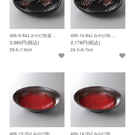
406-9-84J みやび街道…
406-10-84J みやび街…
3,960円(税込)
2,178円(税込)
29.6×7.6cm
24.3×6.7cm
406-13-33J みやび街…
406-14-33J みやび街…