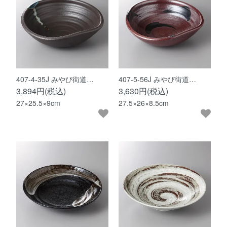
407-4-35J みやび街道…
407-5-56J みやび街道…
3,894円(税込)
3,630円(税込)
27×25.5×9cm
27.5×26×8.5cm