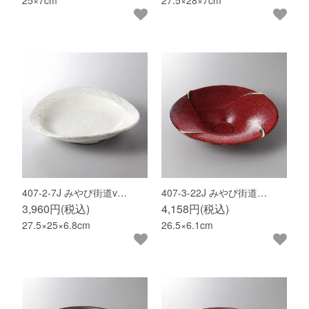
25×7cm
27.5×28×7cm
407-2-7J みやび街道v…
407-3-22J みやび街道…
3,960円(税込)
4,158円(税込)
27.5×25×6.8cm
26.5×6.1cm