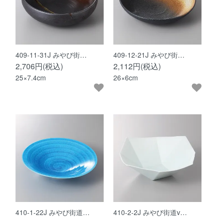
409-11-31J みやび街…
409-12-21J みやび街…
2,706円(税込)
2,112円(税込)
25×7.4cm
26×6cm
410-1-22J みやび街道…
410-2-2J みやび街道v…