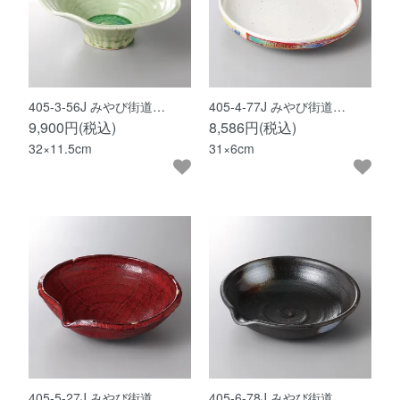
405-3-56J みやび街道…
405-4-77J みやび街道…
9,900円(税込)
8,586円(税込)
32×11.5cm
31×6cm
405-5-27J みやび街道…
405-6-78J みやび街道…