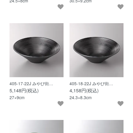
24.5×8cm
30.5×9.2cm
405-17-22J みやび街…
405-18-22J みやび街…
5,148円(税込)
4,158円(税込)
27×9cm
24.3×8.3cm