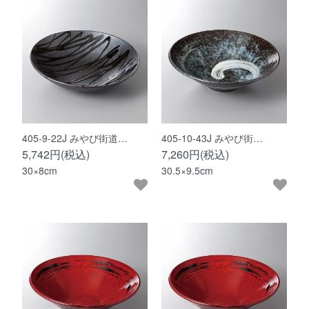
405-9-22J みやび街道…
405-10-43J みやび街…
5,742円(税込)
7,260円(税込)
30×8cm
30.5×9.5cm