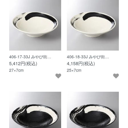
406-17-33J みやび街…
406-18-33J みやび街…
5,412円(税込)
4,158円(税込)
27×7cm
25×7cm