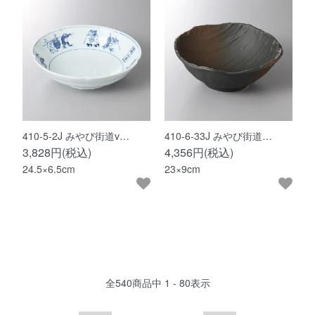
410-5-2J みやび街道v…
410-6-33J みやび街道…
3,828円(税込)
4,356円(税込)
24.5×6.5cm
23×9cm
全
540
商品中
1 - 80
表示