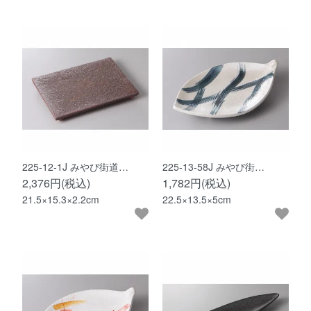
225-12-1J みやび街道…
225-13-58J みやび街…
2,376円(税込)
1,782円(税込)
21.5×15.3×2.2cm
22.5×13.5×5cm