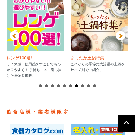
レンゲ100選!
あったか土鍋特集
サイズ感、使用感をすこしでもわ
これからの季節に大活躍の土鍋を
かりやすく！ 手持ち、丼に引っ掛
サイズ別でご紹介。
けた画像を掲載。
飲食店様・業者様限定