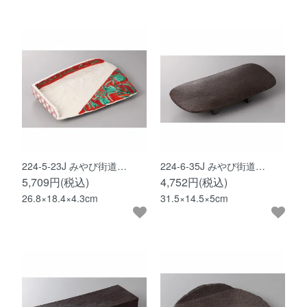
224-5-23J みやび街道…
224-6-35J みやび街道…
5,709円(税込)
4,752円(税込)
26.8×18.4×4.3cm
31.5×14.5×5cm