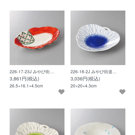
226-17-23J みやび街…
226-18-2J みやび街道…
3,861円(税込)
3,036円(税込)
26.5×16.1×4.5cm
20×20×4.3cm