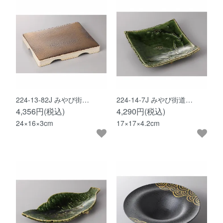
224-13-82J みやび街…
224-14-7J みやび街道…
4,356円(税込)
4,290円(税込)
24×16×3cm
17×17×4.2cm