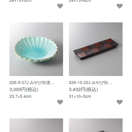
26×13×3cm
24×13×4cm
226-9-27J みやび街道…
226-10-22J みやび街…
3,300円(税込)
3,432円(税込)
23.7×5.4cm
31×10×3cm