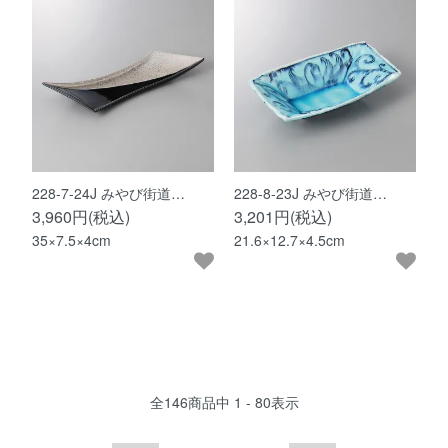
228-7-24J みやび街道…
228-8-23J みやび街道…
3,960円(税込)
3,201円(税込)
35×7.5×4cm
21.6×12.7×4.5cm
全
146
商品中
1 - 80
表示