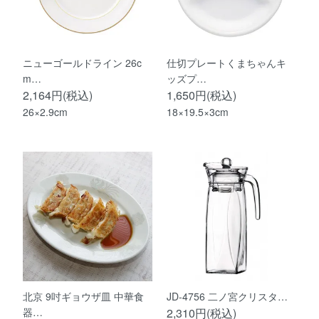
ニューゴールドライン 26c
仕切プレートくまちゃんキ
m…
ッズプ…
2,164円(税込)
1,650円(税込)
26×2.9cm
18×19.5×3cm
北京 9吋ギョウザ皿 中華食
JD-4756 二ノ宮クリスタ…
器…
2,310円(税込)