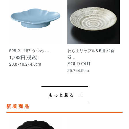
528-21-187 うつわ …
わら土リップル8.5皿 和食
1,782円(税込)
器…
SOLD OUT
23.8×16.2×4.8cm
25.7×4.5cm
もっと見る
新着商品