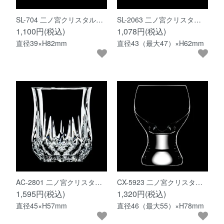
SL-704 二ノ宮クリスタル…
SL-2063 二ノ宮クリスタ…
1,100円(税込)
1,078円(税込)
直径39×H82mm
直径43（最大47）×H62mm
AC-2801 二ノ宮クリスタ…
CX-5923 二ノ宮クリスタ…
1,595円(税込)
1,320円(税込)
直径45×H57mm
直径46（最大55）×H78mm