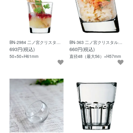
BN-2984 二ノ宮クリスタ…
BN-363 二ノ宮クリスタル…
693円(税込)
660円(税込)
50×50×H61mm
直径48（最大56）×H57mm