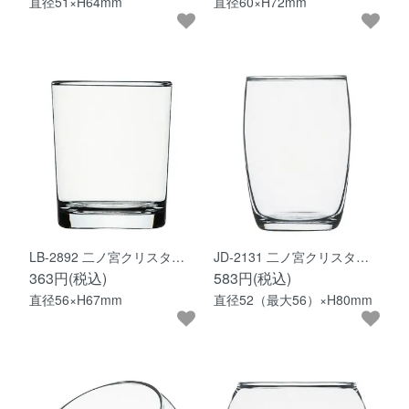
直径51×H64mm
直径60×H72mm
LB-2892 二ノ宮クリスタ…
JD-2131 二ノ宮クリスタ…
363円(税込)
583円(税込)
直径56×H67mm
直径52（最大56）×H80mm