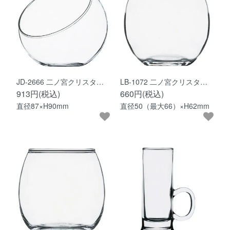
JD-2666 二ノ宮クリスタ…
LB-1072 二ノ宮クリスタ…
913円(税込)
660円(税込)
直径87×H90mm
直径50（最大66）×H62mm