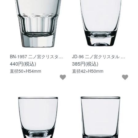
BN-1957 二ノ宮クリスタ…
JD-96 二ノ宮クリスタル …
440円(税込)
385円(税込)
直径50×H54mm
直径42×H50mm