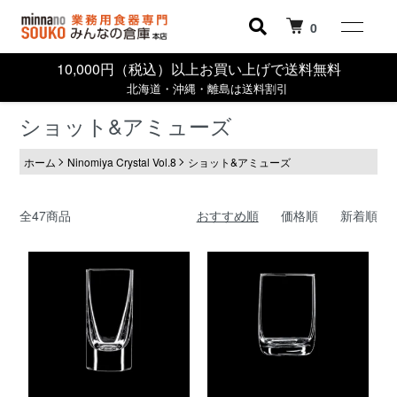
0
10,000円（税込）以上お買い上げで送料無料
北海道・沖縄・離島は送料割引
ショット&アミューズ
ホーム
Ninomiya Crystal Vol.8
ショット&アミューズ
全47商品
おすすめ順
価格順
新着順