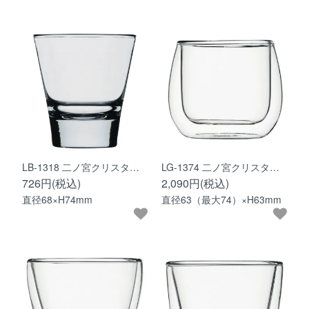
LB-1318 二ノ宮クリスタ…
LG-1374 二ノ宮クリスタ…
726円(税込)
2,090円(税込)
直径68×H74mm
直径63（最大74）×H63mm