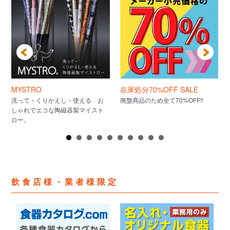
MYSTRO
在庫処分70%OFF SALE
洗って・くりかえし・使える お
廃盤商品のため全て70%OFF!!
しゃれでエコな陶磁器製マイスト
ロー。
飲食店様・業者様限定