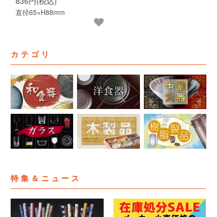
836円(税込)
直径65×H88mm
カテゴリ
特集＆ニュース