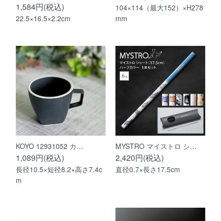
1,584円(税込)
104×114（最大152）×H278
22.5×16.5×2.2cm
mm
KOYO 12931052 カ…
MYSTRO マイストロ シ…
1,089円(税込)
2,420円(税込)
長径10.5×短径8.2×高さ7.4c
直径0.7×長さ17.5cm
m