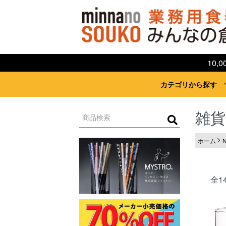
10
カテゴリから探す
雑貨
ホーム
N
全1