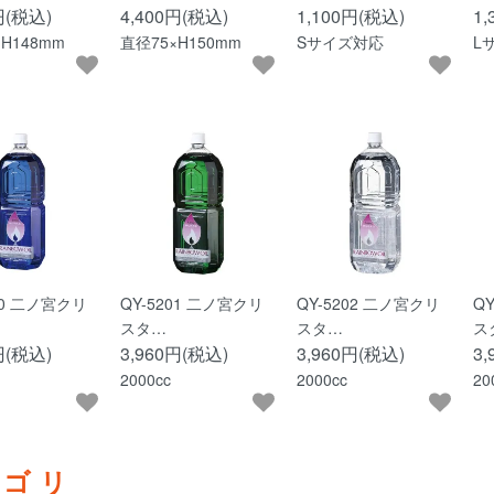
円(税込)
4,400円(税込)
1,100円(税込)
1
H148mm
直径75×H150mm
Sサイズ対応
L
00 二ノ宮クリ
QY-5201 二ノ宮クリ
QY-5202 二ノ宮クリ
Q
スタ…
スタ…
ス
円(税込)
3,960円(税込)
3,960円(税込)
3
2000cc
2000cc
20
テゴリ