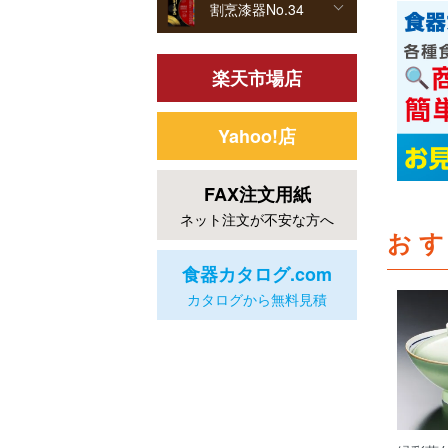
割烹漆器No.34
楽天市場店
Yahoo!店
FAX注文用紙
ネット注文が不安な方へ
お
食器カタログ.com
カタログから無料見積