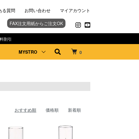
ある質問
お問い合わせ
マイアカウント
FAX注文用紙からご注文OK
料割引
MYSTRO
0
おすすめ順
価格順
新着順