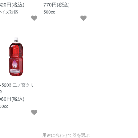
,320円(税込)
770円(税込)
サイズ対応
500cc
Y-5203 二ノ宮クリ
タ…
,960円(税込)
00cc
用途に合わせて器を選ぶ