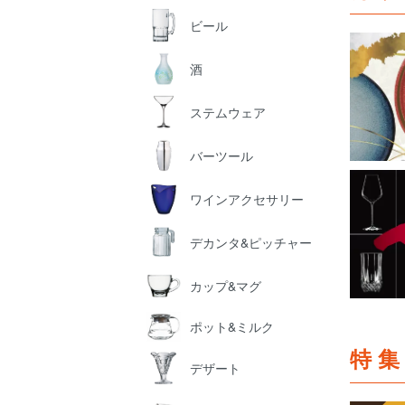
ビール
酒
ステムウェア
バーツール
ワインアクセサリー
デカンタ&ピッチャー
カップ&マグ
ポット&ミルク
特
デザート