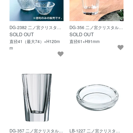
DG-2382 二ノ宮クリスタ…
DG-356 二ノ宮クリスタル…
SOLD OUT
SOLD OUT
直径41（最大74）×H120m
直径61×H91mm
m
DG-357 二ノ宮クリスタル…
LB-1227 二ノ宮クリスタ…