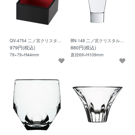
QV-4754 二ノ宮クリスタ…
BN-148 二ノ宮クリスタル…
979円(税込)
880円(税込)
79×79×H44mm
直径69×H109mm