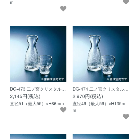
m
DG-473 二ノ宮クリスタル…
DG-474 二ノ宮クリスタル…
2,145円(税込)
2,970円(税込)
直径51（最大55）×H66mm
直径49（最大59）×H135m
m