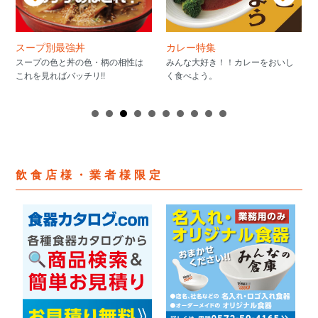
スープ別最強丼
カレー特集
スープの色と丼の色・柄の相性は
みんな大好き！！カレーをおいし
これを見ればバッチリ!!
く食べよう。
飲食店様・業者様限定