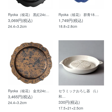
Ryoka（稜花） 黒紅24c…
Ryoka（稜花） 群青18.…
3,069円(税込)
1,749円(税込)
24.4×3.2cm
18.8×2.8cm
Ryoka（稜花） 金光24c…
セラミックおろし器 （L）
3,465円(税込)
和…
330円(税込)
24.4×3.2cm
17.5×21×2.5cm