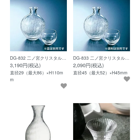
DG-832 二ノ宮クリスタル…
DG-833 二ノ宮クリスタル…
3,190円(税込)
2,090円(税込)
直径29（最大86）×H110m
直径45（最大52）×H45mm
m