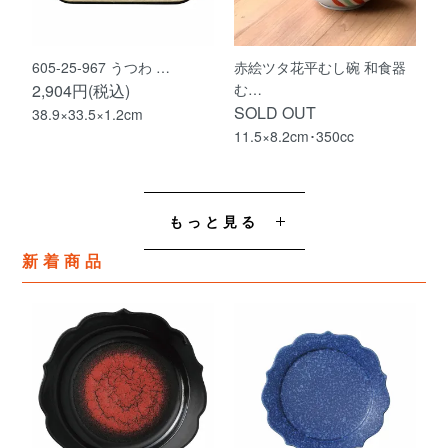
605-25-967 うつわ …
赤絵ツタ花平むし碗 和食器
2,904円(税込)
む…
SOLD OUT
38.9×33.5×1.2cm
11.5×8.2cm･350cc
もっと見る
新着商品