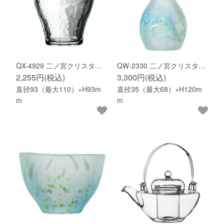
QX-4929 二ノ宮クリスタ…
QW-2330 二ノ宮クリスタ…
2,255円(税込)
3,300円(税込)
直径93（最大110）×H93m
直径35（最大68）×H120m
m
m