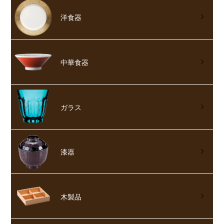
洋食器
中華食器
ガラス
漆器
木製品