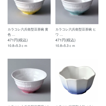
カラコレ六兵衛型豆茶碗 黄
カラコレ六兵衛型豆茶碗 ヒ
色 …
ワ …
471円(税込)
471円(税込)
10.8×5.3ｃｍ
10.8×5.3ｃｍ