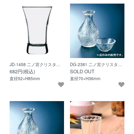
JD-1458 二ノ宮クリスタ…
DG-2381 二ノ宮クリスタ…
682円(税込)
SOLD OUT
直径52×H85mm
直径70×H36mm