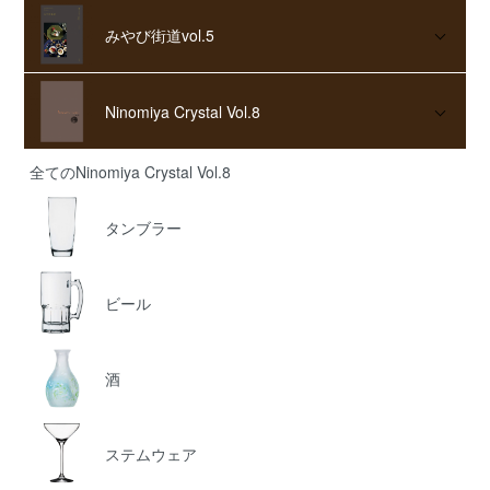
みやび街道vol.5
Ninomiya Crystal Vol.8
全てのNinomiya Crystal Vol.8
タンブラー
ビール
酒
ステムウェア