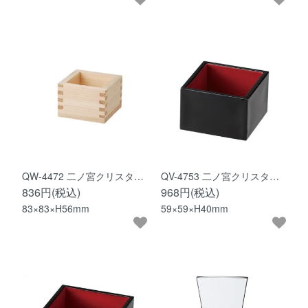
QW-4472 二ノ宮クリスタ…
QV-4753 二ノ宮クリスタ…
836円(税込)
968円(税込)
83×83×H56mm
59×59×H40mm