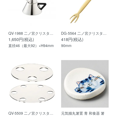
QV-1988 二ノ宮クリスタ…
DG-5564 二ノ宮クリスタ…
1,650円(税込)
418円(税込)
直径46（最大92）×H94mm
90mm
QV-5509 二ノ宮クリスタ…
元気猫丸箸置 青 和食器 箸