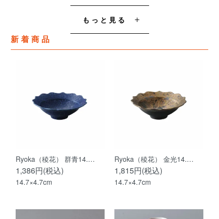
もっと見る
新着商品
Ryoka（稜花） 群青14.…
Ryoka（稜花） 金光14.…
1,386円(税込)
1,815円(税込)
14.7×4.7cm
14.7×4.7cm