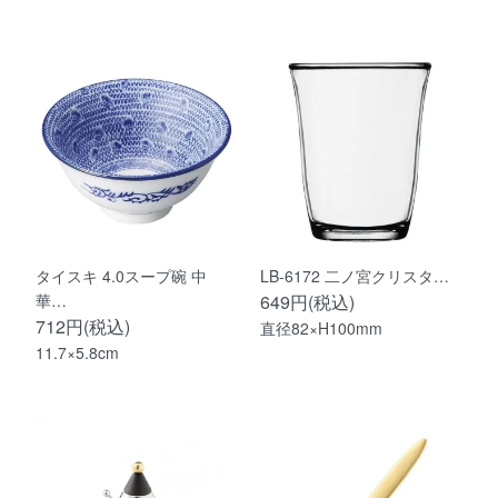
タイスキ 4.0スープ碗 中
LB-6172 二ノ宮クリスタ…
華…
649円(税込)
712円(税込)
直径82×H100mm
11.7×5.8cm