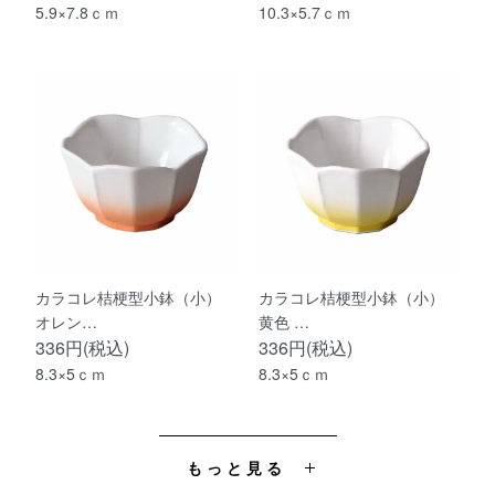
5.9×7.8ｃｍ
10.3×5.7ｃｍ
カラコレ桔梗型小鉢（小）
カラコレ桔梗型小鉢（小）
オレン…
黄色 …
336円(税込)
336円(税込)
8.3×5ｃｍ
8.3×5ｃｍ
もっと見る