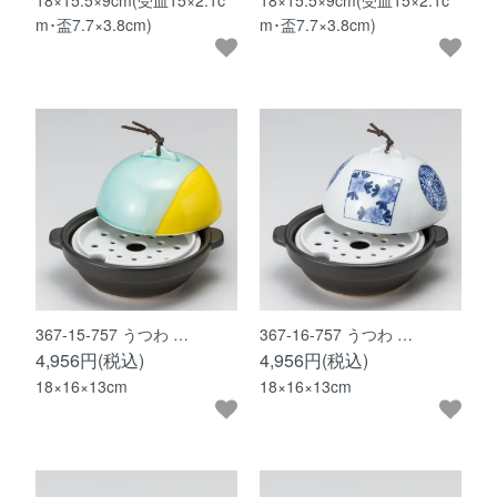
18×15.5×9cm(受皿15×2.1c
18×15.5×9cm(受皿15×2.1c
m･盃7.7×3.8cm)
m･盃7.7×3.8cm)
367-15-757 うつわ …
367-16-757 うつわ …
4,956円(税込)
4,956円(税込)
18×16×13cm
18×16×13cm