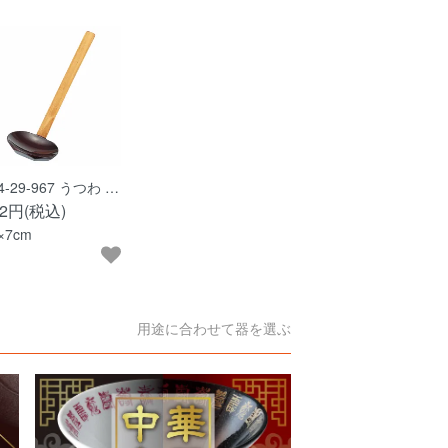
4-29-967 うつわ …
92円(税込)
×7cm
用途に合わせて器を選ぶ