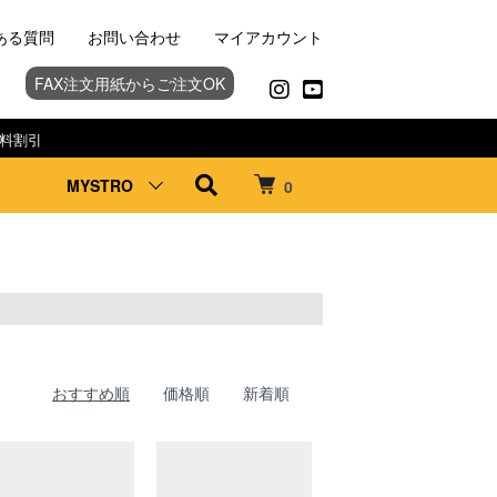
ある質問
お問い合わせ
マイアカウント
FAX注文用紙からご注文OK
料割引
MYSTRO
0
おすすめ順
価格順
新着順