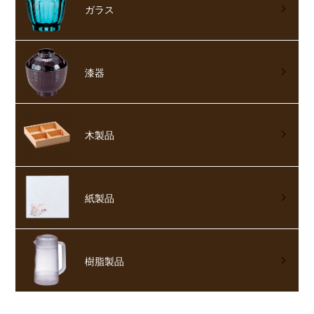
ガラス
漆器
木製品
紙製品
樹脂製品