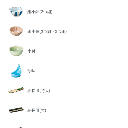
組小鉢(2つ組)
組小鉢(2つ組・3つ組)
小付
珍味
細長皿(特大)
細長皿(大)