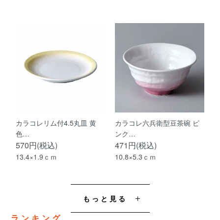
カラコレリム付4.5丸皿 黄
カラコレ六兵衛型豆茶碗 ピ
色…
ンク…
570円(税込)
471円(税込)
13.4×1.9ｃｍ
10.8×5.3ｃｍ
もっと見る
ランキング