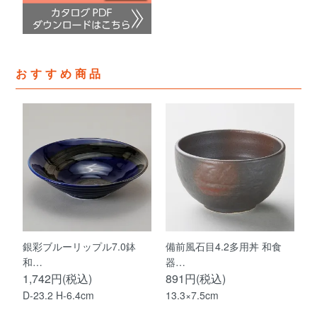
おすすめ商品
銀彩ブルーリップル7.0鉢
備前風石目4.2多用丼 和食
和…
器…
1,742円(税込)
891円(税込)
D-23.2 H-6.4cm
13.3×7.5cm