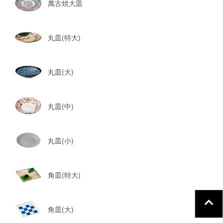
萬古焼大皿
丸皿(特大)
丸皿(大)
丸皿(中)
丸皿(小)
角皿(特大)
角皿(大)