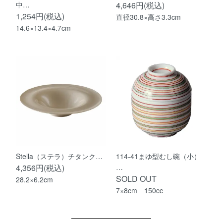
中…
4,646円(税込)
1,254円(税込)
直径30.8×高さ3.3cm
14.6×13.4×4.7cm
Stella（ステラ）チタンク…
114-41まゆ型むし碗（小）
4,356円(税込)
…
SOLD OUT
28.2×6.2cm
7×8cm 150cc