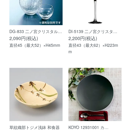
DG-833 二ノ宮クリスタル…
DI-5139 二ノ宮クリスタ…
2,090円(税込)
2,200円(税込)
直径45（最大52）×H45mm
直径43（最大62）×H223m
m
草紋織部トジメ浅鉢 和食器
KOYO 12931001 カ…