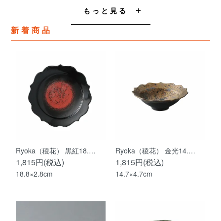
もっと見る
新着商品
Ryoka（稜花） 黒紅18.…
Ryoka（稜花） 金光14.…
1,815円(税込)
1,815円(税込)
18.8×2.8cm
14.7×4.7cm