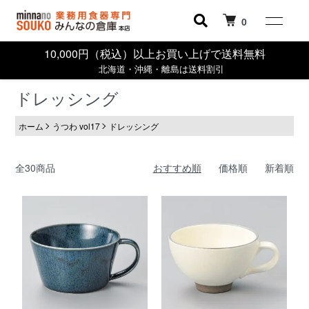
0
10,000円（税込）以上お買い上げで送料無料
北海道・沖縄・離島は送料割引
ドレッシング
ホーム
うつわ vol17
ドレッシング
全30商品
おすすめ順
価格順
新着順