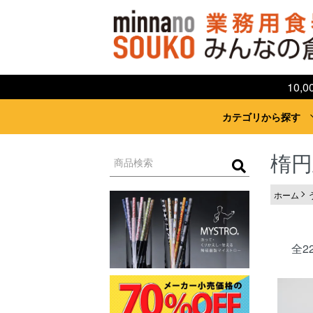
10
カテゴリから探す
楕円
ホーム
全2