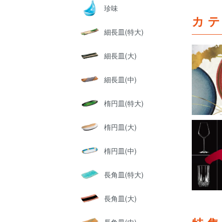
珍味
カ
細長皿(特大)
細長皿(大)
細長皿(中)
楕円皿(特大)
楕円皿(大)
楕円皿(中)
長角皿(特大)
長角皿(大)