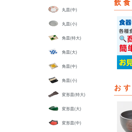
飲
丸皿(中)
丸皿(小)
角皿(特大)
角皿(大)
角皿(中)
角皿(小)
お
変形皿(特大)
変形皿(大)
変形皿(中)