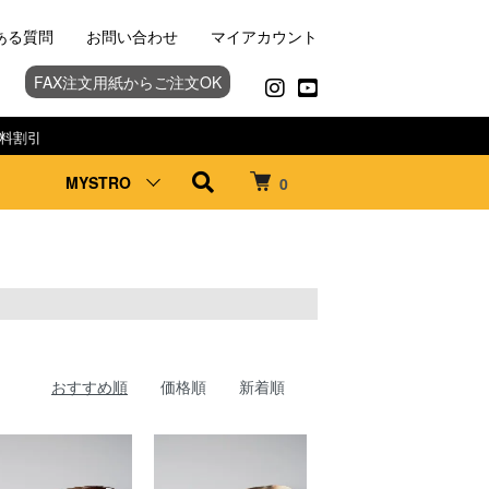
ある質問
お問い合わせ
マイアカウント
FAX注文用紙からご注文OK
料割引
MYSTRO
0
おすすめ順
価格順
新着順