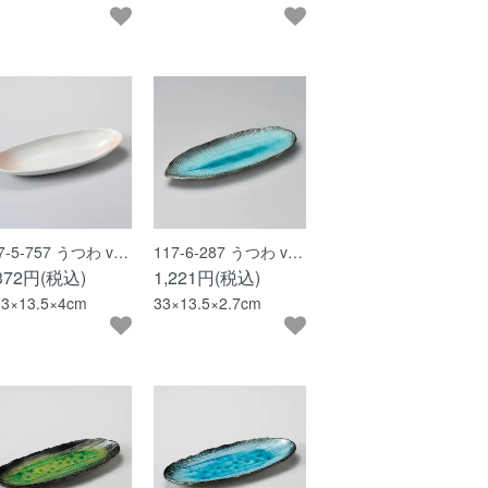
7-5-757 うつわ v…
117-6-287 うつわ v…
,372円(税込)
1,221円(税込)
.3×13.5×4cm
33×13.5×2.7cm