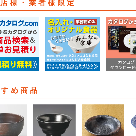
食店様・業者様限定
すすめ商品