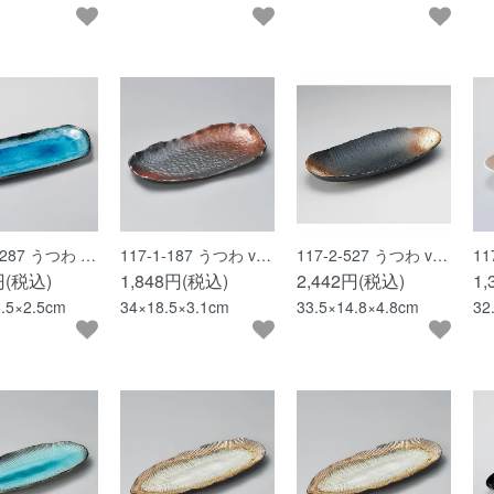
1-287 うつわ …
117-1-187 うつわ v…
117-2-527 うつわ v…
11
円(税込)
1,848円(税込)
2,442円(税込)
1
6.5×2.5cm
34×18.5×3.1cm
33.5×14.8×4.8cm
32