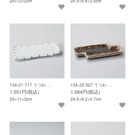
29×12×2cm
25.5×8.8×3.5cm
134-21-717 うつわ …
134-22-527 うつわ …
1,551円(税込)
1,584円(税込)
25×11×3cm
24.5×9.2×3.7cm