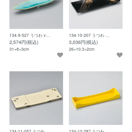
134-9-527 うつわ v…
134-10-207 うつわ …
2,574円(税込)
3,036円(税込)
31×8×3cm
26×10.3×2cm
134-11-057 うつわ …
134-12-287 うつわ …