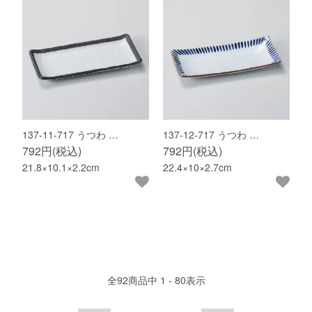
137-11-717 うつわ …
137-12-717 うつわ …
792円(税込)
792円(税込)
21.8×10.1×2.2cm
22.4×10×2.7cm
全
92
商品中
1 - 80
表示