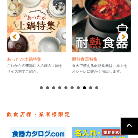
あったか土鍋特集
耐熱食器特集
これからの季節に大活躍の土鍋を
直火で使える耐熱食器は、卓上を
サイズ別でご紹介。
オシャレに暖かく演出します。
飲食店様・業者様限定