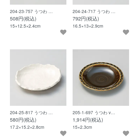
204-23-757 うつわ …
204-24-717 うつわ …
508円(税込)
792円(税込)
15×12.5×2.4cm
16.5×13×2.9cm
204-25-817 うつわ …
205-1-697 うつわ v…
580円(税込)
1,914円(税込)
17.2×15.2×2.8cm
15×2.3cm