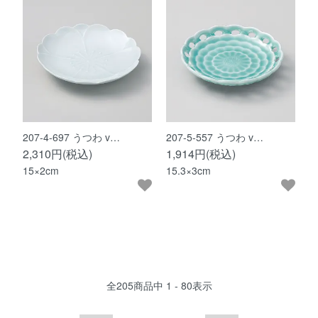
207-4-697 うつわ v…
207-5-557 うつわ v…
2,310円(税込)
1,914円(税込)
15×2cm
15.3×3cm
全
205
商品中
1 - 80
表示