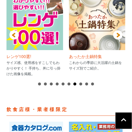
レンゲ100選!
あったか土鍋特集
サイズ感、使用感をすこしでもわ
これからの季節に大活躍の土鍋を
かりやすく！ 手持ち、丼に引っ掛
サイズ別でご紹介。
けた画像を掲載。
飲食店様・業者様限定