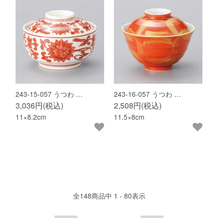
243-15-057 うつわ …
243-16-057 うつわ …
3,036円(税込)
2,508円(税込)
11×8.2cm
11.5×8cm
全
148
商品中
1 - 80
表示