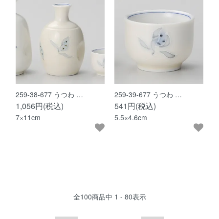
259-38-677 うつわ …
259-39-677 うつわ …
1,056円(税込)
541円(税込)
7×11cm
5.5×4.6cm
全
100
商品中
1 - 80
表示