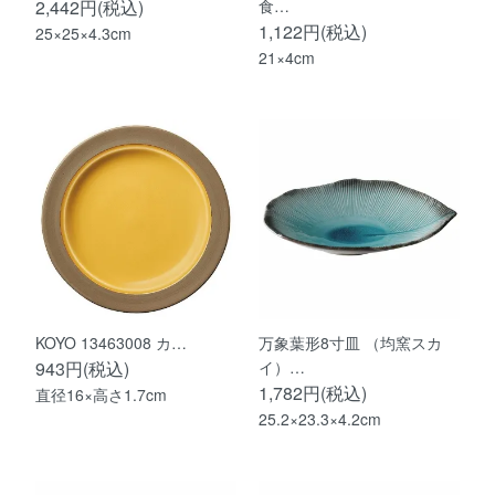
2,442円(税込)
食…
1,122円(税込)
25×25×4.3cm
21×4cm
KOYO 13463008 カ…
万象葉形8寸皿 （均窯スカ
943円(税込)
イ）…
1,782円(税込)
直径16×高さ1.7cm
25.2×23.3×4.2cm