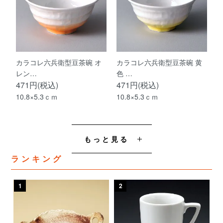
カラコレ六兵衛型豆茶碗 オ
カラコレ六兵衛型豆茶碗 黄
レン…
色 …
471円(税込)
471円(税込)
10.8×5.3ｃｍ
10.8×5.3ｃｍ
もっと見る
ランキング
1
2
3