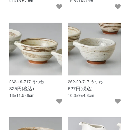
21×18.5×9cm
16.5×14×7cm
262-19-717 うつわ …
262-20-717 うつわ …
825円(税込)
627円(税込)
13×11.5×6cm
10.3×9×4.8cm