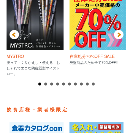
MYSTRO
在庫処分70%OFF SALE
洗って・くりかえし・使える お
廃盤商品のため全て70%OFF!!
しゃれでエコな陶磁器製マイスト
ロー。
飲食店様・業者様限定