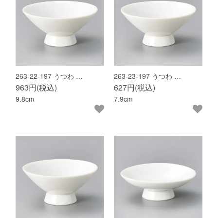
263-22-197 うつわ …
263-23-197 うつわ …
963円(税込)
627円(税込)
9.8cm
7.9cm