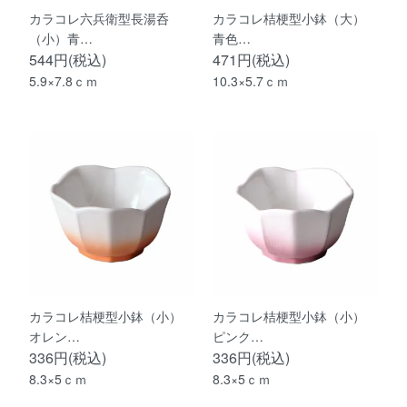
カラコレ六兵衛型長湯呑
カラコレ桔梗型小鉢（大）
（小）青…
青色…
544円(税込)
471円(税込)
5.9×7.8ｃｍ
10.3×5.7ｃｍ
カラコレ桔梗型小鉢（小）
カラコレ桔梗型小鉢（小）
オレン…
ピンク…
336円(税込)
336円(税込)
8.3×5ｃｍ
8.3×5ｃｍ