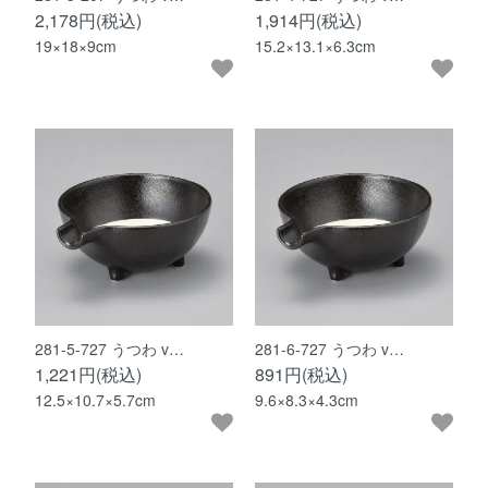
2,178円(税込)
1,914円(税込)
19×18×9cm
15.2×13.1×6.3cm
281-5-727 うつわ v…
281-6-727 うつわ v…
1,221円(税込)
891円(税込)
12.5×10.7×5.7cm
9.6×8.3×4.3cm