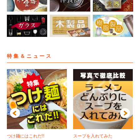
特集＆ニュース
つけ麺にはこれだ!!
スープを入れてみた