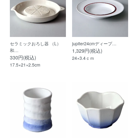
セラミックおろし器 （L）
jupiter24cmディープ…
和…
1,329円(税込)
330円(税込)
24×3.4ｃｍ
17.5×21×2.5cm