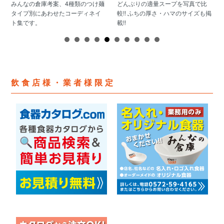
みんなの倉庫考案、4種類のつけ麺
どんぶりの適量スープを写真で比
タイプ別にあわせたコーディネイ
較!! ふちの厚さ・ハマのサイズも掲
ト集です。
載!!
飲食店様・業者様限定