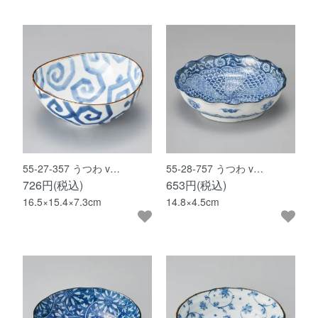
55-27-357 うつわ v…
55-28-757 うつわ v…
726円(税込)
653円(税込)
16.5×15.4×7.3cm
14.8×4.5cm