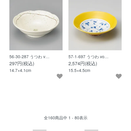
56-30-287 うつわ v…
57-1-697 うつわ vo…
297円(税込)
2,574円(税込)
14.7×4.1cm
15.5×4.5cm
全
160
商品中
1 - 80
表示