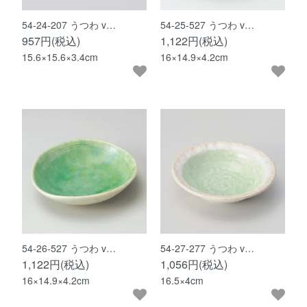
54-24-207 うつわ v…
54-25-527 うつわ v…
957円(税込)
1,122円(税込)
15.6×15.6×3.4cm
16×14.9×4.2cm
54-26-527 うつわ v…
54-27-277 うつわ v…
1,122円(税込)
1,056円(税込)
16×14.9×4.2cm
16.5×4cm