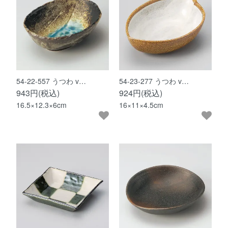
54-22-557 うつわ v…
54-23-277 うつわ v…
943円(税込)
924円(税込)
16.5×12.3×6cm
16×11×4.5cm