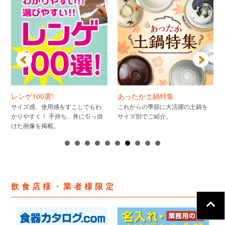
レンゲ100選!
あったか土鍋特集
サイズ感、使用感をすこしでもわ
これからの季節に大活躍の土鍋を
かりやすく！ 手持ち、丼に引っ掛
サイズ別でご紹介。
けた画像を掲載。
飲食店様・業者様限定