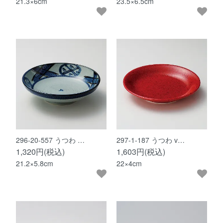
21.3×6cm
23.5×6.5cm
296-20-557 うつわ …
297-1-187 うつわ v…
1,320円(税込)
1,603円(税込)
21.2×5.8cm
22×4cm