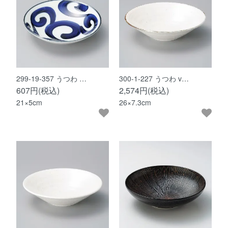
299-19-357 うつわ …
300-1-227 うつわ v…
607円(税込)
2,574円(税込)
21×5cm
26×7.3cm