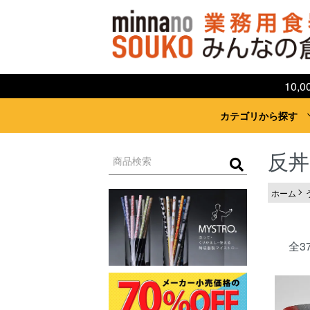
10
カテゴリから探す
反丼
ホーム
全3