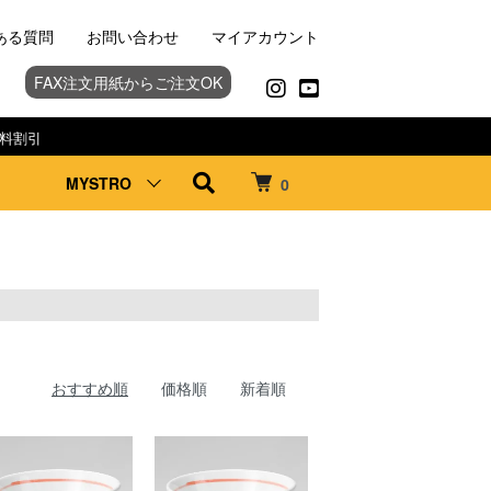
ある質問
お問い合わせ
マイアカウント
FAX注文用紙からご注文OK
料割引
MYSTRO
0
おすすめ順
価格順
新着順