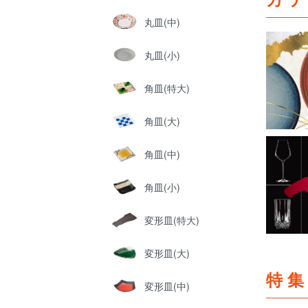
丸皿(中)
丸皿(小)
角皿(特大)
角皿(大)
角皿(中)
角皿(小)
変形皿(特大)
変形皿(大)
特
変形皿(中)