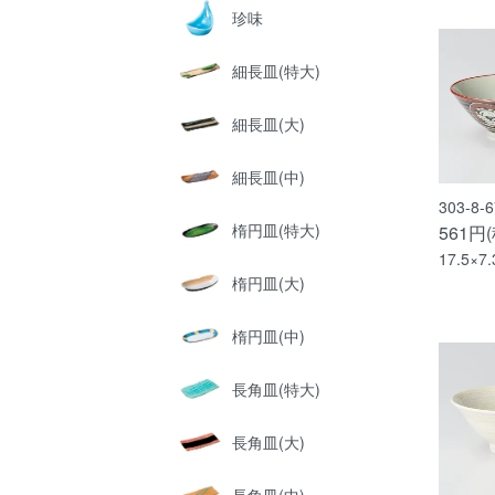
珍味
細長皿(特大)
細長皿(大)
細長皿(中)
303-8
楕円皿(特大)
561円
17.5×7
楕円皿(大)
楕円皿(中)
長角皿(特大)
長角皿(大)