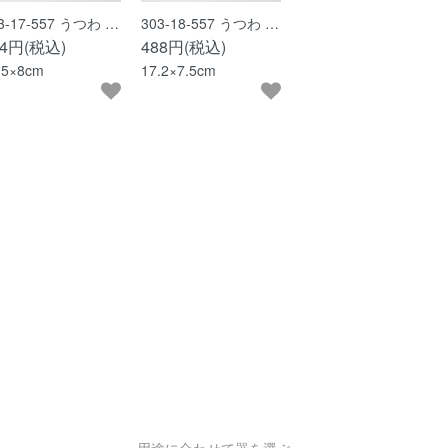
3-17-557 うつわ …
303-18-557 うつわ …
94円(税込)
488円(税込)
.5×8cm
17.2×7.5cm
用途に合わせて器を選ぶ