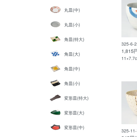
丸皿(中)
丸皿(小)
角皿(特大)
325-6
1,815
角皿(大)
11×7.7
角皿(中)
角皿(小)
変形皿(特大)
変形皿(大)
変形皿(中)
325-1