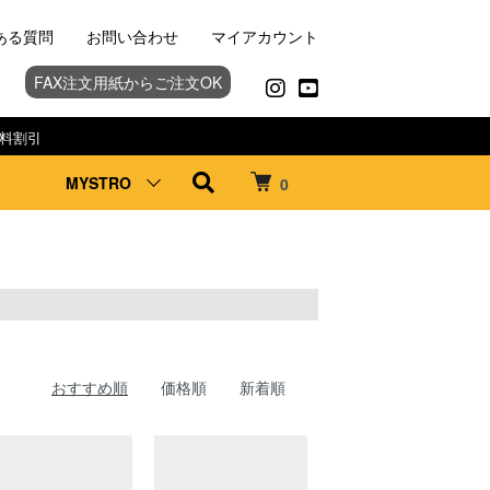
ある質問
お問い合わせ
マイアカウント
FAX注文用紙からご注文OK
料割引
MYSTRO
0
おすすめ順
価格順
新着順