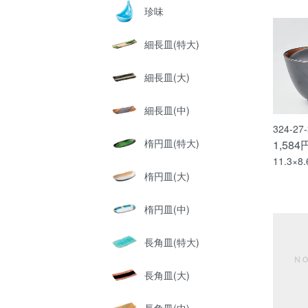
珍味
細長皿(特大)
細長皿(大)
細長皿(中)
324-2
楕円皿(特大)
1,584
11.3×8
楕円皿(大)
楕円皿(中)
長角皿(特大)
長角皿(大)