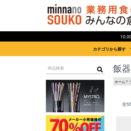
10
カテゴリから探す
飯器
ホーム
全5