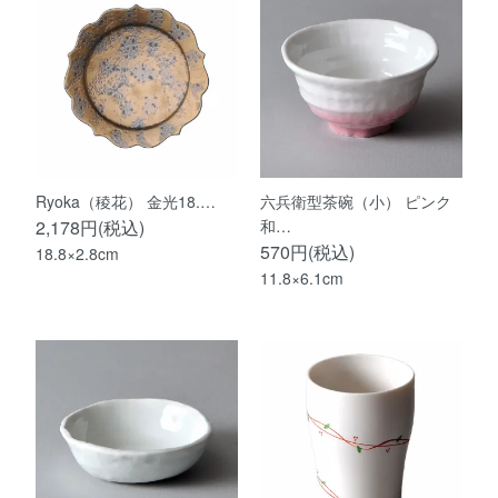
Ryoka（稜花） 金光18.…
六兵衛型茶碗（小） ピンク
2,178円(税込)
和…
570円(税込)
18.8×2.8cm
11.8×6.1cm