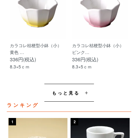
カラコレ桔梗型小鉢（小）
カラコレ桔梗型小鉢（小）
黄色 …
ピンク…
336円(税込)
336円(税込)
8.3×5ｃｍ
8.3×5ｃｍ
もっと見る
ランキング
1
2
3