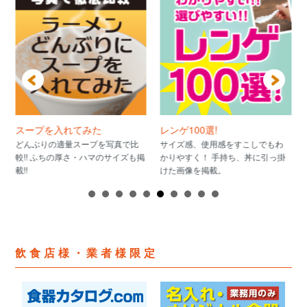
スープを入れてみた
レンゲ100選!
どんぶりの適量スープを写真で比
サイズ感、使用感をすこしでもわ
較!! ふちの厚さ・ハマのサイズも掲
かりやすく！ 手持ち、丼に引っ掛
載!!
けた画像を掲載。
飲食店様・業者様限定