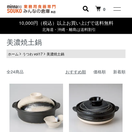
0
10,000円（税込）以上お買い上げで送料無料
北海道・沖縄・離島は送料割引
美濃焼土鍋
ホーム
うつわ vol17
美濃焼土鍋
全24商品
おすすめ順
価格順
新着順