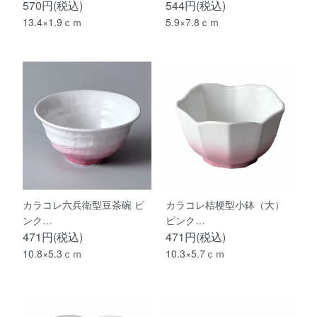
570円(税込)
544円(税込)
13.4×1.9ｃｍ
5.9×7.8ｃｍ
カラコレ六兵衛型豆茶碗 ピ
カラコレ桔梗型小鉢（大）
ンク…
ピンク…
471円(税込)
471円(税込)
10.8×5.3ｃｍ
10.3×5.7ｃｍ