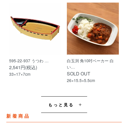
595-22-937 うつわ …
白玉渕 角10吋ベーカー 白
2,541円(税込)
い…
SOLD OUT
33×17×7cm
26×15.5×5.5cm
もっと見る
新着商品