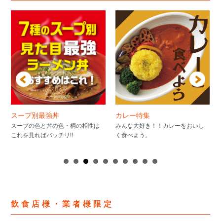
スープ別最強丼
カレー特集
スープの色と丼の色・柄の相性は
みんな大好き！！カレーをおいし
これを見ればバッチリ!!
く食べよう。
飲食店様・業者様限定