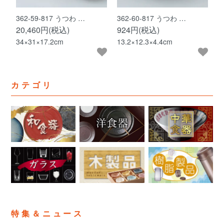
362-59-817 うつわ …
362-60-817 うつわ …
20,460円(税込)
924円(税込)
34×31×17.2cm
13.2×12.3×4.4cm
カテゴリ
特集＆ニュース