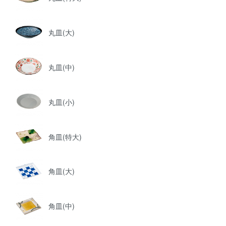
丸皿(大)
丸皿(中)
丸皿(小)
角皿(特大)
角皿(大)
角皿(中)