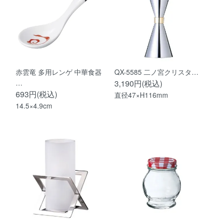
赤雲竜 多用レンゲ 中華食器
QX-5585 二ノ宮クリスタ…
…
3,190円(税込)
693円(税込)
直径47×H116mm
14.5×4.9cm