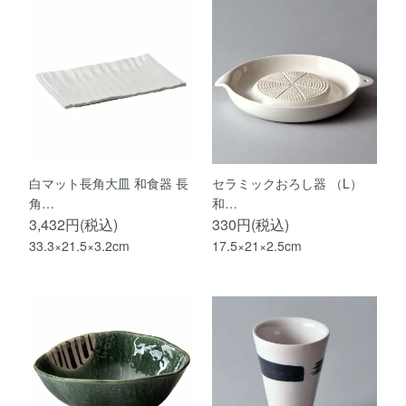
白マット長角大皿 和食器 長
セラミックおろし器 （L）
角…
和…
3,432円(税込)
330円(税込)
33.3×21.5×3.2cm
17.5×21×2.5cm