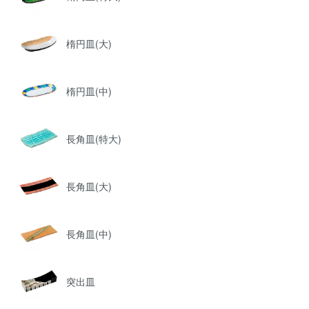
楕円皿(大)
楕円皿(中)
長角皿(特大)
長角皿(大)
長角皿(中)
突出皿