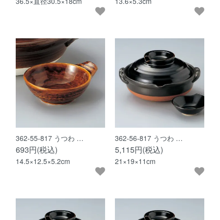
36.5×直径30.5×18cm
13.6×5.3cm
362-55-817 うつわ …
362-56-817 うつわ …
693円(税込)
5,115円(税込)
14.5×12.5×5.2cm
21×19×11cm