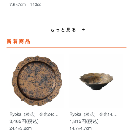
7.6×7cm 140cc
もっと見る
新着商品
Ryoka（稜花） 金光24c…
Ryoka（稜花） 金光14.…
3,465円(税込)
1,815円(税込)
24.4×3.2cm
14.7×4.7cm