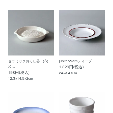
セラミックおろし器 （S）
jupiter24cmディープ…
和…
1,329円(税込)
198円(税込)
24×3.4ｃｍ
12.3×14.5×2cm