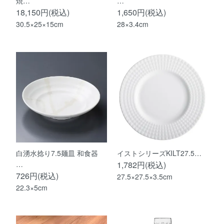
焼…
…
18,150円(税込)
1,650円(税込)
30.5×25×15cm
28×3.4cm
白湧水捻り7.5麺皿 和食器
イストシリーズKILT27.5…
…
1,782円(税込)
726円(税込)
27.5×27.5×3.5cm
22.3×5cm