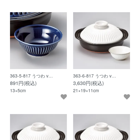
363-5-817 うつわ v…
363-6-817 うつわ v…
891円(税込)
3,630円(税込)
13×5cm
21×19×11cm