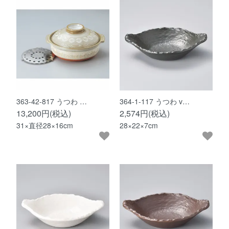
363-42-817 うつわ …
364-1-117 うつわ v…
13,200円(税込)
2,574円(税込)
31×直径28×16cm
28×22×7cm