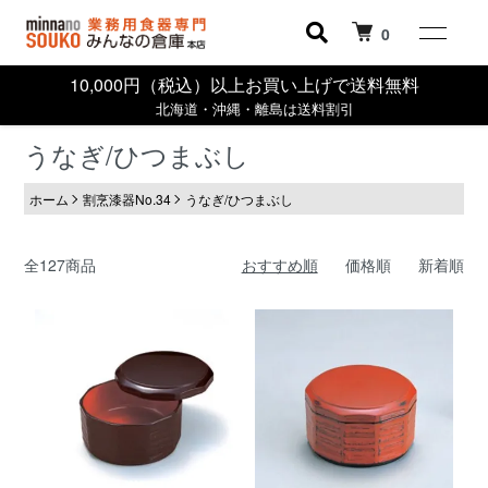
0
10,000円（税込）以上お買い上げで送料無料
北海道・沖縄・離島は送料割引
うなぎ/ひつまぶし
ホーム
割烹漆器No.34
うなぎ/ひつまぶし
全127商品
おすすめ順
価格順
新着順