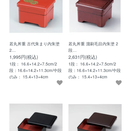
若丸丼重 古代朱まり内朱塗
若丸丼重 溜刷毛目内朱塗 2
2…
段…
1,995円(税込)
2,631円(税込)
1段： 16.6×14.2×7.5cm/2
1段： 16.6×14.2×7.5cm/2
段：16.6×14.2×11.3cm/中段
段：16.6×14.2×11.3cm/中段
のみ： 15.4×13×4cm
のみ： 15.4×13×4cm