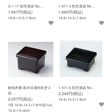
U-1-17 割烹漆器 No.…
1-571-4 割烹漆器 No…
1,947円(税込)
1,683円(税込)
16.8×14.3×7.8cm
16.8×14.3×7.8cm
耐熱丼重 新木目溜内朱塗 2
1-571-6 割烹漆器 No…
段…
2,244円(税込)
2,057円(税込)
16.8×14.3×7.8cm
1段 16.8×14.3×7.8/中段のみ
15.4×13×4cm