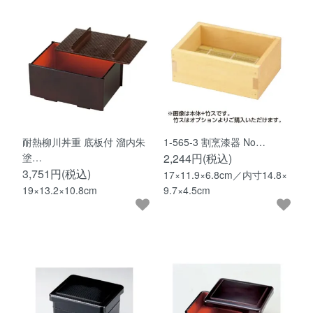
耐熱柳川丼重 底板付 溜内朱
1-565-3 割烹漆器 No…
塗…
2,244円(税込)
3,751円(税込)
17×11.9×6.8cm／内寸14.8×
19×13.2×10.8cm
9.7×4.5cm