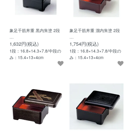
象足千筋丼重 黒内朱塗 2段
象足千筋丼重 溜内朱塗 2段
…
…
1,632円(税込)
1,754円(税込)
1段：16.8×14.3×7.8/中段の
1段：16.8×14.3×7.8/中段の
み：15.4×13×4cm
み：15.4×13×4cm