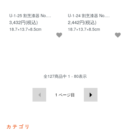
U-1-25 割烹漆器 No.…
U-1-24 割烹漆器 No.…
3,432円(税込)
2,442円(税込)
18.7×13.7×8.5cm
18.7×13.7×8.5cm
全
127
商品中
1 - 80
表示
1
ページ目
カテゴリ