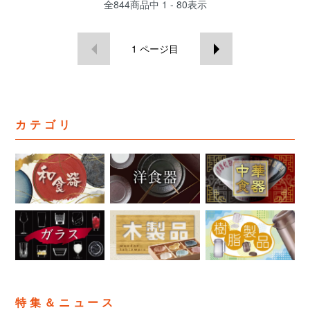
全
844
商品中
1 - 80
表示
1
ページ目
カテゴリ
特集＆ニュース