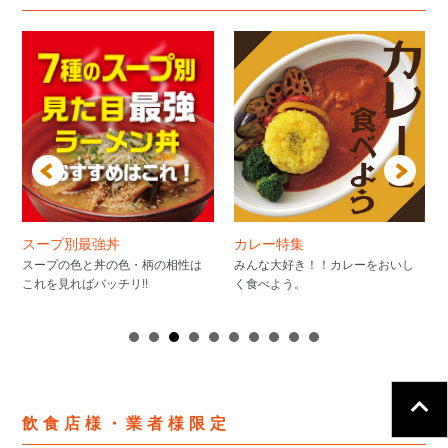
スープ別最強丼
カレー特集
スープの色と丼の色・柄の相性は
みんな大好き！！カレーをおいし
これを見ればバッチリ!!
く食べよう。
飲食店様・業者様限定