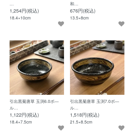
…
和…
1,254円(税込)
676円(税込)
18.4×10cm
13.5×8cm
引出黒菊唐草 玉渕6.0ボ―
引出黒菊唐草 玉渕7.0ボ―
ル…
ル…
1,122円(税込)
1,518円(税込)
18.4×7.5cm
21.5×8.5cm