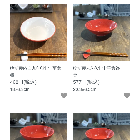
ゆず赤内白丸6.0丼 中華食
ゆず赤丸6.8丼 中華食器
器…
ラ…
462円(税込)
577円(税込)
18×6.3cm
20.3×6.5cm