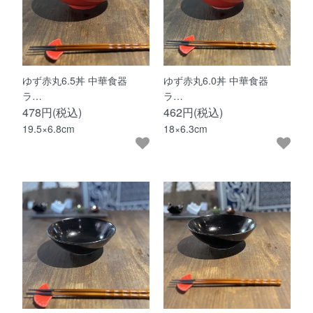
ゆず赤丸6.5丼 中華食器
ゆず赤丸6.0丼 中華食器
ラ…
ラ…
478円(税込)
462円(税込)
19.5×6.8cm
18×6.3cm