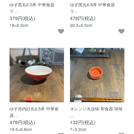
ゆず黒丸6.0丼 中華食器
ゆず黒丸6.8丼 中華食器
ラ…
ラ…
379円(税込)
478円(税込)
18×6.3cm
20.3×6.5cm
ゆず赤内白丸6.5丼 中華食
オレンジ丸珍味 和食器 珍味
器…
…
478円(税込)
132円(税込)
19.5×6.8cm
7×3.2cm