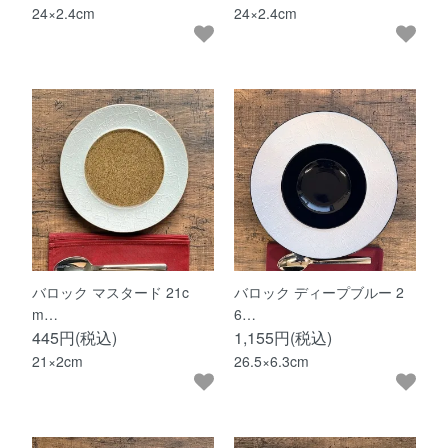
24×2.4cm
24×2.4cm
バロック マスタード 21c
バロック ディープブルー 2
m…
6…
445円(税込)
1,155円(税込)
21×2cm
26.5×6.3cm