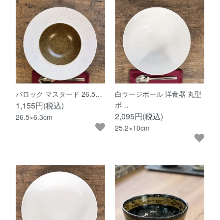
バロック マスタード 26.5…
白ラージボール 洋食器 丸型
1,155円(税込)
ボ…
2,095円(税込)
26.5×6.3cm
25.2×10cm