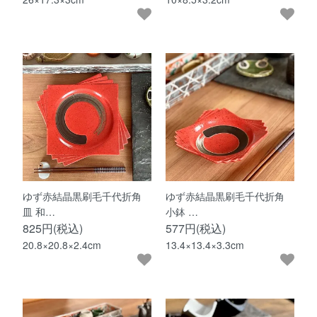
ゆず赤結晶黒刷毛千代折角
ゆず赤結晶黒刷毛千代折角
皿 和…
小鉢 …
825円(税込)
577円(税込)
20.8×20.8×2.4cm
13.4×13.4×3.3cm