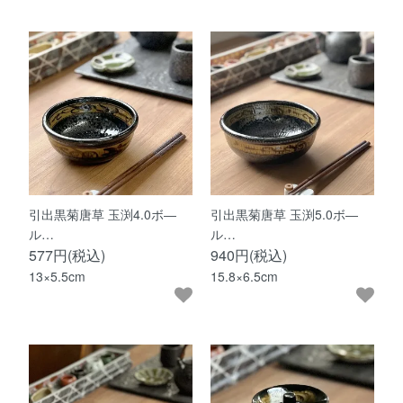
引出黒菊唐草 玉渕4.0ボ―
引出黒菊唐草 玉渕5.0ボ―
ル…
ル…
577円(税込)
940円(税込)
13×5.5cm
15.8×6.5cm