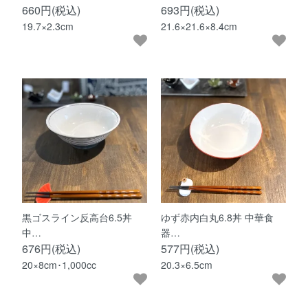
660円(税込)
693円(税込)
19.7×2.3cm
21.6×21.6×8.4cm
黒ゴスライン反高台6.5丼
ゆず赤内白丸6.8丼 中華食
中…
器…
676円(税込)
577円(税込)
20×8cm･1,000cc
20.3×6.5cm