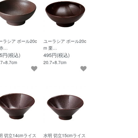
ーラシア ボール20c
ユーラシア ボール20c
 赤…
m 栗…
95円(税込)
495円(税込)
.7×8.7cm
20.7×8.7cm
明 切立14cmライス
水明 切立15cmライス