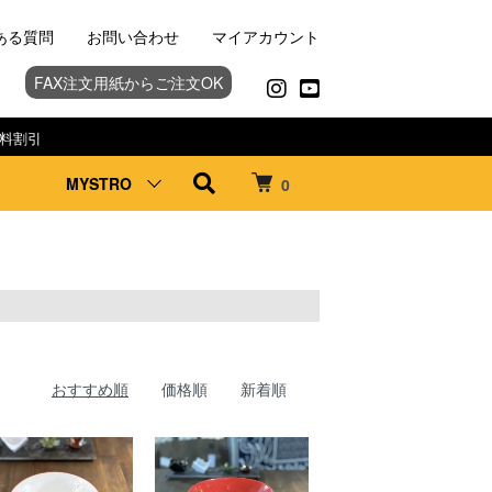
ある質問
お問い合わせ
マイアカウント
FAX注文用紙からご注文OK
料割引
MYSTRO
0
おすすめ順
価格順
新着順