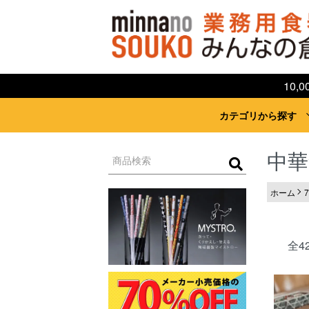
10
カテゴリから探す
中華
ホーム
全4