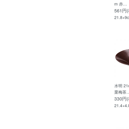
m 赤…
561円
21.8×9
水明 2
栗梅茶
330円
21.4×4