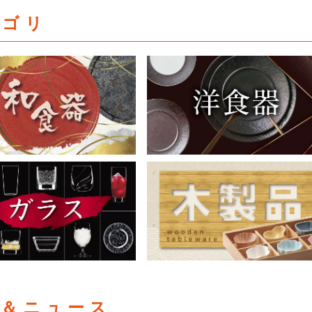
テゴリ
集＆ニュース