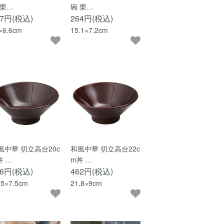
 栗…
碗 栗…
47円(税込)
264円(税込)
×6.6cm
15.1×7.2cm
風中華 切立高台20c
和風中華 切立高台22c
丼 …
m丼 …
96円(税込)
462円(税込)
.5×7.5cm
21.8×9cm