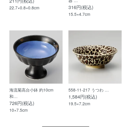
211円(税込)
器 …
316円(税込)
22.7×0.8×0.8cm
15.5×4.7cm
海流菊高台小鉢 約10cm
558-11-217 うつわ …
和…
1,584円(税込)
726円(税込)
19.5×7.2cm
10×7.5cm