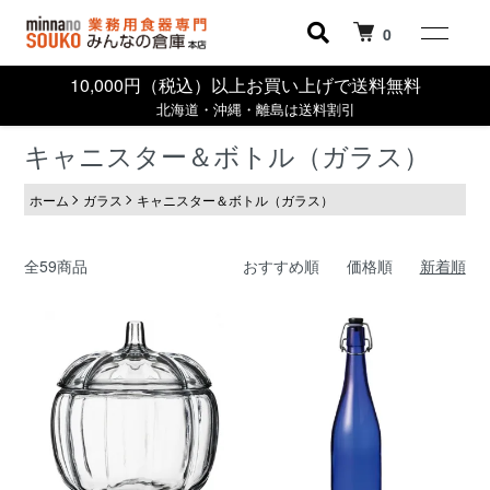
0
10,000円（税込）以上お買い上げで送料無料
北海道・沖縄・離島は送料割引
キャニスター＆ボトル（ガラス）
ホーム
ガラス
キャニスター＆ボトル（ガラス）
全59商品
おすすめ順
価格順
新着順