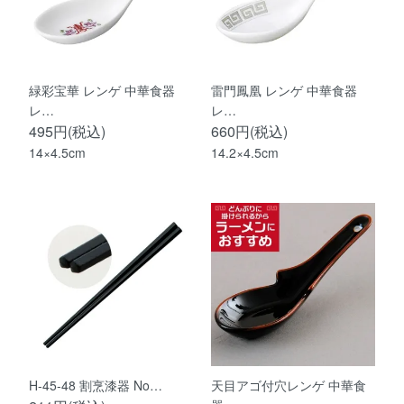
緑彩宝華 レンゲ 中華食器
雷門鳳凰 レンゲ 中華食器
レ…
レ…
495円(税込)
660円(税込)
14×4.5cm
14.2×4.5cm
H-45-48 割烹漆器 No…
天目アゴ付穴レンゲ 中華食