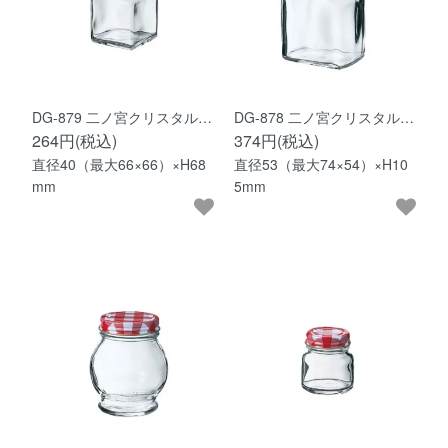
DG-879 二ノ宮クリスタル…
DG-878 二ノ宮クリスタル…
264円(税込)
374円(税込)
直径40（最大66×66）×H68
直径53（最大74×54）×H10
mm
5mm