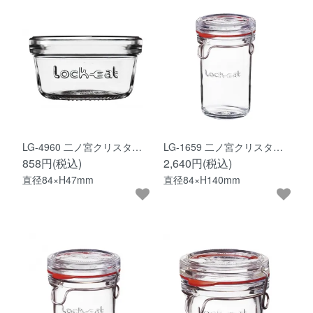
LG-4960 二ノ宮クリスタ…
LG-1659 二ノ宮クリスタ…
858円(税込)
2,640円(税込)
直径84×H47mm
直径84×H140mm