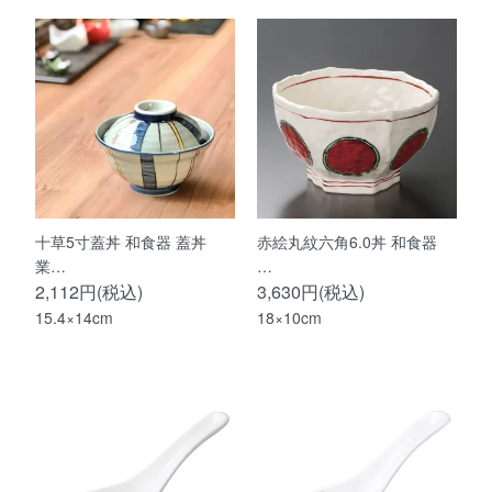
十草5寸蓋丼 和食器 蓋丼
赤絵丸紋六角6.0丼 和食器
業…
…
2,112円(税込)
3,630円(税込)
15.4×14cm
18×10cm