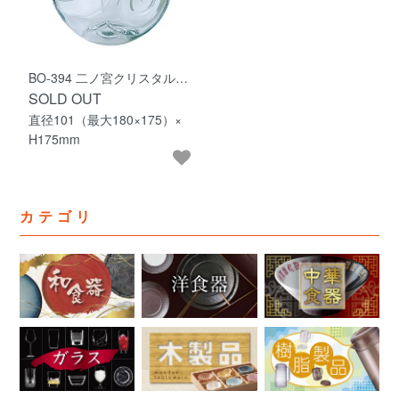
BO-394 二ノ宮クリスタル…
SOLD OUT
直径101（最大180×175）×
H175mm
カテゴリ