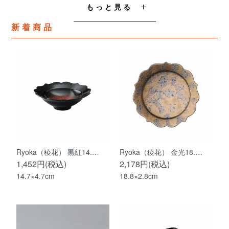
もっと見る
新着商品
Ryoka（稜花） 黒紅14.…
Ryoka（稜花） 金光18.…
1,452円(税込)
2,178円(税込)
14.7×4.7cm
18.8×2.8cm