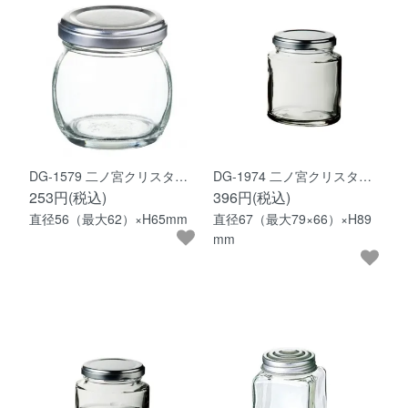
DG-1579 二ノ宮クリスタ…
DG-1974 二ノ宮クリスタ…
253円(税込)
396円(税込)
直径56（最大62）×H65mm
直径67（最大79×66）×H89
mm