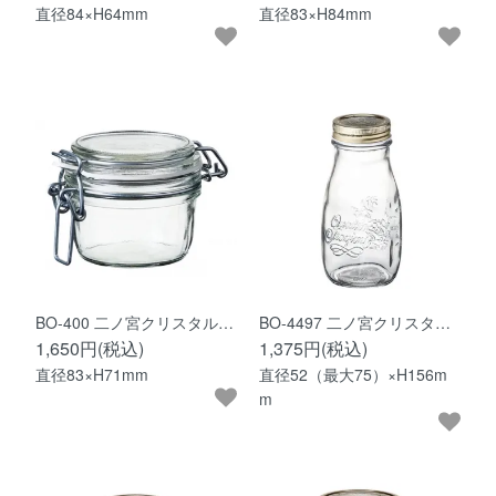
直径84×H64mm
直径83×H84mm
BO-400 二ノ宮クリスタル…
BO-4497 二ノ宮クリスタ…
1,650円(税込)
1,375円(税込)
直径83×H71mm
直径52（最大75）×H156m
m