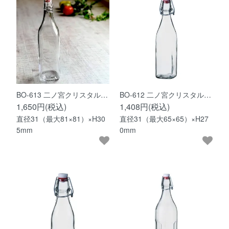
BO-613 二ノ宮クリスタル…
BO-612 二ノ宮クリスタル…
1,650円(税込)
1,408円(税込)
直径31（最大81×81）×H30
直径31（最大65×65）×H27
5mm
0mm