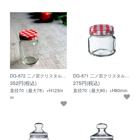
DG-872 二ノ宮クリスタル…
DG-871 二ノ宮クリスタル…
352円(税込)
275円(税込)
直径70（最大78）×H123m
直径70（最大80）×H80mm
m