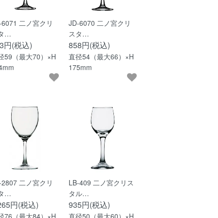
D-6071 二ノ宮クリ
JD-6070 二ノ宮クリ
タ…
スタ…
13円(税込)
858円(税込)
径59（最大70）×H
直径54（最大66）×H
94mm
175mm
D-2807 二ノ宮クリ
LB-409 二ノ宮クリス
タ…
タル…
,265円(税込)
935円(税込)
径76（最大84）×H
直径50（最大60）×H