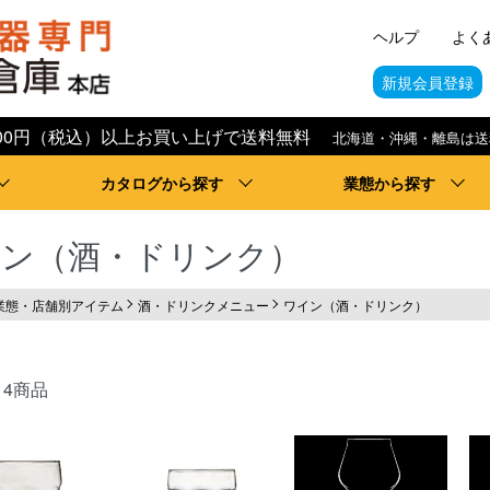
ヘルプ
よく
新規会員登録
,000円（税込）以上お買い上げで送料無料
北海道・沖縄・離島は送
カタログから探す
業態から探す
イン（酒・ドリンク）
業態・店舗別アイテム
酒・ドリンクメニュー
ワイン（酒・ドリンク）
14商品