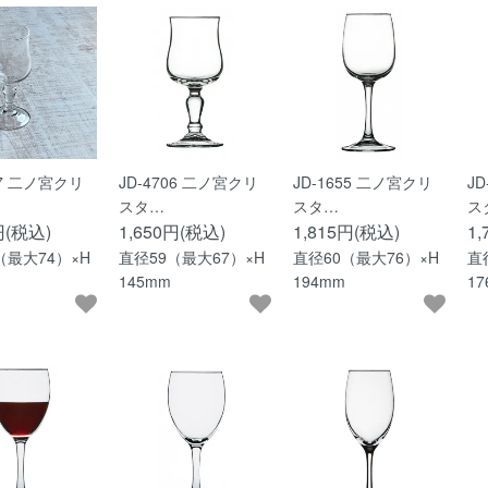
07 二ノ宮クリ
JD-4706 二ノ宮クリ
JD-1655 二ノ宮クリ
J
スタ…
スタ…
ス
円(税込)
1,650円(税込)
1,815円(税込)
1
（最大74）×H
直径59（最大67）×H
直径60（最大76）×H
直
145mm
194mm
1