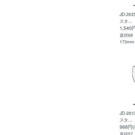
JD-26
スタ…
1,540
直径69
173mm
JD-28
スタ…
968円
直径57