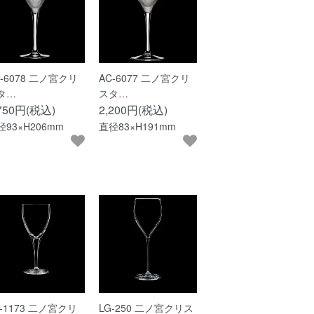
C-6078 二ノ宮クリ
AC-6077 二ノ宮クリ
タ…
スタ…
,750円(税込)
2,200円(税込)
径93×H206mm
直径83×H191mm
G-1173 二ノ宮クリ
LG-250 二ノ宮クリス