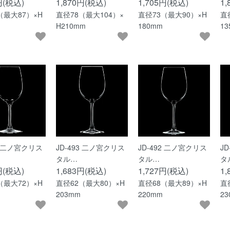
円(税込)
1,870円(税込)
1,705円(税込)
1
（最大87）×H
直径78（最大104）×
直径73（最大90）×H
直
H210mm
180mm
1
94 二ノ宮クリス
JD-493 二ノ宮クリス
JD-492 二ノ宮クリス
J
タル…
タル…
タ
円(税込)
1,683円(税込)
1,727円(税込)
1
（最大72）×H
直径62（最大80）×H
直径68（最大89）×H
直
203mm
220mm
2