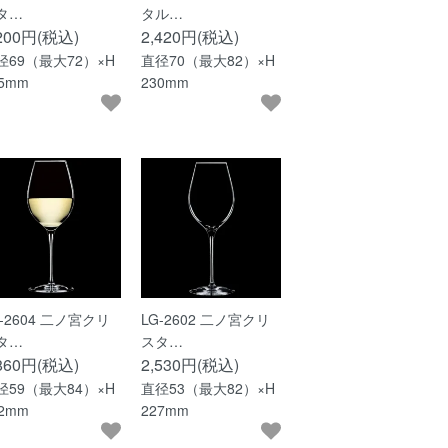
タ…
タル…
,200円(税込)
2,420円(税込)
径69（最大72）×H
直径70（最大82）×H
75mm
230mm
G-2604 二ノ宮クリ
LG-2602 二ノ宮クリ
タ…
スタ…
,860円(税込)
2,530円(税込)
径59（最大84）×H
直径53（最大82）×H
42mm
227mm