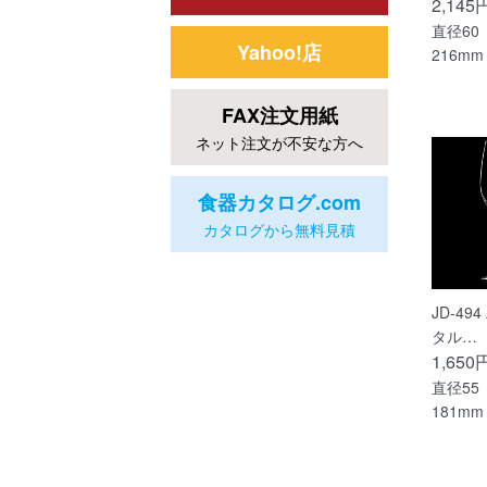
2,145
直径60
Yahoo!店
216mm
FAX注文用紙
ネット注文が不安な方へ
食器カタログ.com
カタログから無料見積
JD-4
タル…
1,650
直径55
181mm