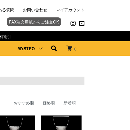
ある質問
お問い合わせ
マイアカウント
FAX注文用紙からご注文OK
料割引
MYSTRO
0
おすすめ順
価格順
新着順