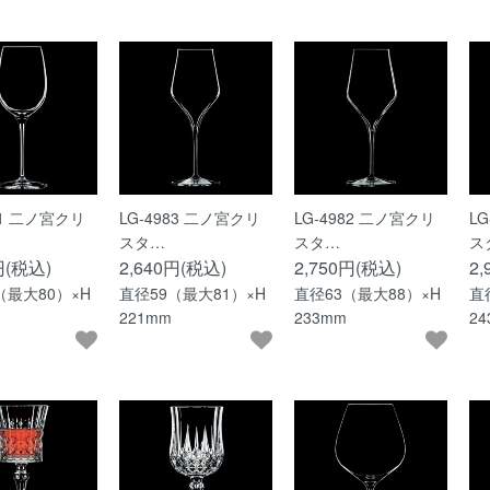
01 二ノ宮クリ
LG-4983 二ノ宮クリ
LG-4982 二ノ宮クリ
L
スタ…
スタ…
ス
円(税込)
2,640円(税込)
2,750円(税込)
2
（最大80）×H
直径59（最大81）×H
直径63（最大88）×H
直
221mm
233mm
2