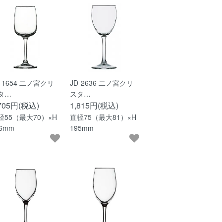
D-1654 二ノ宮クリ
JD-2636 二ノ宮クリ
タ…
スタ…
,705円(税込)
1,815円(税込)
径55（最大70）×H
直径75（最大81）×H
76mm
195mm