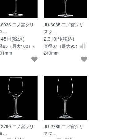
D-6036 二ノ宮クリ
JD-6035 二ノ宮クリ
タ…
スタ…
,145円(税込)
2,310円(税込)
径65（最大100）×
直径67（最大95）×H
201mm
240mm
D-2790 二ノ宮クリ
JD-2789 二ノ宮クリ
タ…
スタ…