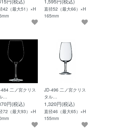
,815円(税込)
1,595円(税込)
径42（最大51）×H
直径52（最大66）×H
35mm
165mm
D-484 二ノ宮クリス
JD-496 二ノ宮クリス
ル…
タル…
,870円(税込)
1,320円(税込)
径72（最大93）×H
直径46（最大65）×H
30mm
155mm