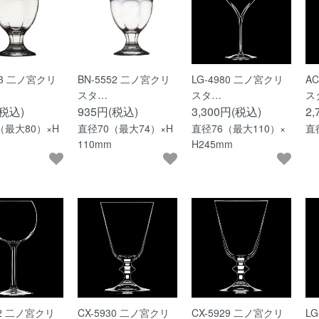
53 二ノ宮クリ
BN-5552 二ノ宮クリ
LG-4980 二ノ宮クリ
A
スタ…
スタ…
ス
(税込)
935円(税込)
3,300円(税込)
2
（最大80）×H
直径70（最大74）×H
直径76（最大110）×
直
110mm
H245mm
02 二ノ宮クリ
CX-5930 二ノ宮クリ
CX-5929 二ノ宮クリ
L