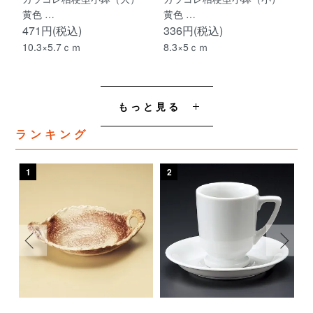
黄色 …
黄色 …
471円(税込)
336円(税込)
10.3×5.7ｃｍ
8.3×5ｃｍ
もっと見る
ランキング
1
2
3