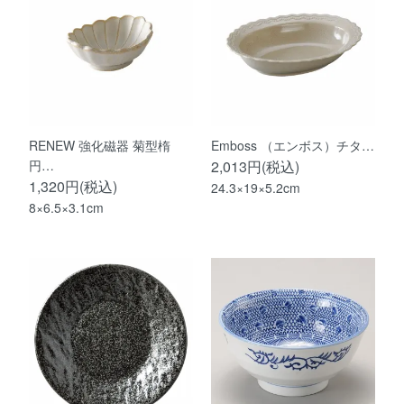
RENEW 強化磁器 菊型楕
Emboss （エンボス）チタ…
円…
2,013円(税込)
1,320円(税込)
24.3×19×5.2cm
8×6.5×3.1cm