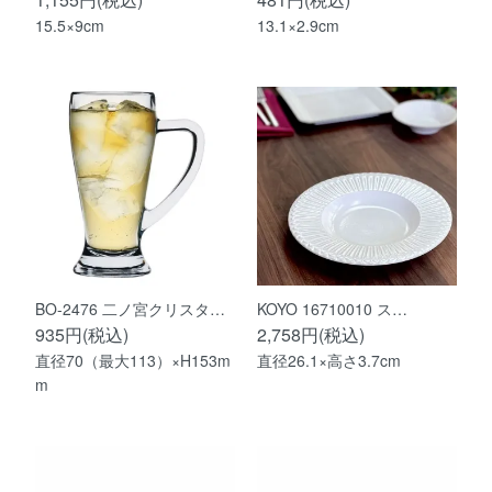
15.5×9cm
13.1×2.9cm
BO-2476 二ノ宮クリスタ…
KOYO 16710010 ス…
935円(税込)
2,758円(税込)
直径70（最大113）×H153m
直径26.1×高さ3.7cm
m