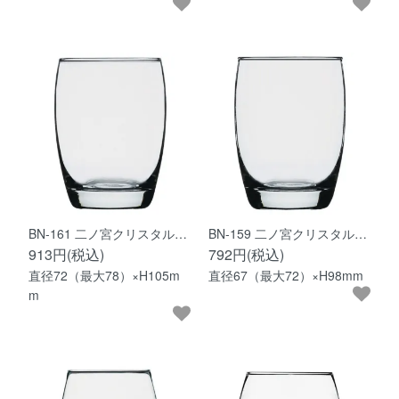
BN-161 二ノ宮クリスタル…
BN-159 二ノ宮クリスタル…
913円(税込)
792円(税込)
直径72（最大78）×H105m
直径67（最大72）×H98mm
m