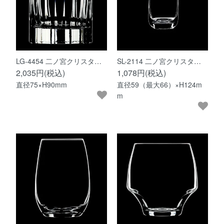
LG-4454 二ノ宮クリスタ…
SL-2114 二ノ宮クリスタ…
2,035円(税込)
1,078円(税込)
直径75×H90mm
直径59（最大66）×H124m
m