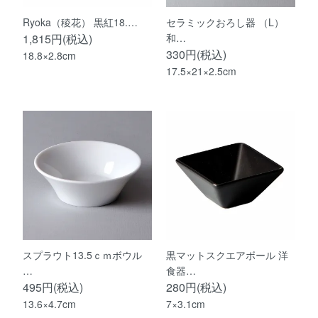
Ryoka（稜花） 黒紅18.…
セラミックおろし器 （L）
1,815円(税込)
和…
330円(税込)
18.8×2.8cm
17.5×21×2.5cm
スプラウト13.5ｃｍボウル
黒マットスクエアボール 洋
…
食器…
495円(税込)
280円(税込)
13.6×4.7cm
7×3.1cm