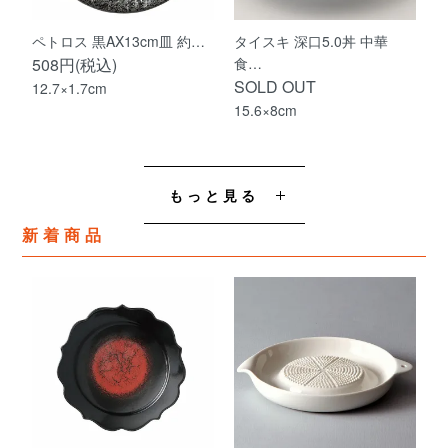
ペトロス 黒AX13cm皿 約…
タイスキ 深口5.0丼 中華
508円(税込)
食…
SOLD OUT
12.7×1.7cm
15.6×8cm
もっと見る
新着商品