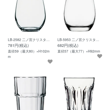
LB-2582 二ノ宮クリスタ…
LB-5953 二ノ宮クリスタ…
781円(税込)
682円(税込)
直径59（最大80）×H102m
直径57（最大77）×H92mm
m