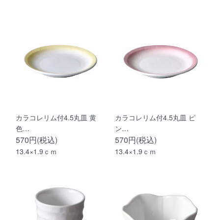
カラコレリム付4.5丸皿 黄
カラコレリム付4.5丸皿 ピ
色…
ン…
570円(税込)
570円(税込)
13.4×1.9ｃｍ
13.4×1.9ｃｍ