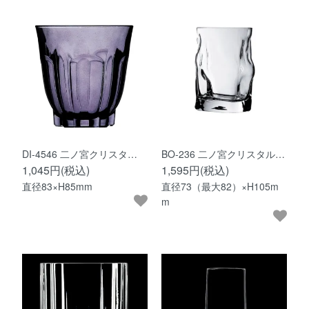
DI-4546 二ノ宮クリスタ…
BO-236 二ノ宮クリスタル…
1,045円(税込)
1,595円(税込)
直径83×H85mm
直径73（最大82）×H105m
m