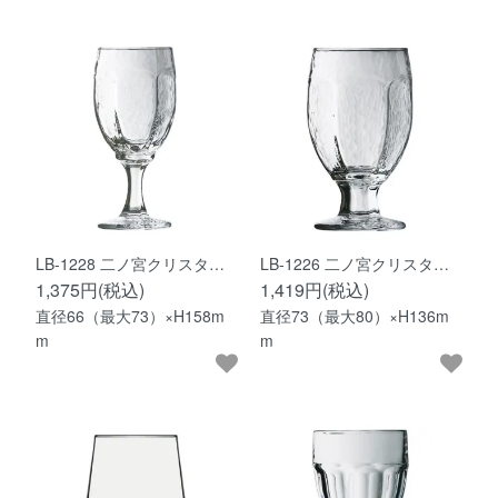
LB-1228 二ノ宮クリスタ…
LB-1226 二ノ宮クリスタ…
1,375円(税込)
1,419円(税込)
直径66（最大73）×H158m
直径73（最大80）×H136m
m
m