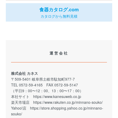
食器カタログ.com
カタログから無料見積
運営会社
株式会社 カネス
〒509-5401 岐阜県土岐市駄知町977-7
TEL 0572-59-4165 FAX 0572-59-5147
（平日9：00〜12：00、13：00〜17：00）
本社サイト
https://www.kanesuweb.co.jp
楽天市場店
https://www.rakuten.co.jp/minnano-souko/
Yahoo!店
https://store.shopping.yahoo.co.jp/minnano-
souko/