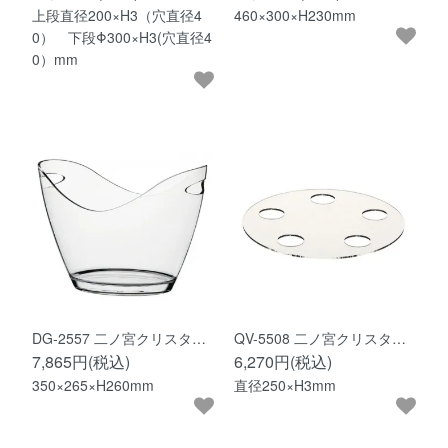
上段直径200×H3（穴直径4
460×300×H230mm
0） 下段Φ300×H3(穴直径4
0）mm
DG-2557 二ノ宮クリスタ…
QV-5508 二ノ宮クリスタ…
7,865円(税込)
6,270円(税込)
350×265×H260mm
直径250×H3mm