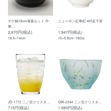
チゲ鍋18cm身蓋セット 中
ニューボン紅華妃 4吋反千茶
華…
…
2,970円(税込)
1,947円(税込)
18.5×14cm
10×5.8cm･180cc
JD-1772 二ノ宮クリスタ…
QW-2344 二ノ宮クリスタ…
715円(税込)
1,980円(税込)