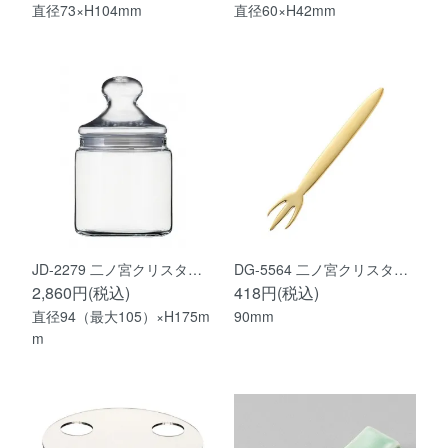
直径73×H104mm
直径60×H42mm
JD-2279 二ノ宮クリスタ…
DG-5564 二ノ宮クリスタ…
2,860円(税込)
418円(税込)
直径94（最大105）×H175m
90mm
m