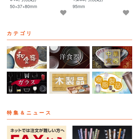
50×37×80mm
95mm
カテゴリ
特集＆ニュース