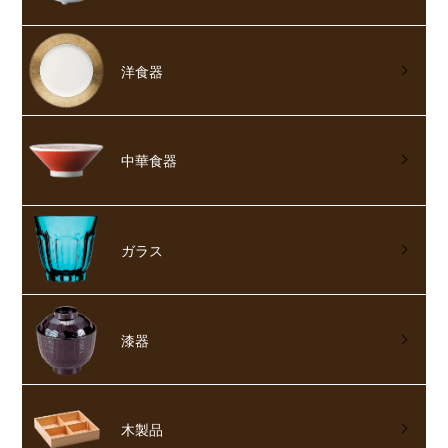
洋食器
中華食器
ガラス
漆器
木製品