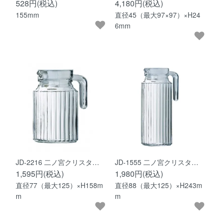
528円(税込)
4,180円(税込)
155mm
直径45（最大97×97）×H24
6mm
JD-2216 二ノ宮クリスタ…
JD-1555 二ノ宮クリスタ…
1,595円(税込)
1,980円(税込)
直径77（最大125）×H158m
直径88（最大125）×H243m
m
m