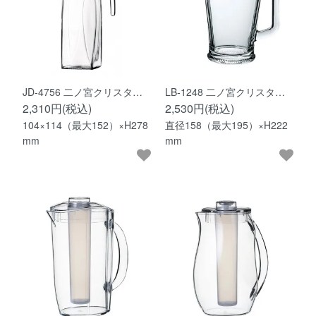
JD-4756 二ノ宮クリスタ…
LB-1248 二ノ宮クリスタ…
2,310円(税込)
2,530円(税込)
104×114（最大152）×H278
直径158（最大195）×H222
mm
mm