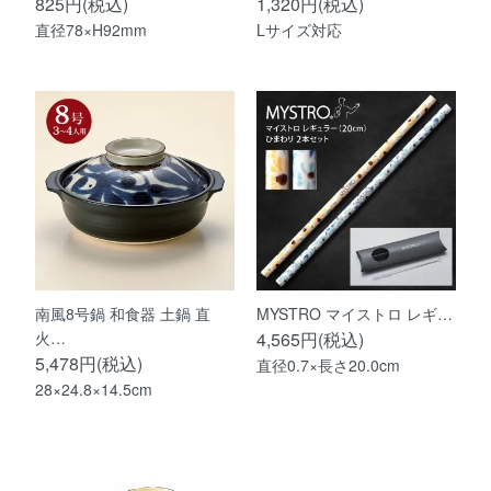
825円(税込)
1,320円(税込)
直径78×H92mm
Lサイズ対応
南風8号鍋 和食器 土鍋 直
MYSTRO マイストロ レギ…
火…
4,565円(税込)
5,478円(税込)
直径0.7×長さ20.0cm
28×24.8×14.5cm