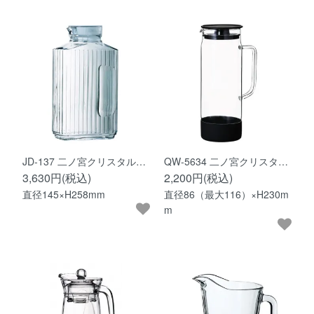
JD-137 二ノ宮クリスタル…
QW-5634 二ノ宮クリスタ…
3,630円(税込)
2,200円(税込)
直径145×H258mm
直径86（最大116）×H230m
m