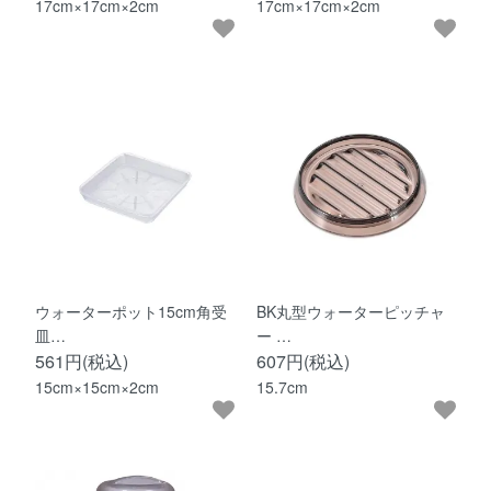
17cm×17cm×2cm
17cm×17cm×2cm
ウォーターポット15cm角受
BK丸型ウォーターピッチャ
皿…
ー …
561円(税込)
607円(税込)
15cm×15cm×2cm
15.7cm