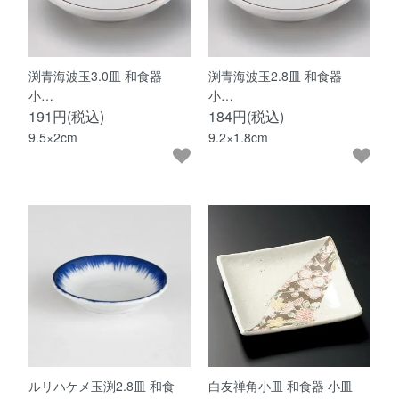
渕青海波玉3.0皿 和食器
渕青海波玉2.8皿 和食器
小…
小…
191円(税込)
184円(税込)
9.5×2cm
9.2×1.8cm
ルリハケメ玉渕2.8皿 和食
白友禅角小皿 和食器 小皿