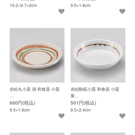
10.2×9.7×2cm
9.5×1.6cm
赤絵丸小皿 渦 和食器 小皿
赤絵駒筋小皿 和食器 小皿
…
業…
660円(税込)
561円(税込)
9.5×1.6cm
9.5×2.4cm