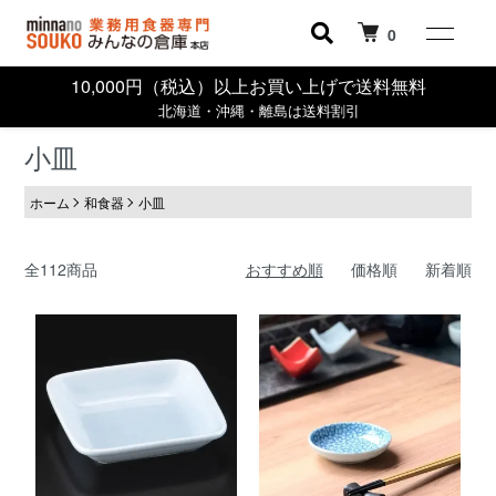
0
10,000円（税込）以上お買い上げで送料無料
北海道・沖縄・離島は送料割引
小皿
ホーム
和食器
小皿
全112商品
おすすめ順
価格順
新着順