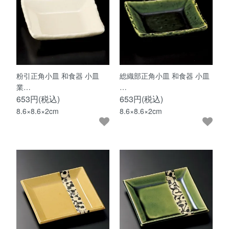
粉引正角小皿 和食器 小皿
総織部正角小皿 和食器 小皿
業…
…
653円(税込)
653円(税込)
8.6×8.6×2cm
8.6×8.6×2cm