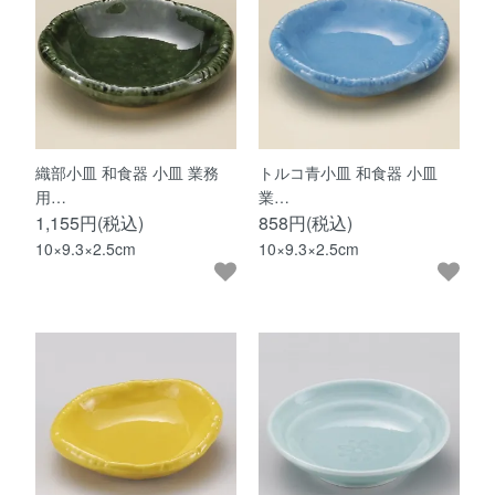
織部小皿 和食器 小皿 業務
トルコ青小皿 和食器 小皿
用…
業…
1,155円(税込)
858円(税込)
10×9.3×2.5cm
10×9.3×2.5cm