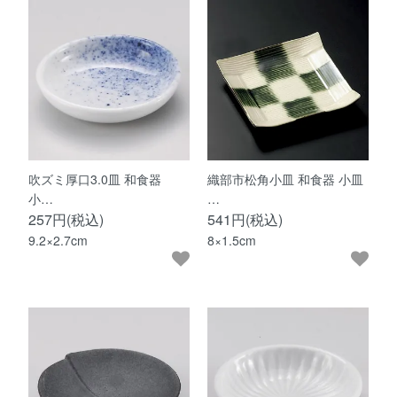
吹ズミ厚口3.0皿 和食器
織部市松角小皿 和食器 小皿
小…
…
257円(税込)
541円(税込)
9.2×2.7cm
8×1.5cm