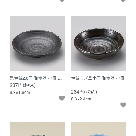
黒伊賀2.8皿 和食器 小皿 …
伊賀ウズ黒小皿 和食器 小皿
237円(税込)
…
264円(税込)
8.9×1.6cm
8.3×2.4cm