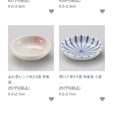
627円(税込)
435円(税込)
9.2×3.3cm
9.3×2.3cm
あわ雪ピンク吹3.0皿 和食
厚口十草3寸皿 和食器 小皿
器…
…
257円(税込)
257円(税込)
9.3×2.7cm
9.2×2.7cm