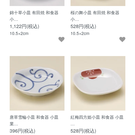
錦十草小皿 有田焼 和食器
桜の舞小皿 有田焼 和食器
小…
小…
1,122円(税込)
528円(税込)
10.5×2cm
10.5×2cm
唐草雪輪小皿 和食器 小皿
紅梅四方姫小皿 和食器 小皿
業…
…
396円(税込)
528円(税込)