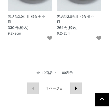
黒結晶3.0丸皿 和食器 小
黒結晶2.8丸皿 和食器 小
皿…
皿…
330円(税込)
264円(税込)
9.2×2cm
8.2×2cm
全
112
商品中
1 - 80
表示
1
ページ目