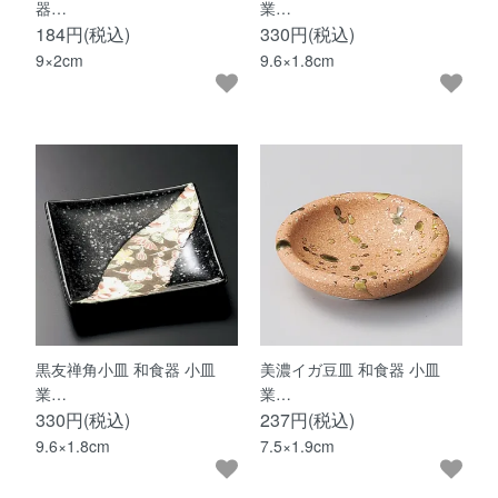
器…
業…
184円(税込)
330円(税込)
9×2cm
9.6×1.8cm
黒友禅角小皿 和食器 小皿
美濃イガ豆皿 和食器 小皿
業…
業…
330円(税込)
237円(税込)
9.6×1.8cm
7.5×1.9cm