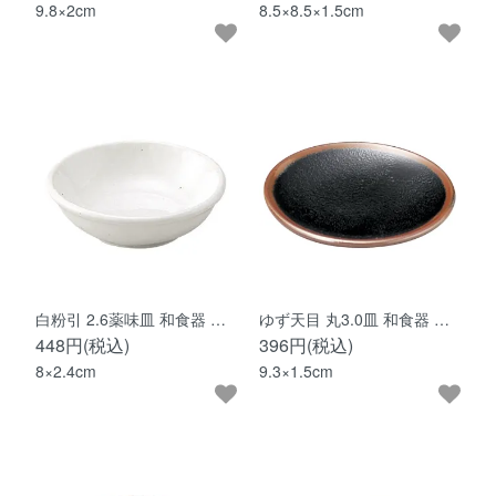
9.8×2cm
8.5×8.5×1.5cm
白粉引 2.6薬味皿 和食器 …
ゆず天目 丸3.0皿 和食器 …
448円(税込)
396円(税込)
8×2.4cm
9.3×1.5cm