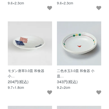
9.6×2.3cm
9.6×2.3cm
モダン唐草3.0皿 和食器
二色水玉3.0皿 和食器 小
小…
皿…
204円(税込)
343円(税込)
9.7×1.8cm
9.2×2cm