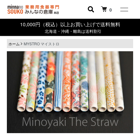
0
10,000円（税込）以上お買い上げで送料無料
北海道・沖縄・離島は送料割引
ホーム
MYSTRO マイストロ