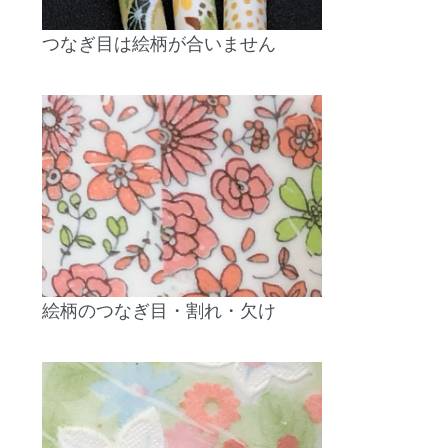
つなぎ目は絵柄が合いません
絵柄のつなぎ目・割れ・欠け