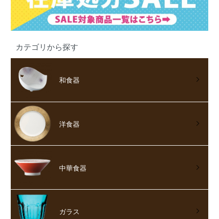
カテゴリから探す
和食器
洋食器
中華食器
ガラス