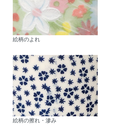
絵柄のよれ
絵柄の擦れ・滲み