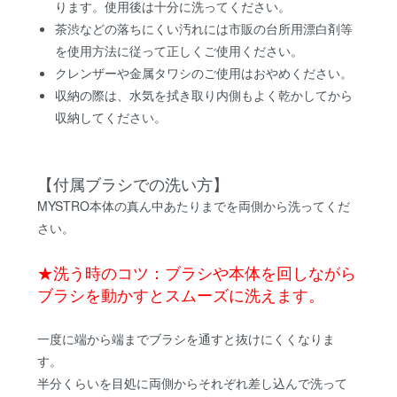
ります。使用後は十分に洗ってください。
茶渋などの落ちにくい汚れには市販の台所用漂白剤等
を使用方法に従って正しくご使用ください。
クレンザーや金属タワシのご使用はおやめください。
収納の際は、水気を拭き取り内側もよく乾かしてから
収納してください。
【付属ブラシでの洗い方】
MYSTRO本体の真ん中あたりまでを両側から洗ってくだ
さい。
★洗う時のコツ：ブラシや本体を回しながら
ブラシを動かすとスムーズに洗えます。
一度に端から端までブラシを通すと抜けにくくなりま
す。
半分くらいを目処に両側からそれぞれ差し込んで洗って