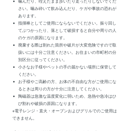
噛んだり、咥えたまま歩いたり走ったりしないでくだ
さい。噛み砕いて飲み込んだり、ケガや事故の恐れが
あります。
指揮棒としてご使用にならないでください。振り回し
てぶつかったり、落として破損すると自分や周りの人
のケガの原因になります。
廃棄する際は割れた箇所や破片が大変危険ですので取
扱いには十分ご注意ください。お住まいの市町村の分
別区分に従ってください。
小さなお子様やペットの手の届かない場所に保管して
ください。
お子様やご高齢の方、お体の不自由な方がご使用にな
るときは周りの方が十分に注意してください。
陶磁器は急激な温度変化に弱いため、急熱や急冷はひ
び割れや破損の原因になります。
※電子レンジ・直火・オーブンおよびグリルでのご使用は
できません。