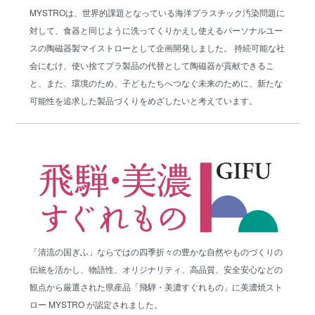
MYSTROは、世界的課題となっている海洋プラスチック汚染問題に
対して、食器と同じように洗ってくりかえし使えるパーソナルユー
スの陶磁器製マイストローとして企画開発しました。 持続可能な社
会にむけ、使い捨てプラ製品の代替として陶磁器が貢献できるこ
と、また、環境のため、子どもたちへつなぐ未来のために、新たな
可能性を追求した製品づくりをめざしたいと考えています。
「清流の国ぎふ」ならではの四季折々の豊かな自然やものづくりの
伝統を活かし、物語性、オリジナリティ、高品質、安全安心などの
観点から厳選された県産品「飛騨・美濃すぐれもの」に美濃焼スト
ロー MYSTRO が認定されました。