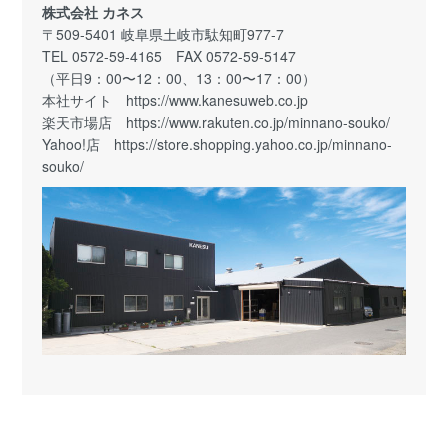
株式会社 カネス
〒509-5401 岐阜県土岐市駄知町977-7
TEL 0572-59-4165 FAX 0572-59-5147
（平日9：00〜12：00、13：00〜17：00）
本社サイト
https://www.kanesuweb.co.jp
楽天市場店
https://www.rakuten.co.jp/minnano-souko/
Yahoo!店
https://store.shopping.yahoo.co.jp/minnano-
souko/