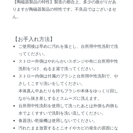
【陶磁器製品の特性】製造の都合上、多少の曲がりがあ
りますが陶磁器製品の特性です。不良品ではございませ
ん。
【お手入れ方法】
ご使用後は早めに汚れを落とし、台所用中性洗剤で洗
ってください。
ストロー外側はやわらかいスポンジや布に台所用中性
洗剤をつけ、ぬるま湯で洗ってください。
ストロー内側は付属のブラシと台所用中性洗剤で、や
さしくこすり洗いをしてください。
本体真ん中あたりを持ちブラシや本体をゆっくり回し
ながら抜き差しするとスムーズに洗えます。
台所用中性洗剤を使用して洗ったあとは外側も内側も
水でよくすすいで洗剤を洗い流してください。
食器洗い乾燥機は使用しないでください。
汚れたまま放置するとニオイやカビの発生の原因にな