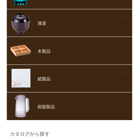
漆器
木製品
紙製品
樹脂製品
カタログから探す