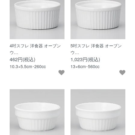
4吋スフレ 洋食器 オーブン
5吋スフレ 洋食器 オーブン
ウ…
ウ…
462円(税込)
1,023円(税込)
10.3×5.5cm･260cc
13×6cm･560cc