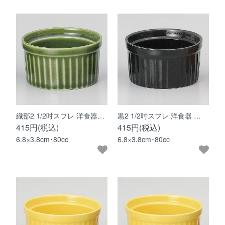
織部2 1/2吋スフレ 洋食器…
黒2 1/2吋スフレ 洋食器 …
415円(税込)
415円(税込)
6.8×3.8cm･80cc
6.8×3.8cm･80cc