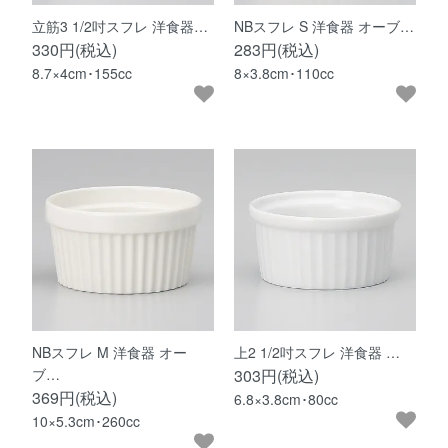
立筋3 1/2吋スフレ 洋食器…
NBスフレ S 洋食器 オーブ…
330円(税込)
283円(税込)
8.7×4cm･155cc
8×3.8cm･110cc
NBスフレ M 洋食器 オー
上2 1/2吋スフレ 洋食器 …
ブ…
303円(税込)
369円(税込)
6.8×3.8cm･80cc
10×5.3cm･260cc