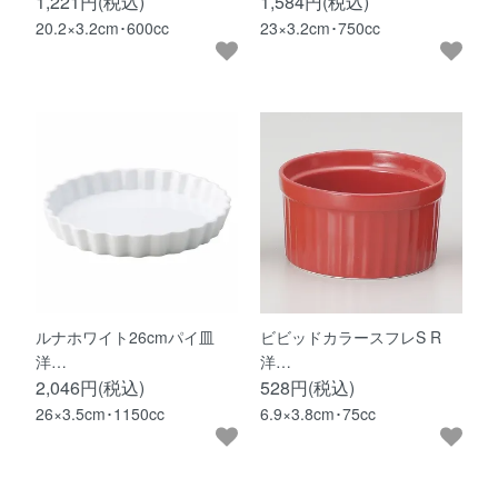
1,221円(税込)
1,584円(税込)
20.2×3.2cm･600cc
23×3.2cm･750cc
ルナホワイト26cmパイ皿
ビビッドカラースフレS R
洋…
洋…
2,046円(税込)
528円(税込)
26×3.5cm･1150cc
6.9×3.8cm･75cc