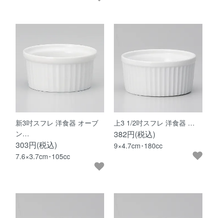
新3吋スフレ 洋食器 オーブ
上3 1/2吋スフレ 洋食器 …
ン…
382円(税込)
303円(税込)
9×4.7cm･180cc
7.6×3.7cm･105cc