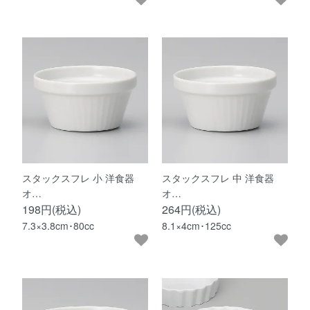
スタックスフレ 小 洋食器
スタックスフレ 中 洋食器
オ…
オ…
198円(税込)
264円(税込)
7.3×3.8cm･80cc
8.1×4cm･125cc