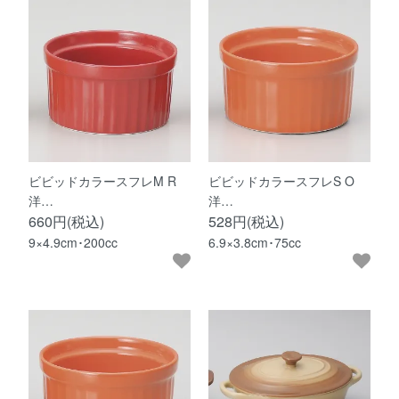
ビビッドカラースフレM R
ビビッドカラースフレS O
洋…
洋…
660円(税込)
528円(税込)
9×4.9cm･200cc
6.9×3.8cm･75cc