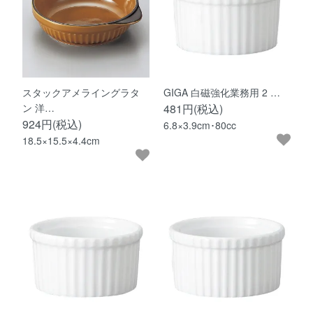
スタックアメライングラタ
GIGA 白磁強化業務用 2 …
ン 洋…
481円(税込)
924円(税込)
6.8×3.9cm･80cc
18.5×15.5×4.4cm