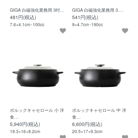
GIGA 白磁強化業務用 3吋…
GIGA 白磁強化業務用 3.…
481円(税込)
541円(税込)
7.6×4.1cm･100cc
9×4.7cm･190cc
ポルックキャセロール 小 洋
ポルックキャセロール 中 洋
食…
食…
5,940円(税込)
6,600円(税込)
19.3×16×8.2cm
20.5×17×9.3cm