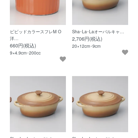
ビビッドカラースフレM O
Sha･La･Laオーバルキャ…
洋…
2,706円(税込)
660円(税込)
20×12cm･9cm
9×4.9cm･200cc