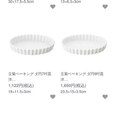
30×17.5×5.5cm
13×8.3×3cm
立菊ベーキング ダ円7吋皿
立菊ベーキング ダ円9吋皿
洋…
洋…
1,122円(税込)
1,650円(税込)
18×11.5×3cm
23.5×15×3.5cm