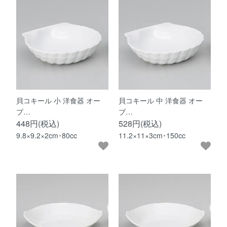
貝コキール 小 洋食器 オー
貝コキール 中 洋食器 オー
ブ…
ブ…
448円(税込)
528円(税込)
9.8×9.2×2cm･80cc
11.2×11×3cm･150cc