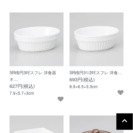
SR楕円3吋スフレ 洋食器
SR楕円31/2吋スフレ 洋食…
オ…
693円(税込)
627円(税込)
8.9×6.5×3.3cm
7.9×5.7×3cm