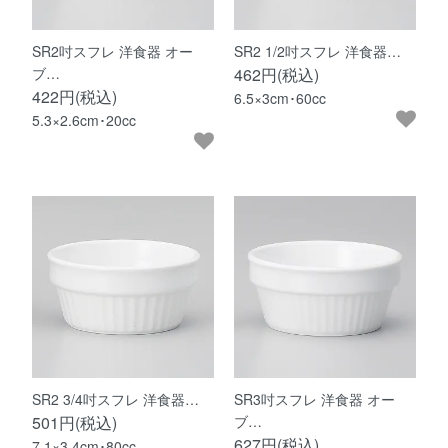
SR2吋スフレ 洋食器 オー
SR2 1/2吋スフレ 洋食器…
ブ…
462円(税込)
422円(税込)
6.5×3cm･60cc
5.3×2.6cm･20cc
SR2 3/4吋スフレ 洋食器…
SR3吋スフレ 洋食器 オー
501円(税込)
ブ…
627円(税込)
7.1×3.4cm･80cc