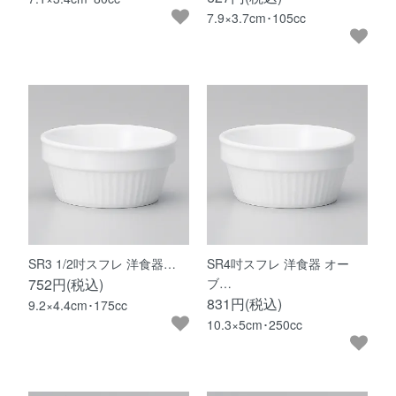
7.9×3.7cm･105cc
SR3 1/2吋スフレ 洋食器…
SR4吋スフレ 洋食器 オー
752円(税込)
ブ…
831円(税込)
9.2×4.4cm･175cc
10.3×5cm･250cc