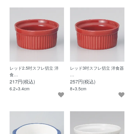
レッド2.5吋スフレ切立 洋
レッド3吋スフレ切立 洋食器
食…
…
217円(税込)
257円(税込)
6.2×3.4cm
8×3.5cm