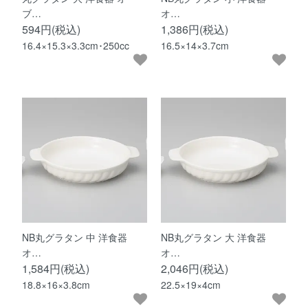
ブ…
オ…
594円(税込)
1,386円(税込)
16.4×15.3×3.3cm･250cc
16.5×14×3.7cm
NB丸グラタン 中 洋食器
NB丸グラタン 大 洋食器
オ…
オ…
1,584円(税込)
2,046円(税込)
18.8×16×3.8cm
22.5×19×4cm