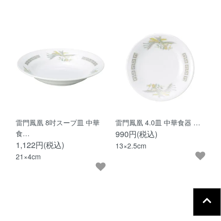
雷門鳳凰 8吋スープ皿 中華
雷門鳳凰 4.0皿 中華食器 …
食…
990円(税込)
1,122円(税込)
13×2.5cm
21×4cm