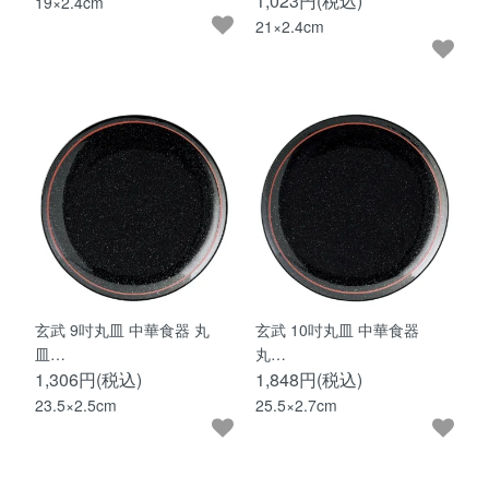
1,023円(税込)
19×2.4cm
21×2.4cm
玄武 9吋丸皿 中華食器 丸
玄武 10吋丸皿 中華食器
皿…
丸…
1,306円(税込)
1,848円(税込)
23.5×2.5cm
25.5×2.7cm