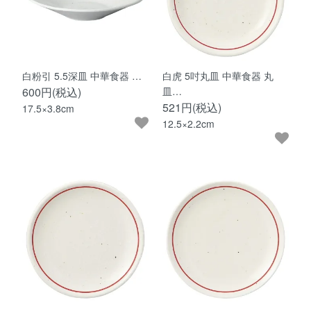
白粉引 5.5深皿 中華食器 …
白虎 5吋丸皿 中華食器 丸
600円(税込)
皿…
521円(税込)
17.5×3.8cm
12.5×2.2cm