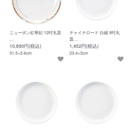
ニューボン紅華妃 12吋丸皿
チャイナロード 白磁 9吋丸
…
皿…
10,890円(税込)
1,452円(税込)
31.5×3.6cm
23.4×3cm