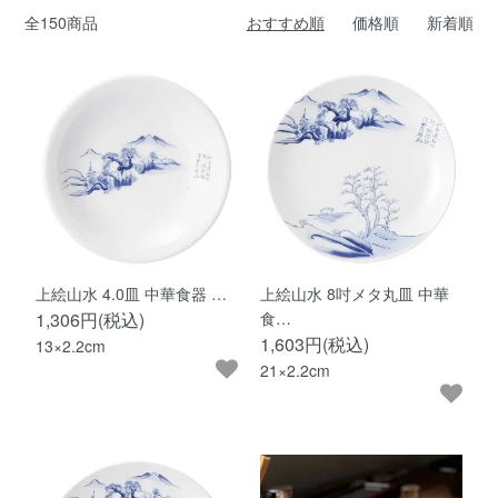
全150商品
おすすめ順
価格順
新着順
上絵山水 4.0皿 中華食器 …
上絵山水 8吋メタ丸皿 中華
1,306円(税込)
食…
1,603円(税込)
13×2.2cm
21×2.2cm