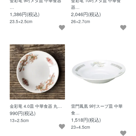
金彩竜 9吋メタ皿 中華食器
金彩竜 10吋メタ皿 中華食
…
器…
1,386円(税込)
2,046円(税込)
23.5×2.5cm
26×2.7cm
金彩竜 4.0皿 中華食器 丸…
雷門鳳凰 9吋スープ皿 中華
990円(税込)
食…
1,518円(税込)
13×2.5cm
23×4.5cm