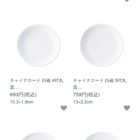
チャイナロード 白磁 4吋丸
チャイナロード 白磁 5吋丸
皿…
皿…
693円(税込)
759円(税込)
10.3×1.9cm
13×2.2cm