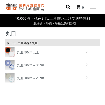
0
10,000円（税込）以上お買い上げで送料無料
北海道・沖縄・離島は送料割引
丸皿
ホーム
中華食器
丸皿
丸皿 30cm以上
丸皿 20cm～30cm
丸皿 10cm～20cm