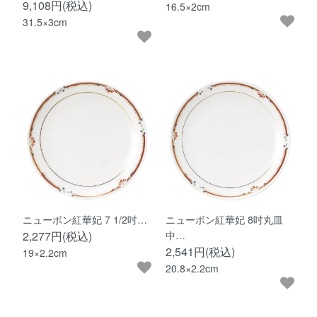
9,108円(税込)
16.5×2cm
31.5×3cm
ニューボン紅華妃 7 1/2吋…
ニューボン紅華妃 8吋丸皿
2,277円(税込)
中…
2,541円(税込)
19×2.2cm
20.8×2.2cm