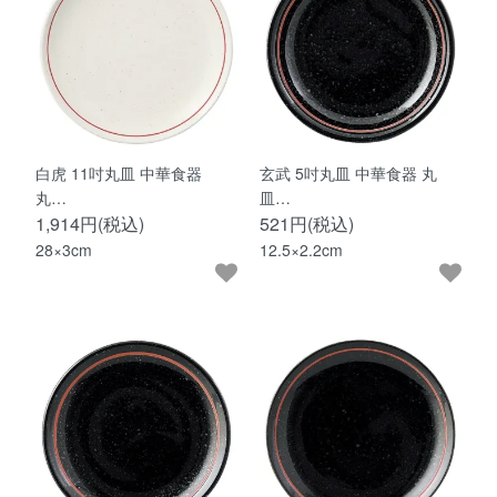
白虎 11吋丸皿 中華食器
玄武 5吋丸皿 中華食器 丸
丸…
皿…
1,914円(税込)
521円(税込)
28×3cm
12.5×2.2cm