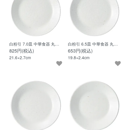
白粉引 7.0皿 中華食器 丸…
白粉引 6.5皿 中華食器 丸…
825円(税込)
653円(税込)
21.6×2.7cm
19.8×2.4cm