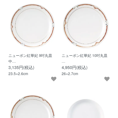
ニューボン紅華妃 9吋丸皿
ニューボン紅華妃 10吋丸皿
中…
…
3,135円(税込)
4,950円(税込)
23.5×2.6cm
26×2.7cm