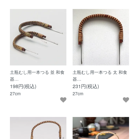
土瓶むし用一本つる 並 和食
土瓶むし用一本つる 太 和食
器…
器…
198円(税込)
231円(税込)
27cm
27cm