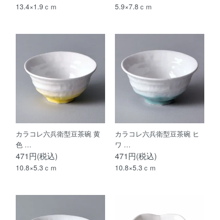
13.4×1.9ｃｍ
5.9×7.8ｃｍ
カラコレ六兵衛型豆茶碗 黄
カラコレ六兵衛型豆茶碗 ヒ
色 …
ワ …
471円(税込)
471円(税込)
10.8×5.3ｃｍ
10.8×5.3ｃｍ