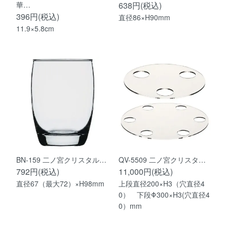
華…
638円(税込)
396円(税込)
直径86×H90mm
11.9×5.8cm
BN-159 二ノ宮クリスタル…
QV-5509 二ノ宮クリスタ…
792円(税込)
11,000円(税込)
直径67（最大72）×H98mm
上段直径200×H3（穴直径4
0） 下段Φ300×H3(穴直径4
0）mm