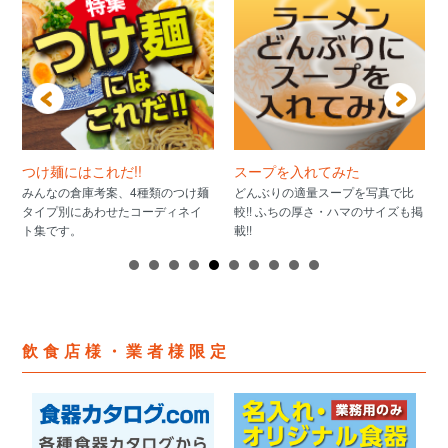
つけ麺にはこれだ!!
スープを入れてみた
みんなの倉庫考案、4種類のつけ麺
どんぶりの適量スープを写真で比
タイプ別にあわせたコーディネイ
較!! ふちの厚さ・ハマのサイズも掲
ト集です。
載!!
飲食店様・業者様限定