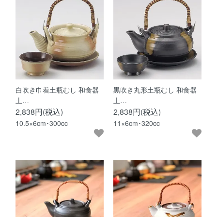
白吹き巾着土瓶むし 和食器
黒吹き丸形土瓶むし 和食器
土…
土…
2,838円(税込)
2,838円(税込)
10.5×6cm･300cc
11×6cm･320cc