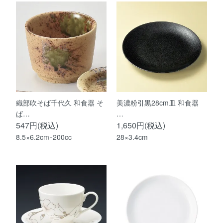
織部吹そば千代久 和食器 そ
美濃粉引黒28cm皿 和食器
ば…
…
547円(税込)
1,650円(税込)
8.5×6.2cm･200cc
28×3.4cm