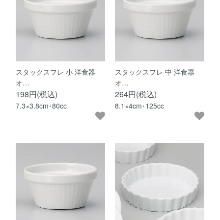
スタックスフレ 小 洋食器
スタックスフレ 中 洋食器
オ…
オ…
198円(税込)
264円(税込)
7.3×3.8cm･80cc
8.1×4cm･125cc