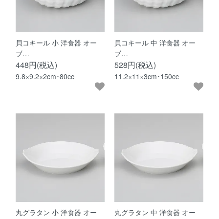
貝コキール 小 洋食器 オー
貝コキール 中 洋食器 オー
ブ…
ブ…
448円(税込)
528円(税込)
9.8×9.2×2cm･80cc
11.2×11×3cm･150cc
丸グラタン 小 洋食器 オー
丸グラタン 中 洋食器 オー