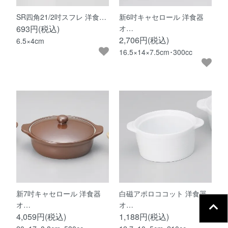
SR四角21/2吋スフレ 洋食…
新6吋キャセロール 洋食器
693円(税込)
オ…
2,706円(税込)
6.5×4cm
16.5×14×7.5cm･300cc
新7吋キャセロール 洋食器
白磁アポロココット 洋食器
オ…
オ…
4,059円(税込)
1,188円(税込)