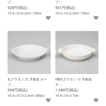
ブ…
ブ…
528円(税込)
561円(税込)
13.5×12.9×2cm･125cc
15.2×14×2.3cm･150cc
丸グラタン 大 洋食器 オー
NB丸グラタン 小 洋食器
ブ…
オ…
594円(税込)
1,386円(税込)
16.4×15.3×3.3cm･250cc
16.5×14×3.7cm