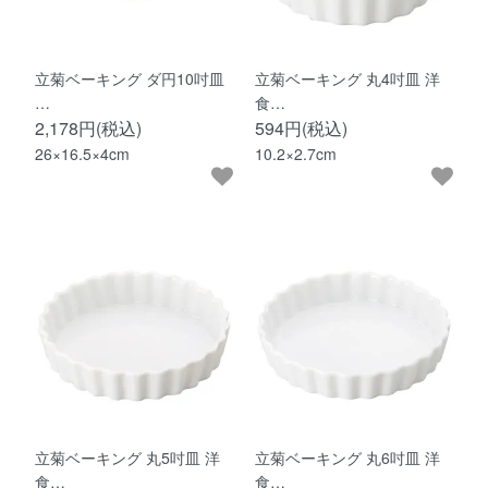
立菊ベーキング ダ円10吋皿
立菊ベーキング 丸4吋皿 洋
…
食…
2,178円(税込)
594円(税込)
26×16.5×4cm
10.2×2.7cm
立菊ベーキング 丸5吋皿 洋
立菊ベーキング 丸6吋皿 洋
食…
食…