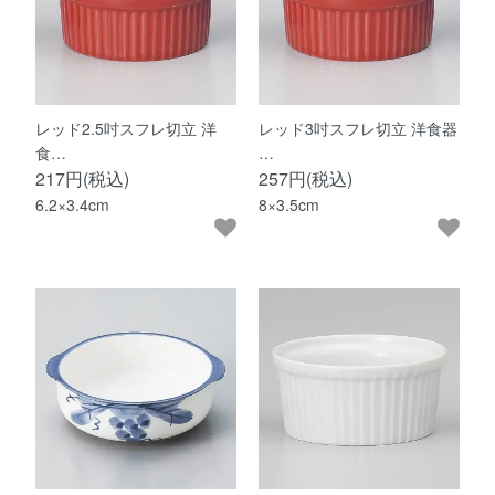
レッド2.5吋スフレ切立 洋
レッド3吋スフレ切立 洋食器
食…
…
217円(税込)
257円(税込)
6.2×3.4cm
8×3.5cm