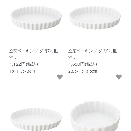
立菊ベーキング ダ円7吋皿
立菊ベーキング ダ円9吋皿
洋…
洋…
1,122円(税込)
1,650円(税込)
18×11.5×3cm
23.5×15×3.5cm