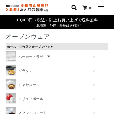
0
10,000円（税込）以上お買い上げで送料無料
北海道・沖縄・離島は送料割引
オーブンウェア
ホーム
洋食器
オーブンウェア
ベーカー・ラザニア
グラタン
キャセロール
トリュフボール
スフレ・ココット