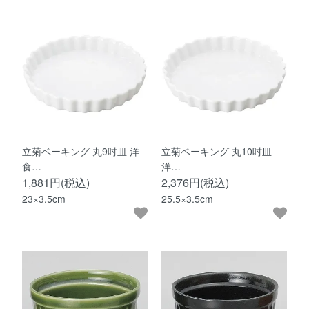
立菊ベーキング 丸9吋皿 洋
立菊ベーキング 丸10吋皿
食…
洋…
1,881円(税込)
2,376円(税込)
23×3.5cm
25.5×3.5cm