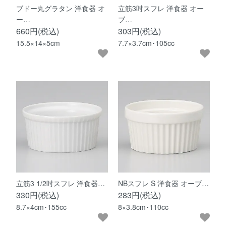
ブドー丸グラタン 洋食器 オ
立筋3吋スフレ 洋食器 オー
ー…
ブ…
660円(税込)
303円(税込)
15.5×14×5cm
7.7×3.7cm･105cc
立筋3 1/2吋スフレ 洋食器…
NBスフレ S 洋食器 オーブ…
330円(税込)
283円(税込)
8.7×4cm･155cc
8×3.8cm･110cc