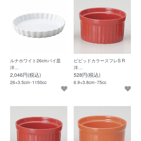
ルナホワイト26cmパイ皿
ビビッドカラースフレS R
洋…
洋…
2,046円(税込)
528円(税込)
26×3.5cm･1150cc
6.9×3.8cm･75cc