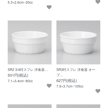
5.3×2.6cm･20cc
SR2 3/4吋スフレ 洋食器…
SR3吋スフレ 洋食器 オー
501円(税込)
ブ…
627円(税込)
7.1×3.4cm･80cc
7.9×3.7cm･105cc