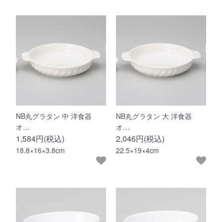
NB丸グラタン 中 洋食器
NB丸グラタン 大 洋食器
オ…
オ…
1,584円(税込)
2,046円(税込)
18.8×16×3.8cm
22.5×19×4cm