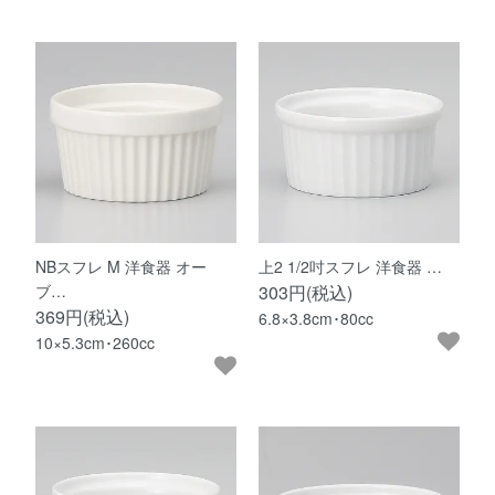
NBスフレ M 洋食器 オー
上2 1/2吋スフレ 洋食器 …
ブ…
303円(税込)
369円(税込)
6.8×3.8cm･80cc
10×5.3cm･260cc