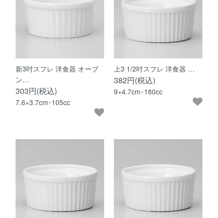
新3吋スフレ 洋食器 オーブ
上3 1/2吋スフレ 洋食器 …
ン…
382円(税込)
303円(税込)
9×4.7cm･180cc
7.6×3.7cm･105cc