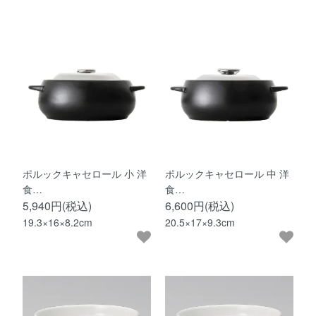
ポルックキャセロール 小 洋
ポルックキャセロール 中 洋
食…
食…
5,940円(税込)
6,600円(税込)
19.3×16×8.2cm
20.5×17×9.3cm