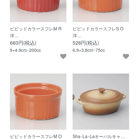
ビビッドカラースフレM R
ビビッドカラースフレS O
洋…
洋…
660円(税込)
528円(税込)
9×4.9cm･200cc
6.9×3.8cm･75cc
ビビッドカラースフレM O
Sha･La･Laオーバルキャ…