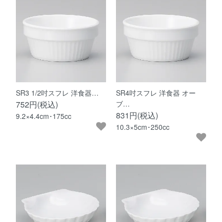
SR3 1/2吋スフレ 洋食器…
SR4吋スフレ 洋食器 オー
752円(税込)
ブ…
831円(税込)
9.2×4.4cm･175cc
10.3×5cm･250cc