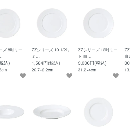
ーズ 8吋ミー
ZZシリーズ 10 1/2吋
ZZシリーズ 12吋ミー
Z
…
ミ…
ト 白…
白
(税込)
1,584円(税込)
3,036円(税込)
3
.8cm
26.7×2.2cm
31.2×4cm
13