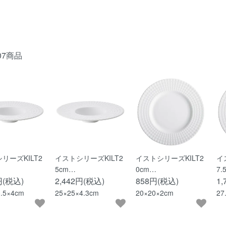
07商品
リーズKILT2
イストシリーズKILT2
イストシリーズKILT2
イ
5cm…
0cm…
7.
円(税込)
2,442円(税込)
858円(税込)
1
0.5×4cm
25×25×4.3cm
20×20×2cm
27