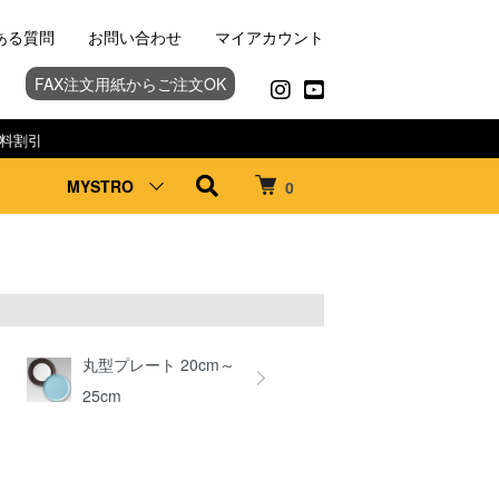
ある質問
お問い合わせ
マイアカウント
FAX注文用紙からご注文OK
料割引
MYSTRO
0
丸型プレート 20cm～
25cm