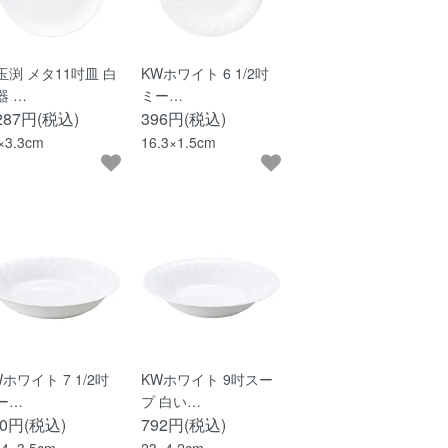
玉渕 メタ11吋皿 白
KWホワイト 6 1/2吋
器 …
ミー…
,287円(税込)
396円(税込)
×3.3cm
16.3×1.5cm
Wホワイト 7 1/2吋
KWホワイト 9吋スー
ー…
プ 白い…
20円(税込)
792円(税込)
.4×3.5cm
23×4.2cm