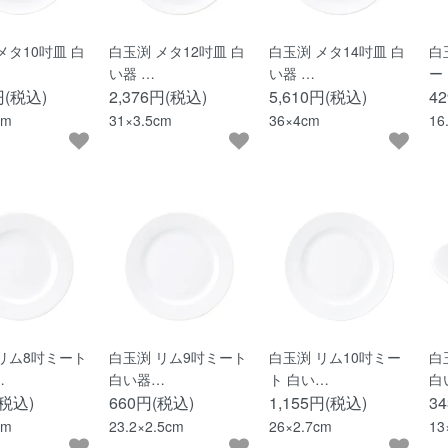
メタ10吋皿 白
白玉渕 メタ12吋皿 白
白玉渕 メタ14吋皿 白
白
い器 …
い器 …
ー
円(税込)
2,376円(税込)
5,610円(税込)
4
cm
31×3.5cm
36×4cm
16
リム8吋ミート
白玉渕 リム9吋ミート
白玉渕 リム10吋ミー
白
…
白い器…
ト 白い…
白
(税込)
660円(税込)
1,155円(税込)
3
cm
23.2×2.5cm
26×2.7cm
13