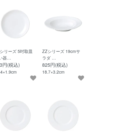
Zシリーズ 5吋取皿
ZZシリーズ 19cmサ
い器…
ラダ …
03円(税込)
825円(税込)
.4×1.9cm
18.7×3.2cm