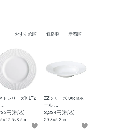
おすすめ順
価格順
新着順
ストシリーズKILT2
ZZシリーズ 30cmボ
5…
ール …
,782円(税込)
3,234円(税込)
.5×27.5×3.5cm
29.8×5.3cm