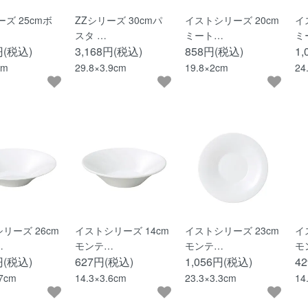
ーズ 25cmボ
ZZシリーズ 30cmパ
イストシリーズ 20cm
イ
スタ …
ミート…
ミ
円(税込)
3,168円(税込)
858円(税込)
1
cm
29.8×3.9cm
19.8×2cm
24
リーズ 26cm
イストシリーズ 14cm
イストシリーズ 23cm
イ
…
モンテ…
モンテ…
モ
円(税込)
627円(税込)
1,056円(税込)
4
.7cm
14.3×3.6cm
23.3×3.3cm
14