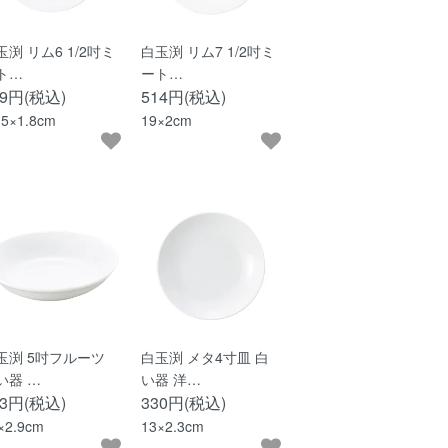
玉渕 リム6 1/2吋ミ
白玉渕 リム7 1/2吋ミ
ト…
ート…
29円(税込)
514円(税込)
.5×1.8cm
19×2cm
玉渕 5吋フルーツ
白玉渕 メタ4寸皿 白
い器 …
い器 洋…
43円(税込)
330円(税込)
×2.9cm
13×2.3cm