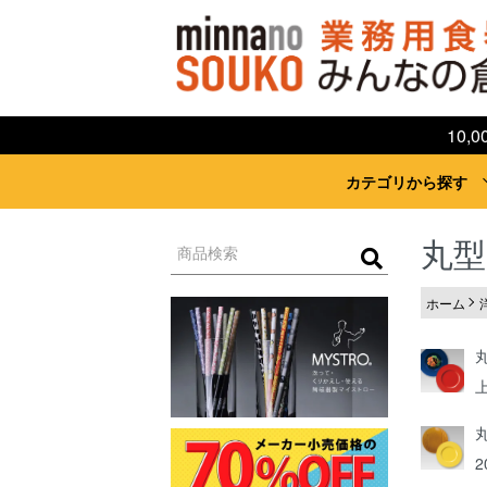
10
カテゴリから探す
丸型
ホーム
2