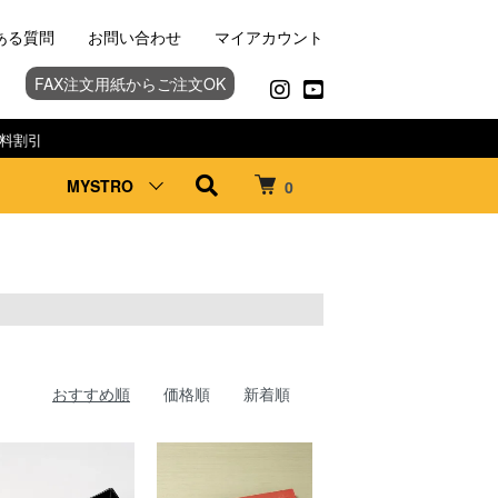
ある質問
お問い合わせ
マイアカウント
FAX注文用紙からご注文OK
料割引
MYSTRO
0
おすすめ順
価格順
新着順