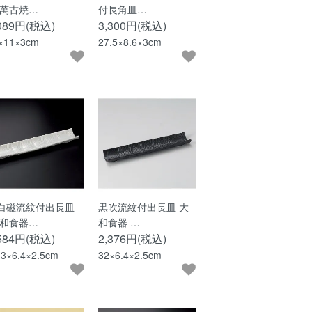
 萬古焼…
付長角皿…
,089円(税込)
3,300円(税込)
×11×3cm
27.5×8.6×3cm
白磁流紋付出長皿
黒吹流紋付出長皿 大
 和食器…
和食器 …
,584円(税込)
2,376円(税込)
.3×6.4×2.5cm
32×6.4×2.5cm