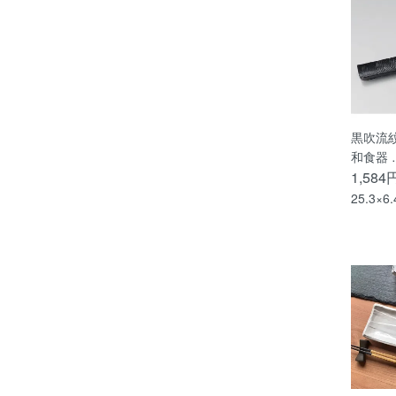
黒吹流
和食器 
1,584
25.3×6