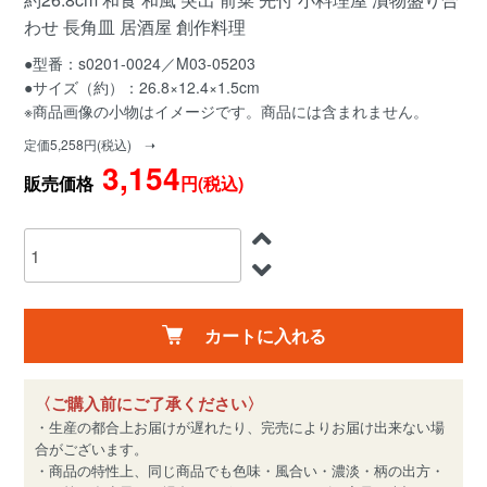
わせ 長角皿 居酒屋 創作料理
●型番：s0201-0024／M03-05203
●サイズ（約）：26.8×12.4×1.5cm
※商品画像の小物はイメージです。商品には含まれません。
定価5,258円(税込) ➝
3,154
販売価格
円(税込)
カートに入れる
〈ご購入前にご了承ください〉
・生産の都合上お届けが遅れたり、完売によりお届け出来ない場
合がございます。
・商品の特性上、同じ商品でも色味・風合い・濃淡・柄の出方・