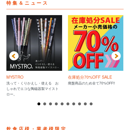
特集＆ニュース
MYSTRO
在庫処分70%OFF SALE
洗って・くりかえし・使える お
廃盤商品のため全て70%OFF!!
しゃれでエコな陶磁器製マイスト
ロー。
飲食店様・業者様限定