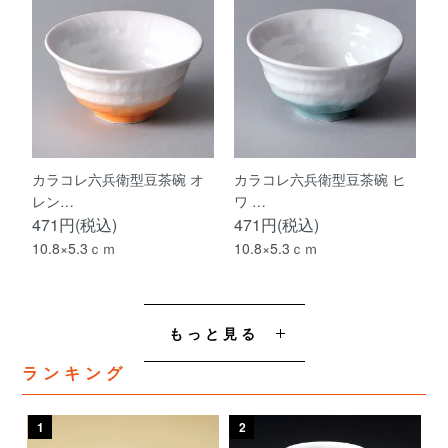
カラコレ六兵衛型豆茶碗 オ
カラコレ六兵衛型豆茶碗 ヒ
レン…
ワ …
471円(税込)
471円(税込)
10.8×5.3ｃｍ
10.8×5.3ｃｍ
もっと見る
ランキング
1
2
3