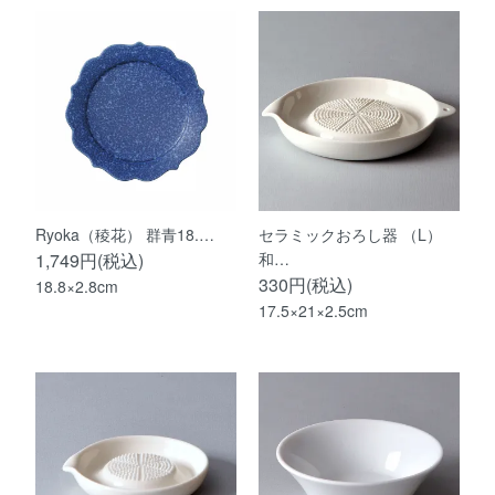
Ryoka（稜花） 群青18.…
セラミックおろし器 （L）
1,749円(税込)
和…
330円(税込)
18.8×2.8cm
17.5×21×2.5cm