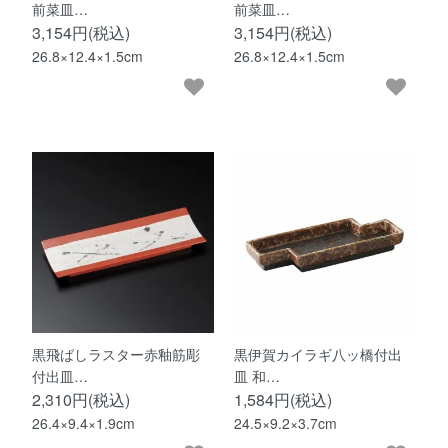
前菜皿…
前菜皿…
3,154円(税込)
3,154円(税込)
26.8×12.4×1.5cm
26.8×12.4×1.5cm
黒飛ばしラスター赤釉筋彫
黒伊賀カイラギ八ッ橋付出
付出皿…
皿 和…
2,310円(税込)
1,584円(税込)
26.4×9.4×1.9cm
24.5×9.2×3.7cm