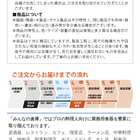
「みんなの倉庫」ではプロの料理人向けに業務用食器を豊富に
取り揃えております。
居酒屋、レストラン、カフェ、喫茶店、ラーメン店、中華料理
店、焼肉店、割烹料理店、そば・うどん店、すし店、和食店、