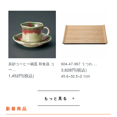
辰砂コーヒー碗皿 和食器 コ
604-47-967 うつわ …
ー…
3,828円(税込)
1,452円(税込)
45.6×32.5×2.1cm
もっと見る
新着商品