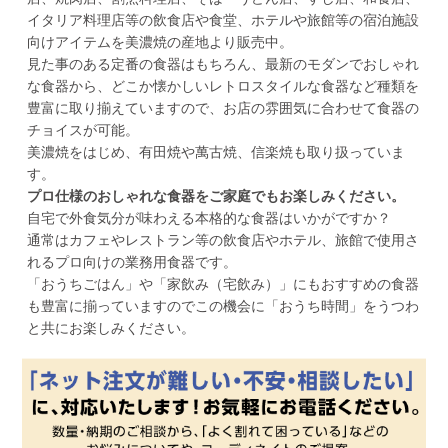
イタリア料理店等の飲食店や食堂、ホテルや旅館等の宿泊施設
向けアイテムを美濃焼の産地より販売中。
見た事のある定番の食器はもちろん、最新のモダンでおしゃれ
な食器から、どこか懐かしいレトロスタイルな食器など種類を
豊富に取り揃えていますので、お店の雰囲気に合わせて食器の
チョイスが可能。
美濃焼をはじめ、有田焼や萬古焼、信楽焼も取り扱っていま
す。
プロ仕様のおしゃれな食器をご家庭でもお楽しみください。
自宅で外食気分が味わえる本格的な食器はいかがですか？
通常はカフェやレストラン等の飲食店やホテル、旅館で使用さ
れるプロ向けの業務用食器です。
「おうちごはん」や「家飲み（宅飲み）」にもおすすめの食器
も豊富に揃っていますのでこの機会に「おうち時間」をうつわ
と共にお楽しみください。