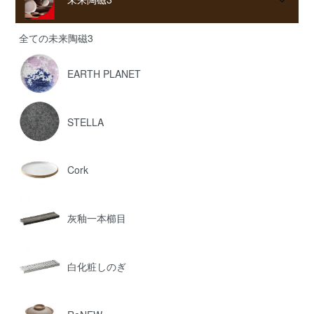
全ての未来陶磁3
EARTH PLANET
STELLA
Cork
灰釉一本櫛目
白化粧しのぎ