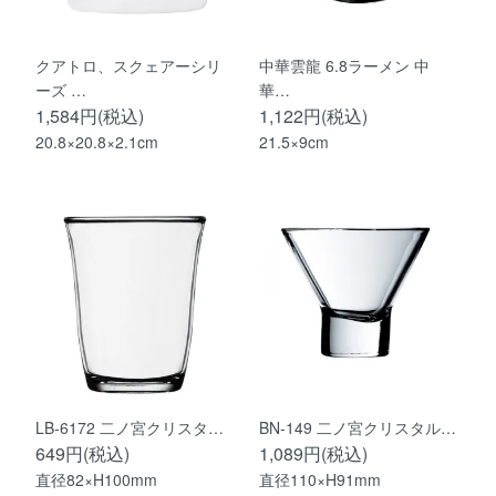
クアトロ、スクェアーシリ
中華雲龍 6.8ラーメン 中
ーズ …
華…
1,584円(税込)
1,122円(税込)
20.8×20.8×2.1cm
21.5×9cm
LB-6172 二ノ宮クリスタ…
BN-149 二ノ宮クリスタル…
649円(税込)
1,089円(税込)
直径82×H100mm
直径110×H91mm