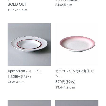
SOLD OUT
24×2.5ｃｍ
12.7×7.1ｃｍ
jupiter24cmディープ…
カラコレリム付4.5丸皿 ピ
1,329円(税込)
ン…
570円(税込)
24×3.4ｃｍ
13.4×1.9ｃｍ