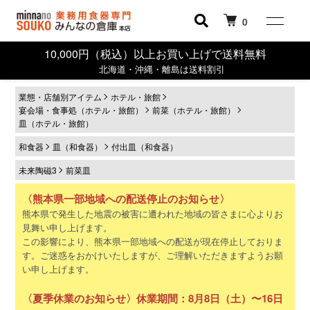
0
10,000円（税込）以上お買い上げで送料無料
北海道・沖縄・離島は送料割引
業態・店舗別アイテム
ホテル・旅館
宴会場・食事処（ホテル・旅館）
前菜（ホテル・旅館）
皿（ホテル・旅館）
和食器
皿（和食器）
付出皿（和食器）
未来陶磁3
前菜皿
〈熊本県一部地域への配送停止のお知らせ〉
熊本県で発生した地震の被害に遭われた地域の皆さまに心よりお
見舞い申し上げます。
この影響により、熊本県一部地域への配送が現在停止しておりま
す。ご迷惑をおかけいたしますが、ご理解いただきますようお願
い申し上げます。
〈夏季休業のお知らせ〉休業期間：8月8日（土）〜16日