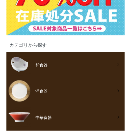
カテゴリから探す
和食器
洋食器
中華食器