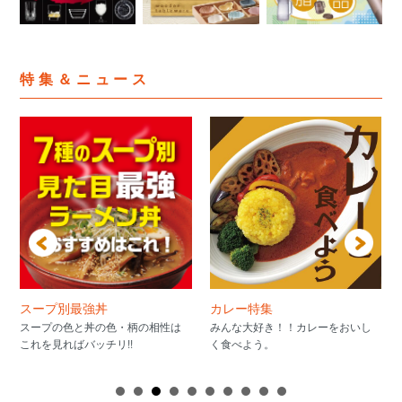
特集＆ニュース
スープ別最強丼
カレー特集
スープの色と丼の色・柄の相性は
みんな大好き！！カレーをおいし
これを見ればバッチリ!!
く食べよう。