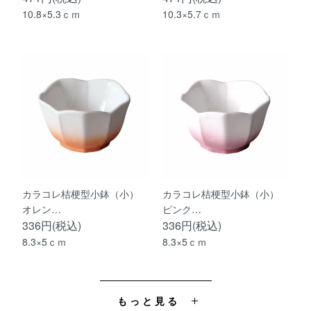
10.8×5.3ｃｍ
10.3×5.7ｃｍ
カラコレ桔梗型小鉢（小）
カラコレ桔梗型小鉢（小）
オレン…
ピンク…
336円(税込)
336円(税込)
8.3×5ｃｍ
8.3×5ｃｍ
もっと見る