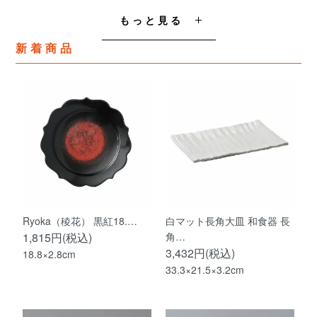
もっと見る
新着商品
Ryoka（稜花） 黒紅18.…
白マット長角大皿 和食器 長
1,815円(税込)
角…
3,432円(税込)
18.8×2.8cm
33.3×21.5×3.2cm