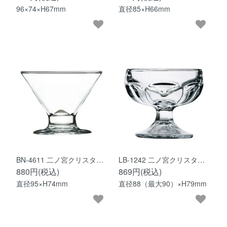
96×74×H67mm
直径85×H66mm
BN-4611 二ノ宮クリスタ…
LB-1242 二ノ宮クリスタ…
880円(税込)
869円(税込)
直径95×H74mm
直径88（最大90）×H79mm