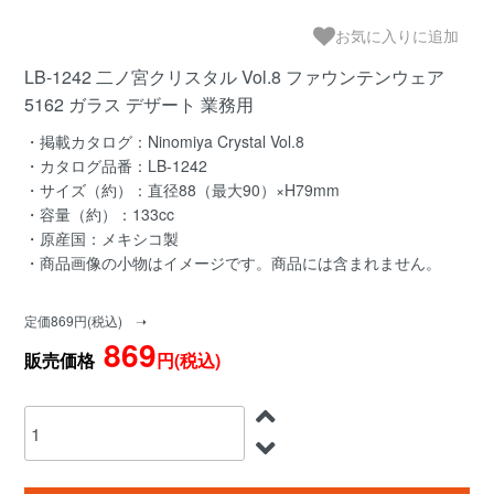
お気に入りに追加
LB-1242 二ノ宮クリスタル Vol.8 ファウンテンウェア
5162 ガラス デザート 業務用
・掲載カタログ：Ninomiya Crystal Vol.8
・カタログ品番：LB-1242
・サイズ（約）：直径88（最大90）×H79mm
・容量（約）：133cc
・原産国：メキシコ製
・商品画像の小物はイメージです。商品には含まれません。
定価869円(税込) ➝
869
販売価格
円(税込)