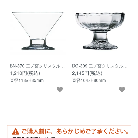
BN-370 二ノ宮クリスタル…
DG-309 二ノ宮クリスタル…
1,210円(税込)
2,145円(税込)
直径118×H85mm
直径104×H80mm