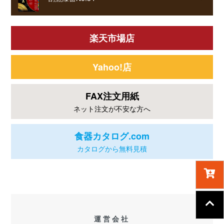
楽天市場店
Yahoo!店
FAX注文用紙
ネット注文が不安な方へ
食器カタログ.com
カタログから無料見積
運営会社