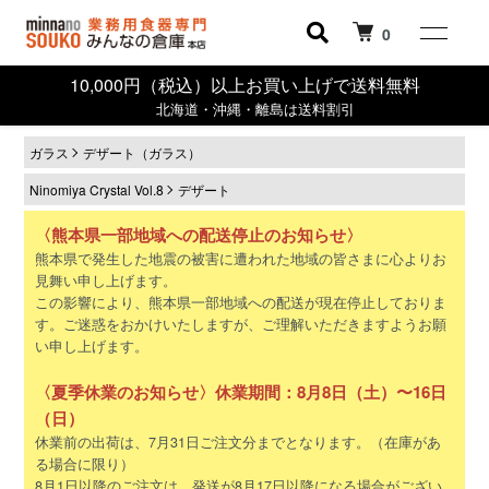
0
10,000円（税込）以上お買い上げで送料無料
北海道・沖縄・離島は送料割引
ガラス
デザート（ガラス）
Ninomiya Crystal Vol.8
デザート
〈熊本県一部地域への配送停止のお知らせ〉
熊本県で発生した地震の被害に遭われた地域の皆さまに心よりお
見舞い申し上げます。
この影響により、熊本県一部地域への配送が現在停止しておりま
す。ご迷惑をおかけいたしますが、ご理解いただきますようお願
い申し上げます。
〈夏季休業のお知らせ〉休業期間：8月8日（土）〜16日
（日）
休業前の出荷は、7月31日ご注文分までとなります。（在庫があ
る場合に限り）
8月1日以降のご注文は、発送が8月17日以降になる場合がござい