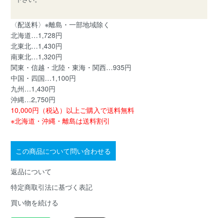
〈配送料〉※離島・一部地域除く
北海道…1,728円
北東北…1,430円
南東北…1,320円
関東・信越・北陸・東海・関西…935円
中国・四国…1,100円
九州…1,430円
沖縄…2,750円
10,000円（税込）以上ご購入で送料無料
※北海道・沖縄・離島は送料割引
この商品について問い合わせる
返品について
特定商取引法に基づく表記
買い物を続ける