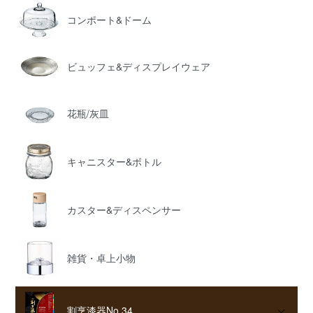
コンポート&ドーム
ビュッフェ&ディスプレイウェア
花瓶/灰皿
キャニスター&ボトル
カスター&ディスペンサー
雑貨・卓上小物
割烹漆器No.34