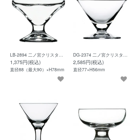
LB-2894 二ノ宮クリスタ…
DG-2374 二ノ宮クリスタ…
1,375円(税込)
2,585円(税込)
直径88（最大90）×H78mm
直径77×H56mm