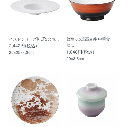
イストシリーズKILT25cm…
敦煌 6.5反高台丼 中華食
2,442円(税込)
器…
1,848円(税込)
25×25×4.3cm
20×8.3cm