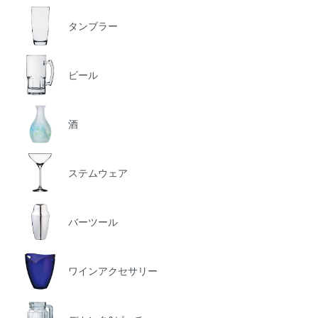
タンブラー
ビール
酒
ステムウェア
バーツール
ワインアクセサリー