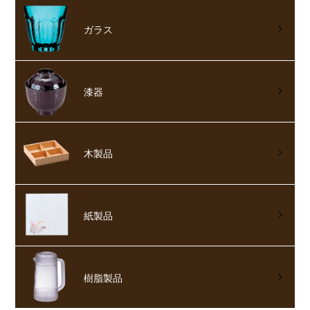
ガラス
漆器
木製品
紙製品
樹脂製品