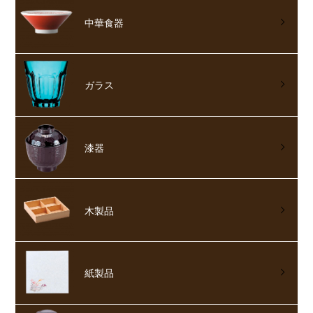
中華食器
ガラス
漆器
木製品
紙製品