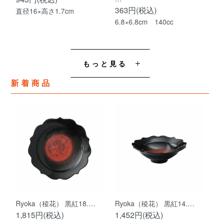
363円(税込)
直径16×高さ1.7cm
6.8×6.8cm 140cc
もっと見る
新着商品
Ryoka（稜花） 黒紅18.…
Ryoka（稜花） 黒紅14.…
1,815円(税込)
1,452円(税込)