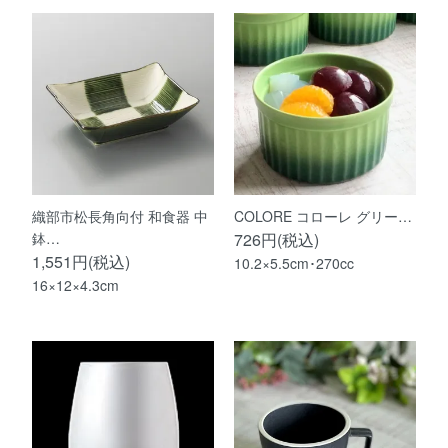
織部市松長角向付 和食器 中
COLORE コローレ グリー…
鉢…
726円(税込)
1,551円(税込)
10.2×5.5cm･270cc
16×12×4.3cm