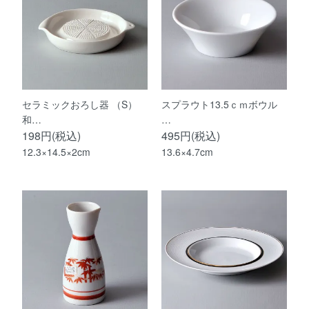
セラミックおろし器 （S）
スプラウト13.5ｃｍボウル
和…
…
198円(税込)
495円(税込)
12.3×14.5×2cm
13.6×4.7cm