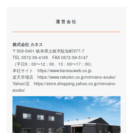
運営会社
株式会社 カネス
〒509-5401 岐阜県土岐市駄知町977-7
TEL 0572-59-4165 FAX 0572-59-5147
（平日9：00〜12：00、13：00〜17：00）
本社サイト
https://www.kanesuweb.co.jp
楽天市場店
https://www.rakuten.co.jp/minnano-souko/
Yahoo!店
https://store.shopping.yahoo.co.jp/minnano-
souko/