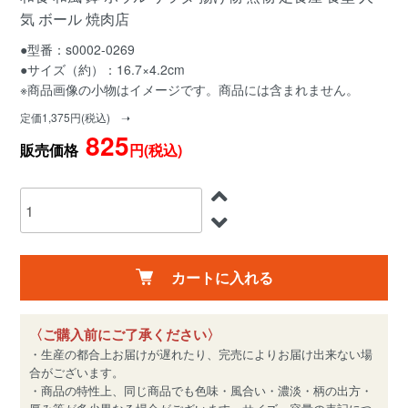
気 ボール 焼肉店
●型番：s0002-0269
●サイズ（約）：16.7×4.2cm
※商品画像の小物はイメージです。商品には含まれません。
定価1,375円(税込) ➝
825
販売価格
円(税込)
カートに入れる
〈ご購入前にご了承ください〉
・生産の都合上お届けが遅れたり、完売によりお届け出来ない場
合がございます。
・商品の特性上、同じ商品でも色味・風合い・濃淡・柄の出方・