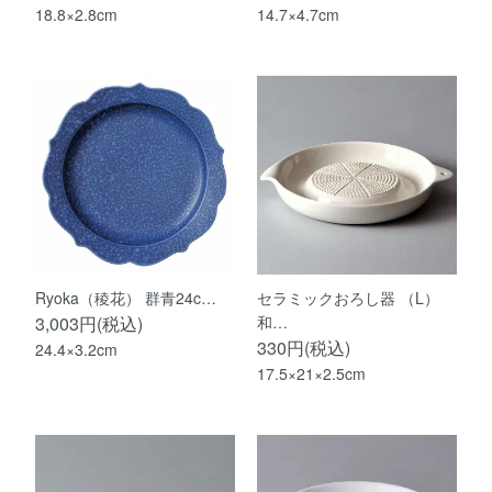
18.8×2.8cm
14.7×4.7cm
Ryoka（稜花） 群青24c…
セラミックおろし器 （L）
3,003円(税込)
和…
330円(税込)
24.4×3.2cm
17.5×21×2.5cm