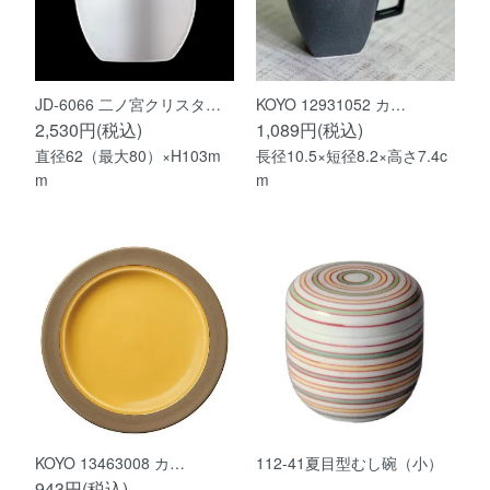
JD-6066 二ノ宮クリスタ…
KOYO 12931052 カ…
2,530円(税込)
1,089円(税込)
直径62（最大80）×H103m
長径10.5×短径8.2×高さ7.4c
m
m
KOYO 13463008 カ…
112-41夏目型むし碗（小）
943円(税込)
…