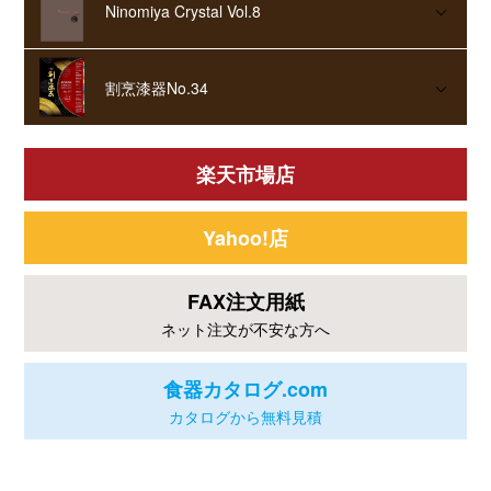
Ninomiya Crystal Vol.8
割烹漆器No.34
楽天市場店
Yahoo!店
FAX注文用紙
ネット注文が不安な方へ
食器カタログ.com
カタログから無料見積