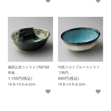
織部山里ストライプ楕円鉢
均窯スカイブルーストライ
和食…
プ楕円…
1,155円(税込)
990円(税込)
16.8×13.5×6.2cm
16.8×13.5×6.2cm