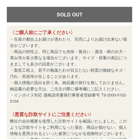
SOLD OUT
〈ご購入前にご了承ください〉
・生産の都合上お届けが遅れたり、完売によりお届け出来ない場
合がございます。
・商品の特性上、同じ商品でも色味・風合い・濃淡・柄の出方・
厚み等が多少異なる場合がございます。サイズ・容量の表記につ
きましても多少の誤差がございます。
・製造工程上、若干の釉薬たれや目立たない程度の微細なキズ・
汚れ・気泡等が生じることがあります。
・個人情報の流出を防ぐ為、納品書の発行を致しておりません。
納品書の必要な方は、ご注文の際に備考欄にご記入ください。
・インボイス対応 適格請求書発行事業者登録番号 T9-2000-0102-
3104
〈悪質な詐欺サイトにご注意ください〉
弊社の会社概要を使用した詐欺サイトを確認いたしました。この
ような詐欺サイトをご利用になった場合、商品が届かない、個人
情報を悪用されるといった被害につながる危険性がございます。