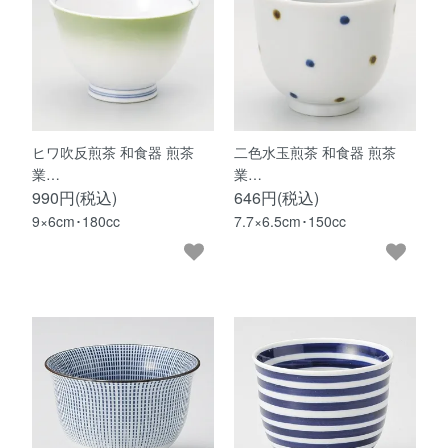
ヒワ吹反煎茶 和食器 煎茶
二色水玉煎茶 和食器 煎茶
業…
業…
990円(税込)
646円(税込)
9×6cm･180cc
7.7×6.5cm･150cc