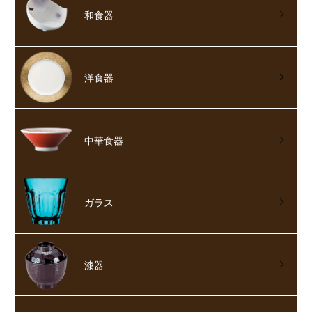
和食器
洋食器
中華食器
ガラス
漆器