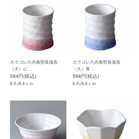
カラコレ六兵衛型長湯呑
カラコレ六兵衛型長湯呑
（大）ピ…
（大）青…
594円(税込)
594円(税込)
6.5×8.4ｃｍ
6.5×8.4ｃｍ