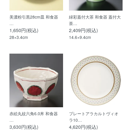
美濃粉引黒28cm皿 和食器
緑彩蓋付大茶 和食器 蓋付大
…
茶…
1,650円(税込)
2,409円(税込)
28×3.4cm
14.6×9.4cm
赤絵丸紋六角6.0丼 和食器
プレートアラカルトヴィオ
…
ラ10…
3,630円(税込)
4,620円(税込)