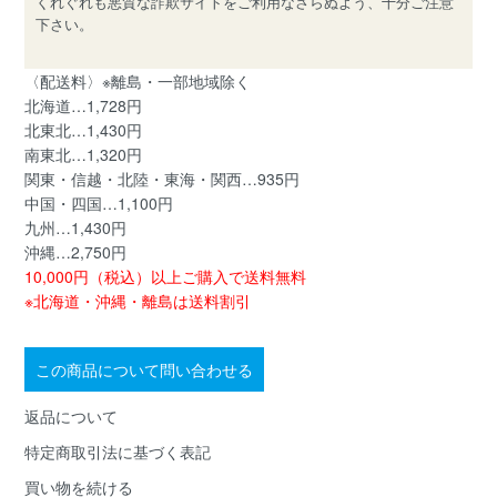
くれぐれも悪質な詐欺サイトをご利用なさらぬよう、十分ご注意
下さい。
〈配送料〉※離島・一部地域除く
北海道…1,728円
北東北…1,430円
南東北…1,320円
関東・信越・北陸・東海・関西…935円
中国・四国…1,100円
九州…1,430円
沖縄…2,750円
10,000円（税込）以上ご購入で送料無料
※北海道・沖縄・離島は送料割引
この商品について問い合わせる
返品について
特定商取引法に基づく表記
買い物を続ける