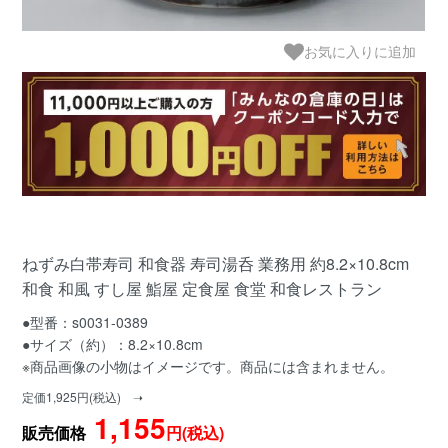
お気に入りに追加
ねずみ白帯寿司 和食器 寿司湯呑 業務用 約8.2×10.8cm
和食 和風 すし屋 鮨屋 定食屋 食堂 和食レストラン
●型番：s0031-0389
●サイズ（約）：8.2×10.8cm
※商品画像の小物はイメージです。商品には含まれません。
定価1,925円(税込) ➝
1,155
販売価格
円(税込)