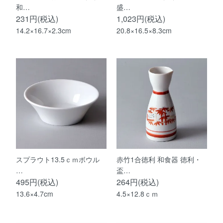
和…
盛…
231円(税込)
1,023円(税込)
14.2×16.7×2.3cm
20.8×16.5×8.3cm
スプラウト13.5ｃｍボウル
赤竹1合徳利 和食器 徳利・
…
盃…
495円(税込)
264円(税込)
13.6×4.7cm
4.5×12.8ｃｍ