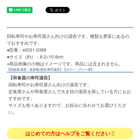
回転寿司やお寿司屋さん向けの湯呑です。種類も豊富にあるの
でおすすめです。
●型番：s0031-0389
●サイズ（約）：8.2×10.8cm
※商品画像の小物はイメージです。商品には含まれません。
【和食器/湯呑・抹茶碗/湯呑/寿司湯呑】【カラー：グレー系】
【和食器の寿司湯呑】
回転寿司やお寿司屋さん向けの湯呑です。
定食屋さんや和食屋さんで大き目の湯呑を探している方にもお
すすめです。
サイズも色々ありますので、お好みに合わせてお選びくださ
い。
はじめての方はヘルプをご覧ください