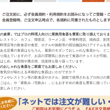
の倉庫」ではプロの料理人向けに業務用食器を豊富に取り揃えておりま
レストラン、カフェ、喫茶店、ラーメン店、中華料理店、焼肉店、割烹
料理店等の飲食店や食堂、ホテルや旅館等の宿泊施設向けアイテムを美
ある定番の食器はもちろん、最新のモダンでおしゃれな食器から、どこ
り揃えていますので、お店の雰囲気に合わせて食器のチョイスが可能。
はじめ、有田焼や萬古焼、信楽焼も取り扱っています。
のおしゃれな食器をご家庭でもお楽しみください。
食気分が味わえる本格的な食器はいかがですか？
フェやレストラン等の飲食店やホテル、旅館で使用されるプロ向けの業
ごはん」や「家飲み（宅飲み）」にもおすすめの食器も豊富に揃ってい
楽しみください。