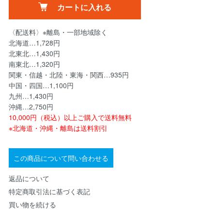
カートに入れる
〈配送料〉※離島・一部地域除く
北海道…1,728円
北東北…1,430円
南東北…1,320円
関東・信越・北陸・東海・関西…935円
中国・四国…1,100円
九州…1,430円
沖縄…2,750円
10,000円（税込）以上ご購入で送料無料
※北海道・沖縄・離島は送料割引
この商品について問い合わせる
返品について
特定商取引法に基づく表記
買い物を続ける