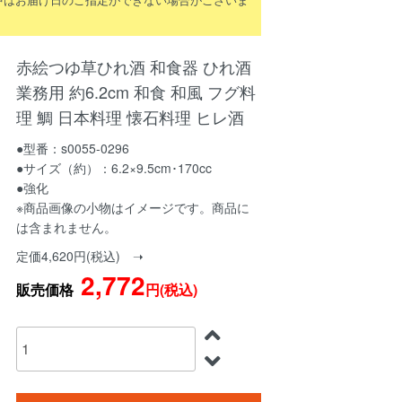
赤絵つゆ草ひれ酒 和食器 ひれ酒
業務用 約6.2cm 和食 和風 フグ料
理 鯛 日本料理 懐石料理 ヒレ酒
●型番：s0055-0296
●サイズ（約）：6.2×9.5cm･170cc
●強化
※商品画像の小物はイメージです。商品に
は含まれません。
定価4,620円(税込) ➝
2,772
販売価格
円(税込)