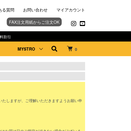
ある質問
お問い合わせ
マイアカウント
FAX注文用紙からご注文OK
料割引
MYSTRO
0
。
いたしますが、ご理解いただきますようお願い申
間中はお届け日のご指定ができない場合がございま