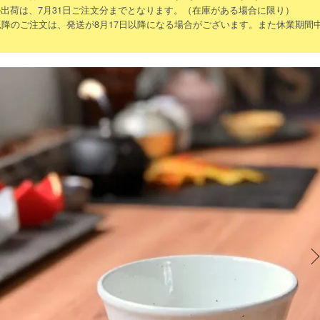
出荷は、7月31日ご注文分までとなります。（在庫がある場合に限り）
以降のご注文は、発送が8月17日以降になる場合がございます。また休業期