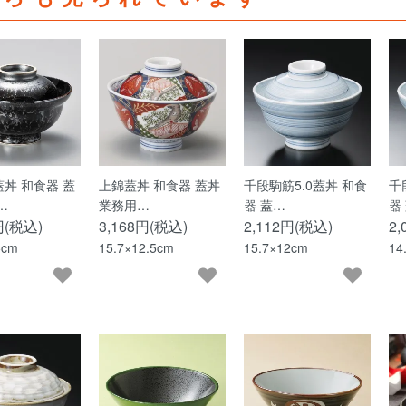
丼 和食器 蓋
上錦蓋丼 和食器 蓋丼
千段駒筋5.0蓋丼 和食
千
…
業務用…
器 蓋…
器
円(税込)
3,168円(税込)
2,112円(税込)
2
5cm
15.7×12.5cm
15.7×12cm
14