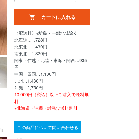
カートに入れる
〈配送料〉※離島・一部地域除く
北海道…1,728円
北東北…1,430円
南東北…1,320円
関東・信越・北陸・東海・関西…935
円
中国・四国…1,100円
九州…1,430円
沖縄…2,750円
10,000円（税込）以上ご購入で送料無
料
※北海道・沖縄・離島は送料割引
この商品について問い合わせる
加