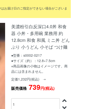
間中はお届け日のご指定ができない場合がございま
美濃粉引白反深口4.0丼 和食
器 小丼・多用碗 業務用 約
12.8cm 和食 和風 ミニ丼 どん
ぶり 小うどん 小そば つけ麺
●型番：s0002-0217
●サイズ（約）：12.8×7.5cm
※商品画像の小物はイメージです。商
品には含まれません。
定価1,232円(税込) ➝
739
販売価格
円(税込)