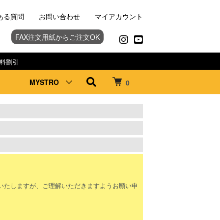
ある質問
お問い合わせ
マイアカウント
FAX注文用紙からご注文OK
料割引
MYSTRO
0
。
いたしますが、ご理解いただきますようお願い申