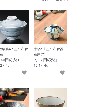
段駒筋4.5蓋丼 和食
十草5寸蓋丼 和食器
 蓋…
蓋丼 業…
,046円(税込)
2,112円(税込)
.2×11cm
15.4×14cm