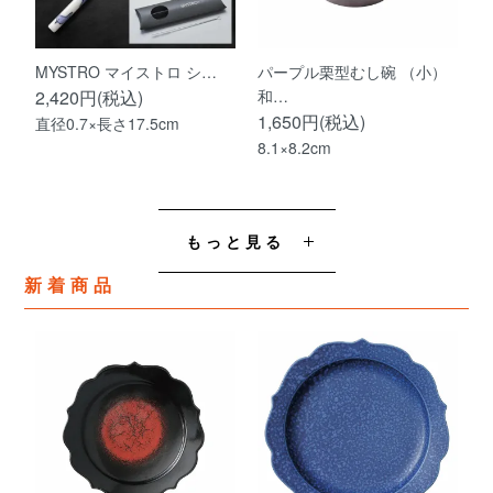
MYSTRO マイストロ シ…
パープル栗型むし碗 （小）
2,420円(税込)
和…
1,650円(税込)
直径0.7×長さ17.5cm
8.1×8.2cm
もっと見る
新着商品