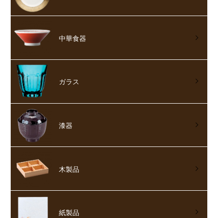
中華食器
ガラス
漆器
木製品
紙製品