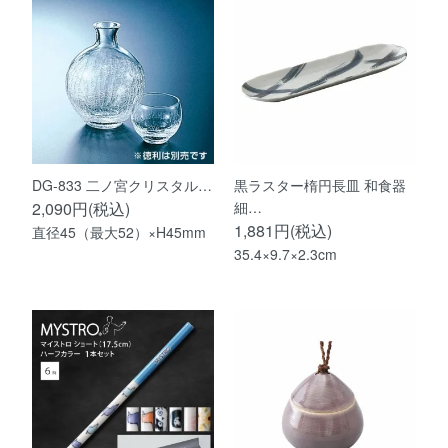
DG-833 二ノ宮クリスタル…
黒ラスター楕円長皿 和食器
2,090円(税込)
細…
1,881円(税込)
直径45（最大52）×H45mm
35.4×9.7×2.3cm