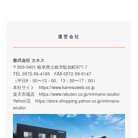
運営会社
株式会社 カネス
〒509-5401 岐阜県土岐市駄知町977-7
TEL 0572-59-4165 FAX 0572-59-5147
（平日9：00〜12：00、13：00〜17：00）
本社サイト
https://www.kanesuweb.co.jp
楽天市場店
https://www.rakuten.co.jp/minnano-souko/
Yahoo!店
https://store.shopping.yahoo.co.jp/minnano-
souko/