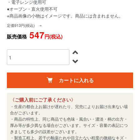
・電子レンジ使用可
●オーブン・直火使用不可
※商品画像の小物はイメージです。商品には含まれません。
定価913円(税込) ➝
547
販売価格
円(税込)
カートに入れる
〈ご購入前にご了承ください〉
・生産の都合上お届けが遅れたり、完売によりお届け出来ない場
合がございます。
・商品の特性上、同じ商品でも色味・風合い・濃淡・柄の出方・
厚み等が多少異なる場合がございます。サイズ・容量の表記につ
きましても多少の誤差がございます。
・製造工程上、若干の釉薬たれや目立たない程度の微細なキズ・