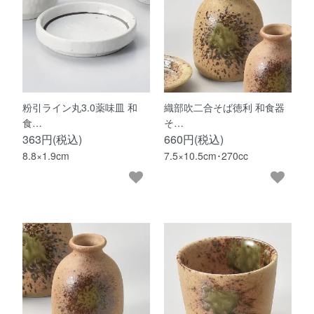
粉引ライン丸3.0薬味皿 和
織部吹二合そば徳利 和食器
食…
そ…
363円(税込)
660円(税込)
8.8×1.9cm
7.5×10.5cm･270cc