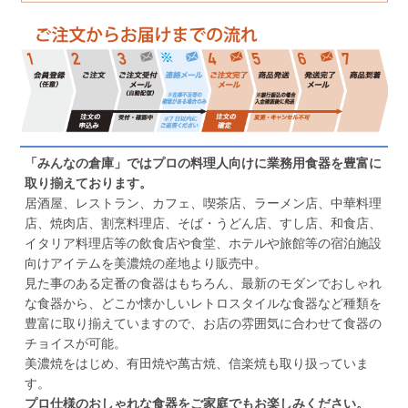
「みんなの倉庫」ではプロの料理人向けに業務用食器を豊富に
取り揃えております。
居酒屋、レストラン、カフェ、喫茶店、ラーメン店、中華料理
店、焼肉店、割烹料理店、そば・うどん店、すし店、和食店、
イタリア料理店等の飲食店や食堂、ホテルや旅館等の宿泊施設
向けアイテムを美濃焼の産地より販売中。
見た事のある定番の食器はもちろん、最新のモダンでおしゃれ
な食器から、どこか懐かしいレトロスタイルな食器など種類を
豊富に取り揃えていますので、お店の雰囲気に合わせて食器の
チョイスが可能。
美濃焼をはじめ、有田焼や萬古焼、信楽焼も取り扱っていま
す。
プロ仕様のおしゃれな食器をご家庭でもお楽しみください。