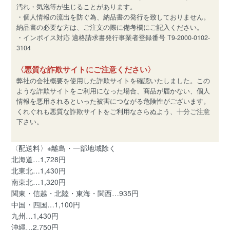
汚れ・気泡等が生じることがあります。
・個人情報の流出を防ぐ為、納品書の発行を致しておりません。
納品書の必要な方は、ご注文の際に備考欄にご記入ください。
・インボイス対応 適格請求書発行事業者登録番号 T9-2000-0102-
3104
〈悪質な詐欺サイトにご注意ください〉
弊社の会社概要を使用した詐欺サイトを確認いたしました。この
ような詐欺サイトをご利用になった場合、商品が届かない、個人
情報を悪用されるといった被害につながる危険性がございます。
くれぐれも悪質な詐欺サイトをご利用なさらぬよう、十分ご注意
下さい。
〈配送料〉※離島・一部地域除く
北海道…1,728円
北東北…1,430円
南東北…1,320円
関東・信越・北陸・東海・関西…935円
中国・四国…1,100円
九州…1,430円
沖縄…2,750円