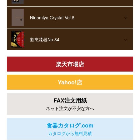
Ninomiya Crystal Vol.8
割烹漆器No.34
楽天市場店
Yahoo!店
FAX注文用紙
ネット注文が不安な方へ
食器カタログ.com
カタログから無料見積