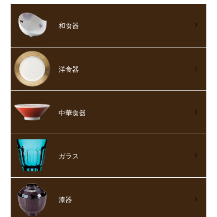
和食器
洋食器
中華食器
ガラス
漆器