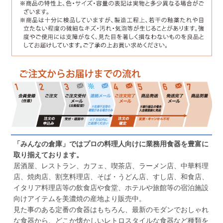
「みんなの倉庫」ではプロの料理人向けに業務用食器を豊富に
取り揃えております。
居酒屋、レストラン、カフェ、喫茶店、ラーメン店、中華料理
店、焼肉店、割烹料理店、そば・うどん店、すし店、和食店、
イタリア料理店等の飲食店や食堂、ホテルや旅館等の宿泊施設
向けアイテムを美濃焼の産地より販売中。
見た事のある定番の食器はもちろん、最新のモダンでおしゃれ
な食器から、どこか懐かしいレトロスタイルな食器など種類を