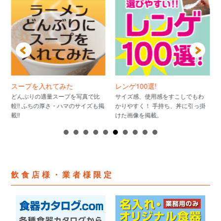
スープを入れてみた
レンゲ100選!
どんぶりの適量スープを写真で比
サイズ感、使用感をすこしでもわ
較!! ふちの厚さ・ハマのサイズも掲
かりやすく！ 手持ち、丼に引っ掛
載!!
けた画像を掲載。
飲食店様・業者様限定