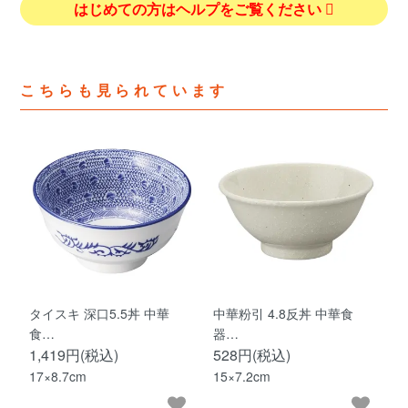
はじめての方はヘルプをご覧ください
こちらも見られています
タイスキ 深口5.5丼 中華
中華粉引 4.8反丼 中華食
食…
器…
1,419円(税込)
528円(税込)
17×8.7cm
15×7.2cm