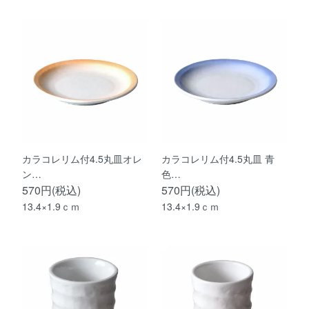
カラコレリム付4.5丸皿オレ
カラコレリム付4.5丸皿 青
ン…
色…
570円(税込)
570円(税込)
13.4×1.9ｃｍ
13.4×1.9ｃｍ