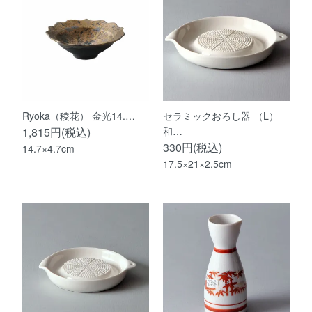
Ryoka（稜花） 金光14.…
セラミックおろし器 （L）
1,815円(税込)
和…
330円(税込)
14.7×4.7cm
17.5×21×2.5cm