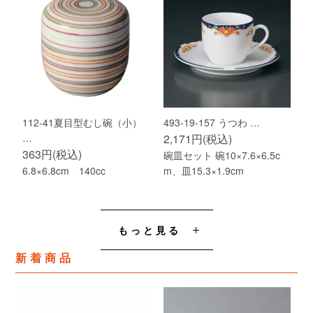
112-41夏目型むし碗（小）
493-19-157 うつわ …
…
2,171円(税込)
363円(税込)
碗皿セット 碗10×7.6×6.5c
6.8×6.8cm 140cc
m、皿15.3×1.9cm
もっと見る
新着商品