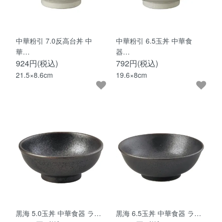
中華粉引 7.0反高台丼 中
中華粉引 6.5玉丼 中華食
華…
器…
924円(税込)
792円(税込)
21.5×8.6cm
19.6×8cm
黒海 5.0玉丼 中華食器 ラ…
黒海 6.5玉丼 中華食器 ラ…