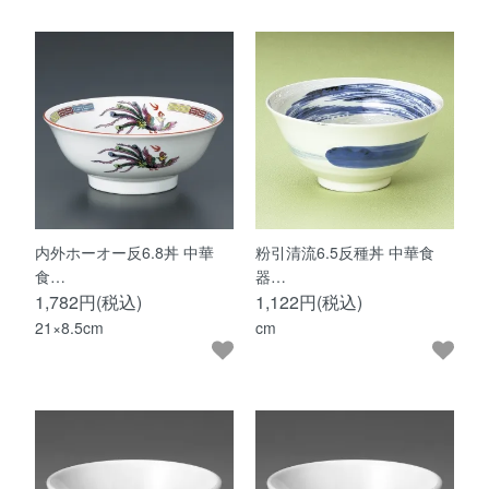
内外ホーオー反6.8丼 中華
粉引清流6.5反種丼 中華食
食…
器…
1,782円(税込)
1,122円(税込)
21×8.5cm
cm