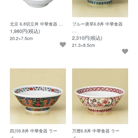
北京 6.8切立丼 中華食器 …
ブルー唐草6.8丼 中華食器
1,980円(税込)
…
2,310円(税込)
20.2×7.5cm
21.3×8.5cm
四川6.8丼 中華食器 ラー
万暦6.8丼 中華食器 ラー
メ…
メ…