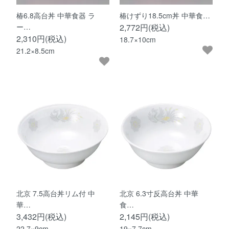
椿6.8高台丼 中華食器 ラ
椿けずり18.5cm丼 中華食…
ー…
2,772円(税込)
2,310円(税込)
18.7×10cm
21.2×8.5cm
北京 7.5高台丼リム付 中
北京 6.3寸反高台丼 中華
華…
食…
3,432円(税込)
2,145円(税込)
22.7×9cm
19×7.7cm