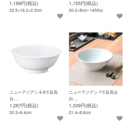
1,188円(税込)
1,155円(税込)
22.5×16.2×2.3cm
20.2×8cm･1450cc
ニューアジアン 6.8寸反高
ニューアジアン 7寸反高台
台…
白…
1,287円(税込)
1,339円(税込)
20.3×8.4cm
21.4×8.6cm