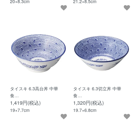
20×8.3cm
21.2×8.5cm
タイスキ 6.3高台丼 中華
タイスキ 6.3切立丼 中華
食…
食…
1,419円(税込)
1,320円(税込)
19×7.7cm
19.7×6.8cm