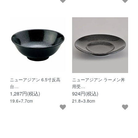
ニューアジアン 6.5寸反高
ニューアジアン ラーメン丼
台…
用受…
1,287円(税込)
924円(税込)
19.6×7.7cm
21.8×3.8cm