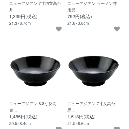
ニューアジアン 7寸切立高台
ニューアジアン ラーメン丼
丼…
用受…
1,339円(税込)
792円(税込)
21.3×8.7cm
21.8×3.8cm
ニューアジアン 6.8寸反高
ニューアジアン 7寸反高台
台…
黒…
1,485円(税込)
1,518円(税込)
20.5×8.4cm
21.5×8.6cm