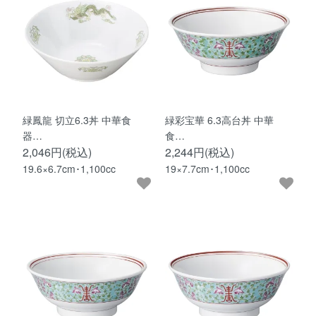
緑鳳龍 切立6.3丼 中華食
緑彩宝華 6.3高台丼 中華
器…
食…
2,046円(税込)
2,244円(税込)
19.6×6.7cm･1,100cc
19×7.7cm･1,100cc