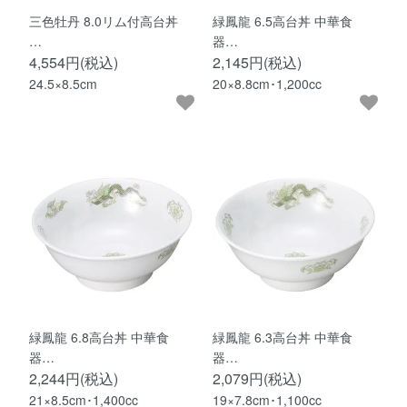
三色牡丹 8.0リム付高台丼
緑鳳龍 6.5高台丼 中華食
…
器…
4,554円(税込)
2,145円(税込)
24.5×8.5cm
20×8.8cm･1,200cc
緑鳳龍 6.8高台丼 中華食
緑鳳龍 6.3高台丼 中華食
器…
器…
2,244円(税込)
2,079円(税込)
21×8.5cm･1,400cc
19×7.8cm･1,100cc