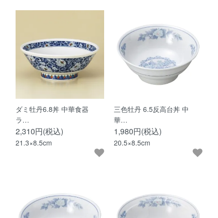
ダミ牡丹6.8丼 中華食器
三色牡丹 6.5反高台丼 中
ラ…
華…
2,310円(税込)
1,980円(税込)
21.3×8.5cm
20.5×8.5cm