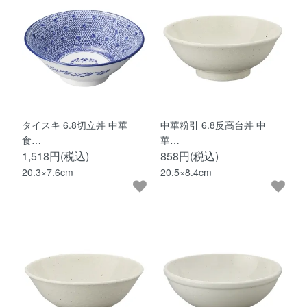
タイスキ 6.8切立丼 中華
中華粉引 6.8反高台丼 中
食…
華…
1,518円(税込)
858円(税込)
20.3×7.6cm
20.5×8.4cm