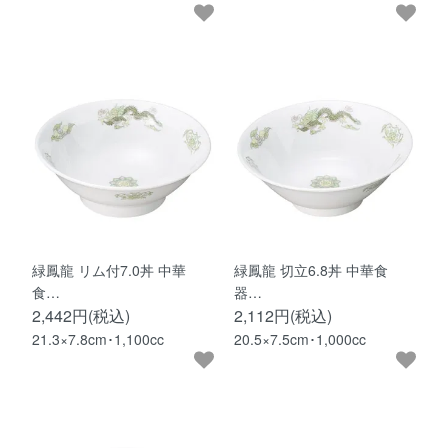
緑鳳龍 リム付7.0丼 中華
緑鳳龍 切立6.8丼 中華食
食…
器…
2,442円(税込)
2,112円(税込)
21.3×7.8cm･1,100cc
20.5×7.5cm･1,000cc