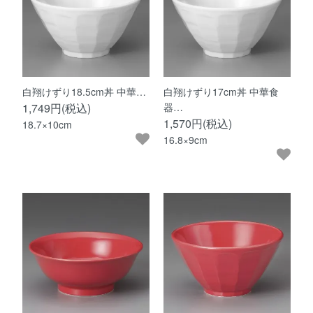
白翔けずり18.5cm丼 中華…
白翔けずり17cm丼 中華食
1,749円(税込)
器…
1,570円(税込)
18.7×10cm
16.8×9cm