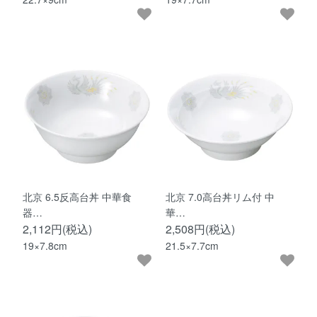
北京 6.5反高台丼 中華食
北京 7.0高台丼リム付 中
器…
華…
2,112円(税込)
2,508円(税込)
19×7.8cm
21.5×7.7cm