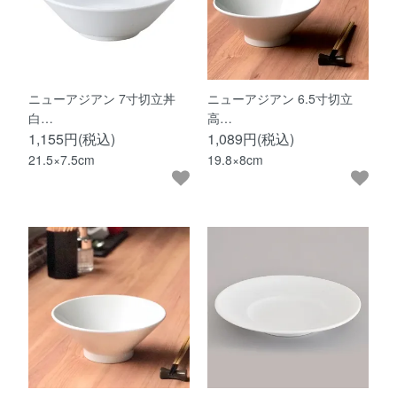
ニューアジアン 7寸切立丼
ニューアジアン 6.5寸切立
白…
高…
1,155円(税込)
1,089円(税込)
21.5×7.5cm
19.8×8cm