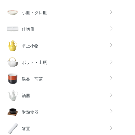
小皿・タレ皿
仕切皿
卓上小物
ポット・土瓶
湯呑・煎茶
酒器
耐熱食器
箸置