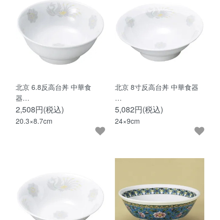
北京 6.8反高台丼 中華食
北京 8寸反高台丼 中華食器
器…
…
2,508円(税込)
5,082円(税込)
20.3×8.7cm
24×9cm