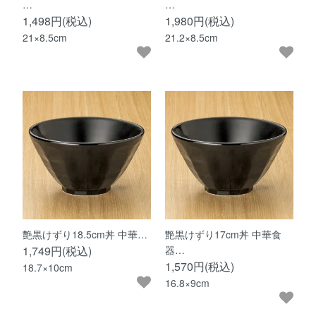
…
…
1,498円(税込)
1,980円(税込)
21×8.5cm
21.2×8.5cm
艶黒けずり18.5cm丼 中華…
艶黒けずり17cm丼 中華食
1,749円(税込)
器…
1,570円(税込)
18.7×10cm
16.8×9cm