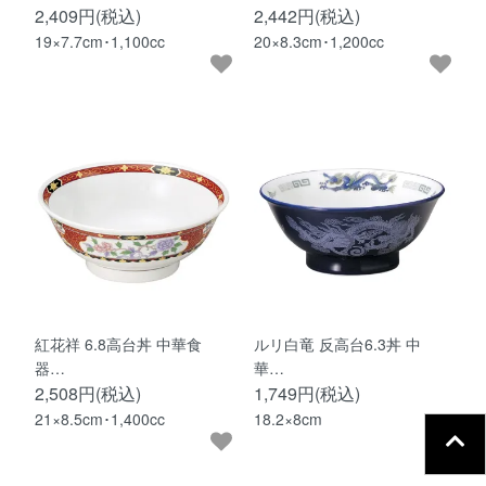
2,409円(税込)
2,442円(税込)
19×7.7cm･1,100cc
20×8.3cm･1,200cc
紅花祥 6.8高台丼 中華食
ルリ白竜 反高台6.3丼 中
器…
華…
2,508円(税込)
1,749円(税込)
21×8.5cm･1,400cc
18.2×8cm