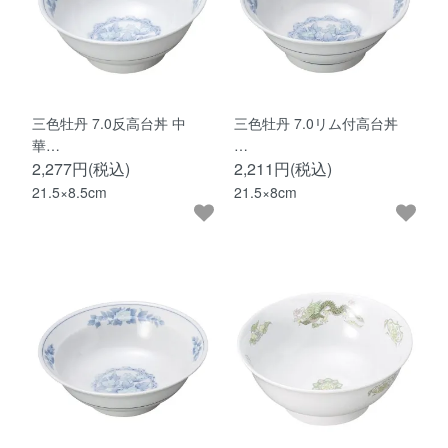
三色牡丹 7.0反高台丼 中
三色牡丹 7.0リム付高台丼
華…
…
2,277円(税込)
2,211円(税込)
21.5×8.5cm
21.5×8cm