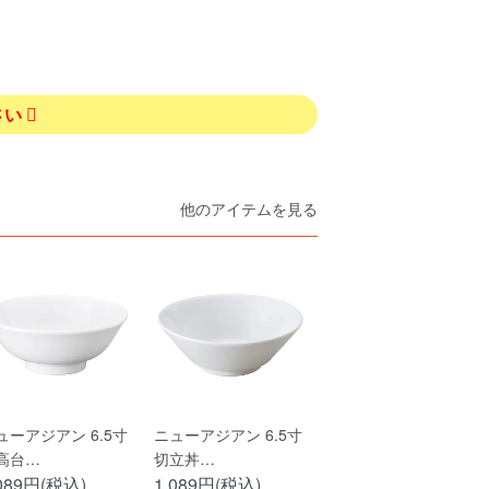
さい
他のアイテムを見る
ューアジアン 6.5寸
ニューアジアン 6.5寸
高台…
切立丼…
,089円(税込)
1,089円(税込)