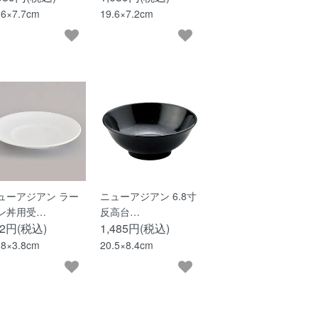
.6×7.7cm
19.6×7.2cm
ューアジアン ラー
ニューアジアン 6.8寸
ン丼用受…
反高台…
92円(税込)
1,485円(税込)
.8×3.8cm
20.5×8.4cm