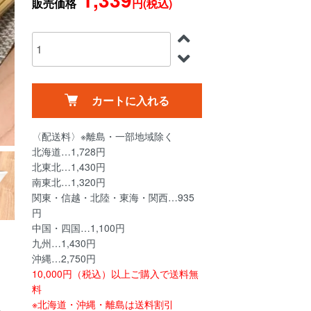
販売価格
円(税込)
カートに入れる
〈配送料〉※離島・一部地域除く
北海道…1,728円
北東北…1,430円
南東北…1,320円
関東・信越・北陸・東海・関西…935
円
中国・四国…1,100円
九州…1,430円
沖縄…2,750円
10,000円（税込）以上ご購入で送料無
料
※北海道・沖縄・離島は送料割引