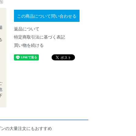
加
この商品について問い合わせる
場
返品について
特定商取引法に基づく表記
る
買い物を続ける
、
ご
危
下
プンの大量注文にもおすすめ