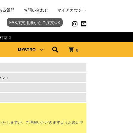
ある質問
お問い合わせ
マイアカウント
FAX注文用紙からご注文OK
料割引
MYSTRO
0
ン ）
。
いたしますが、ご理解いただきますようお願い申