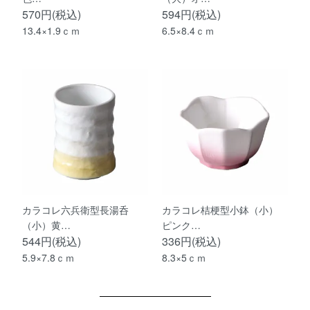
570円(税込)
594円(税込)
13.4×1.9ｃｍ
6.5×8.4ｃｍ
カラコレ六兵衛型長湯呑
カラコレ桔梗型小鉢（小）
（小）黄…
ピンク…
544円(税込)
336円(税込)
5.9×7.8ｃｍ
8.3×5ｃｍ