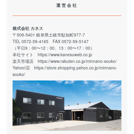
運営会社
株式会社 カネス
〒509-5401 岐阜県土岐市駄知町977-7
TEL 0572-59-4165 FAX 0572-59-5147
（平日9：00〜12：00、13：00〜17：00）
本社サイト
https://www.kanesuweb.co.jp
楽天市場店
https://www.rakuten.co.jp/minnano-souko/
Yahoo!店
https://store.shopping.yahoo.co.jp/minnano-
souko/