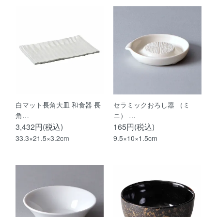
白マット長角大皿 和食器 長
セラミックおろし器 （ミ
角…
ニ） …
3,432円(税込)
165円(税込)
33.3×21.5×3.2cm
9.5×10×1.5cm