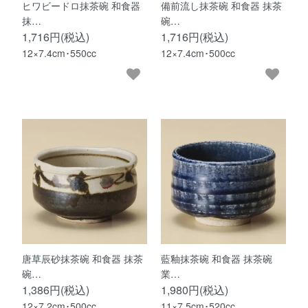
ヒワビードロ抹茶碗 和食器
備前流し抹茶碗 和食器 抹茶
抹…
碗…
1,716円(税込)
1,716円(税込)
12×7.4cm･550cc
12×7.4cm･500cc
唐草辰砂抹茶碗 和食器 抹茶
藍釉抹茶碗 和食器 抹茶碗
碗…
業…
1,386円(税込)
1,980円(税込)
12×7.2cm･500cc
11×7.5cm･520cc