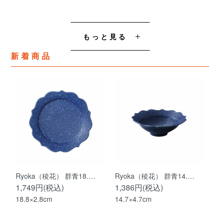
もっと見る
新着商品
Ryoka（稜花） 群青18.…
Ryoka（稜花） 群青14.…
1,749円(税込)
1,386円(税込)
18.8×2.8cm
14.7×4.7cm