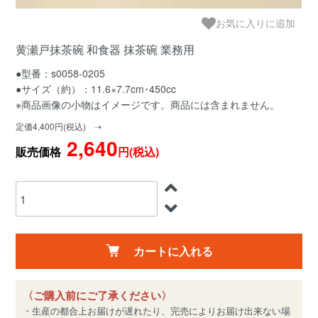
お気に入りに追加
黄瀬戸抹茶碗 和食器 抹茶碗 業務用
●型番：s0058-0205
●サイズ（約）：11.6×7.7cm･450cc
※商品画像の小物はイメージです。商品には含まれません。
定価4,400円(税込) ➝
2,640
販売価格
円(税込)
カートに入れる
〈ご購入前にご了承ください〉
・生産の都合上お届けが遅れたり、完売によりお届け出来ない場