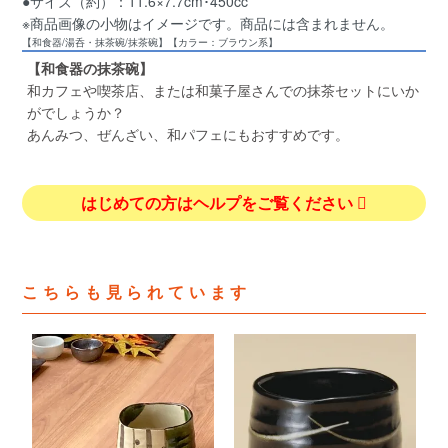
●サイズ（約）：11.6×7.7cm･450cc
※商品画像の小物はイメージです。商品には含まれません。
【和食器/湯呑・抹茶碗/抹茶碗】【カラー：ブラウン系】
【和食器の抹茶碗】
和カフェや喫茶店、または和菓子屋さんでの抹茶セットにいか
がでしょうか？
あんみつ、ぜんざい、和パフェにもおすすめです。
はじめての方はヘルプをご覧ください
こちらも見られています