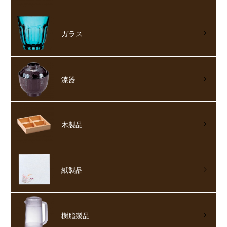
ガラス
漆器
木製品
紙製品
樹脂製品