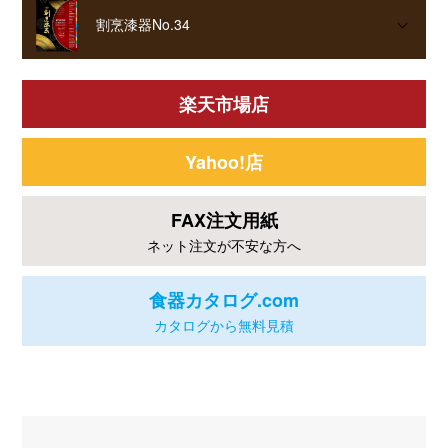
割烹漆器No.34
楽天市場店
Yahoo!店
FAX注文用紙
ネット注文が不安な方へ
食器カタログ.com
カタログから無料見積