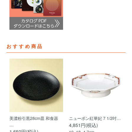
おすすめ商品
美濃粉引黒28cm皿 和食器
ニューボン紅華妃 7 1/2吋…
…
4,851円(税込)
1,650円(税込)